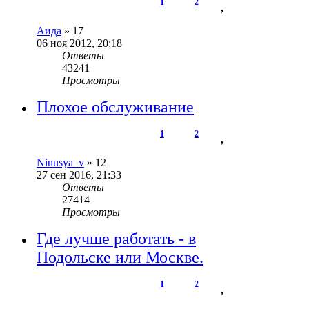
1
2
,
Аида
»
17
06 ноя 2012, 20:18
Ответы
43241
Просмотры
Плохое обслуживание
1
2
,
Ninusya_v
»
12
27 сен 2016, 21:33
Ответы
27414
Просмотры
Где лучше работать - в
Подольске или Москве.
1
2
,