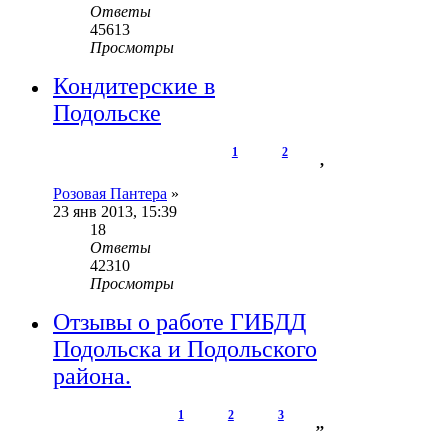
Ответы
45613
Просмотры
Кондитерские в
Подольске
1
2
,
Розовая Пантера
»
23 янв 2013, 15:39
18
Ответы
42310
Просмотры
Отзывы о работе ГИБДД
Подольска и Подольского
района.
1
2
3
,
,