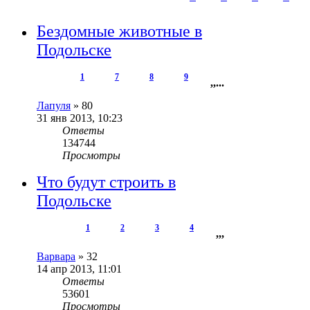
Бездомные животные в
Подольске
1
7
8
9
,
,
...
Лапуля
»
80
31 янв 2013, 10:23
Ответы
134744
Просмотры
Что будут строить в
Подольске
1
2
3
4
,
,
,
Варвара
»
32
14 апр 2013, 11:01
Ответы
53601
Просмотры