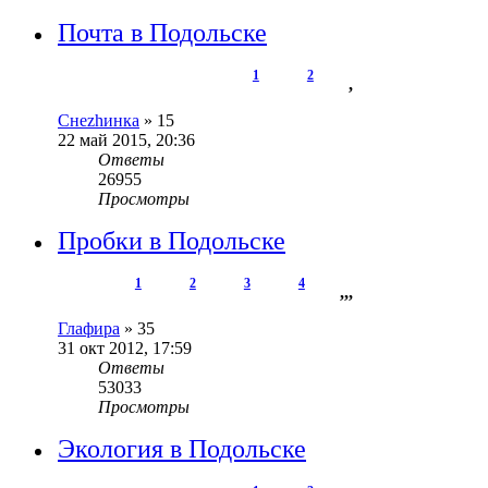
Почта в Подольске
1
2
,
Снеzhинка
»
15
22 май 2015, 20:36
Ответы
26955
Просмотры
Пробки в Подольске
1
2
3
4
,
,
,
Глафира
»
35
31 окт 2012, 17:59
Ответы
53033
Просмотры
Экология в Подольске