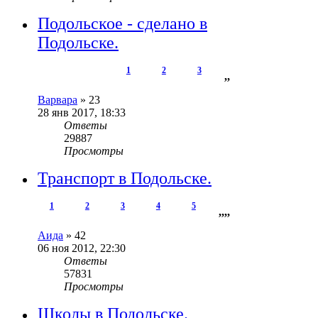
Подольское - сделано в
Подольске.
1
2
3
,
,
Варвара
»
23
28 янв 2017, 18:33
Ответы
29887
Просмотры
Транспорт в Подольске.
1
2
3
4
5
,
,
,
,
Аида
»
42
06 ноя 2012, 22:30
Ответы
57831
Просмотры
Школы в Подольске.