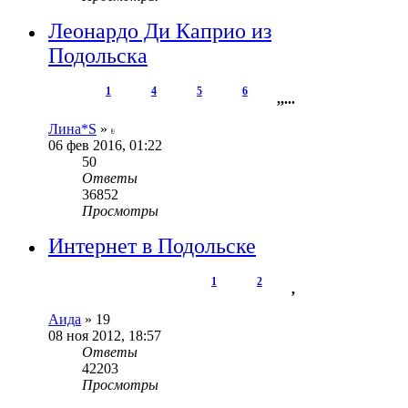
Леонардо Ди Каприо из
Подольска
1
4
5
6
,
,
...
Лина*S
»
06 фев 2016, 01:22
50
Ответы
36852
Просмотры
Интернет в Подольске
1
2
,
Аида
»
19
08 ноя 2012, 18:57
Ответы
42203
Просмотры