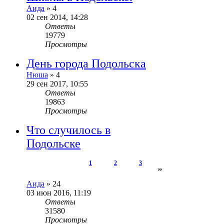
Аида
»
4
02 сен 2014, 14:28
Ответы
19779
Просмотры
День города Подольска
Нюша
»
4
29 сен 2017, 10:55
Ответы
19863
Просмотры
Что случилось в
Подольске
1
2
3
,
,
Аида
»
24
03 июн 2016, 11:19
Ответы
31580
Просмотры