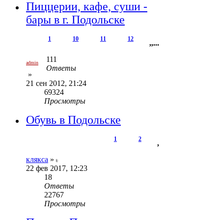
Пиццерии, кафе, суши -
бары в г. Подольске
1
10
11
12
,
,
...
111
admin
Ответы
»
21 сен 2012, 21:24
69324
Просмотры
Обувь в Подольске
1
2
,
клякса
»
22 фев 2017, 12:23
18
Ответы
22767
Просмотры