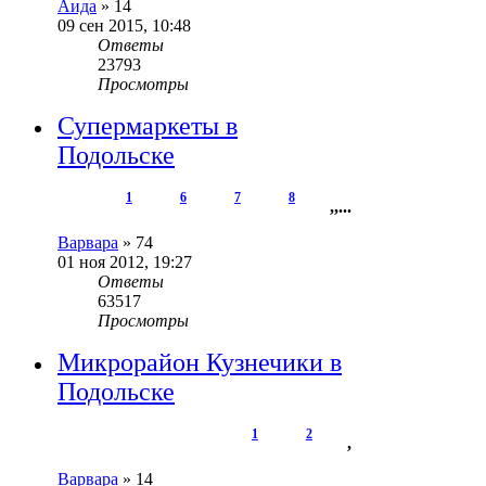
Аида
»
14
09 сен 2015, 10:48
Ответы
23793
Просмотры
Супермаркеты в
Подольске
1
6
7
8
,
,
...
Варвара
»
74
01 ноя 2012, 19:27
Ответы
63517
Просмотры
Микрорайон Кузнечики в
Подольске
1
2
,
Варвара
»
14