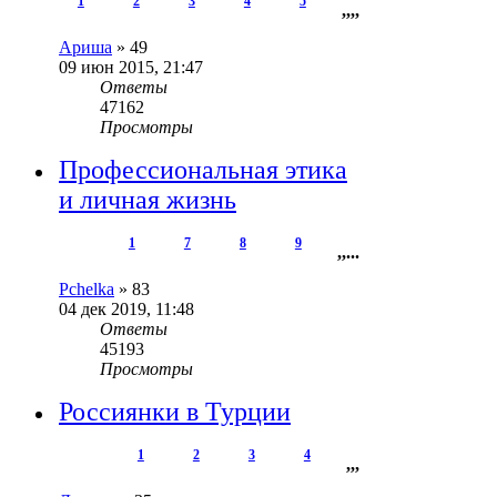
1
2
3
4
5
,
,
,
,
Ариша
»
49
09 июн 2015, 21:47
Ответы
47162
Просмотры
Профессиональная этика
и личная жизнь
1
7
8
9
,
,
...
Pchelka
»
83
04 дек 2019, 11:48
Ответы
45193
Просмотры
Россиянки в Турции
1
2
3
4
,
,
,