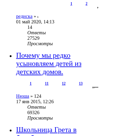
1
2
,
редиска
»
01 май 2020, 14:13
14
Ответы
27529
Просмотры
Почему мы редко
усыновляем детей из
детских домов.
1
11
12
13
,
,
...
Нюша
»
124
17 янв 2015, 12:26
Ответы
69326
Просмотры
Школьница Грета в