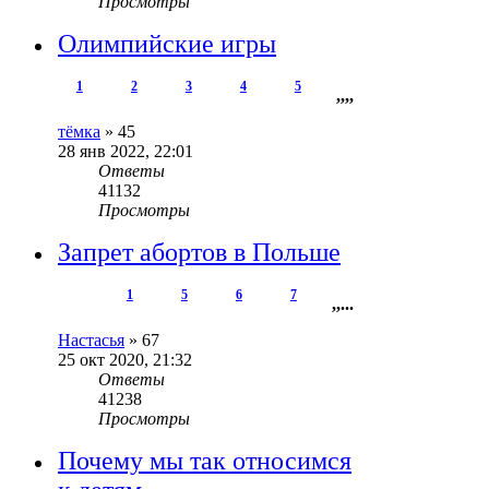
Просмотры
Олимпийские игры
1
2
3
4
5
,
,
,
,
тёмка
»
45
28 янв 2022, 22:01
Ответы
41132
Просмотры
Запрет абортов в Польше
1
5
6
7
,
,
...
Настасья
»
67
25 окт 2020, 21:32
Ответы
41238
Просмотры
Почему мы так относимся