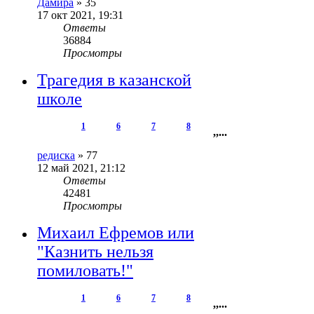
Дамира
»
35
17 окт 2021, 19:31
Ответы
36884
Просмотры
Трагедия в казанской
школе
1
6
7
8
,
,
...
редиска
»
77
12 май 2021, 21:12
Ответы
42481
Просмотры
Михаил Ефремов или
"Казнить нельзя
помиловать!"
1
6
7
8
,
,
...