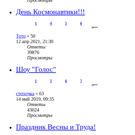
Просмотры
День Космонавтики!!!
1
4
5
6
,
,
...
Тото
»
50
12 апр 2021, 21:30
Ответы
39876
Просмотры
Шоу "Голос"
1
5
6
7
,
,
...
степочка
»
63
14 май 2019, 09:35
Ответы
43024
Просмотры
Праздник Весны и Труда!