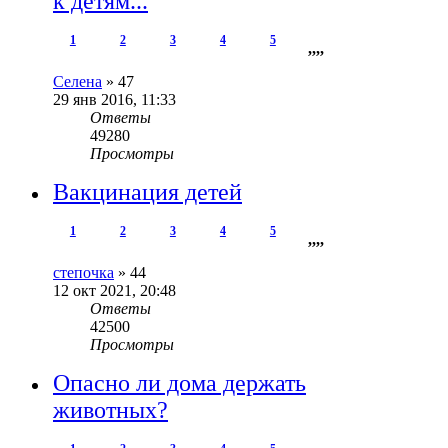
к детям...
1
2
3
4
5
,
,
,
,
Селена
»
47
29 янв 2016, 11:33
Ответы
49280
Просмотры
Вакцинация детей
1
2
3
4
5
,
,
,
,
степочка
»
44
12 окт 2021, 20:48
Ответы
42500
Просмотры
Опасно ли дома держать
животных?