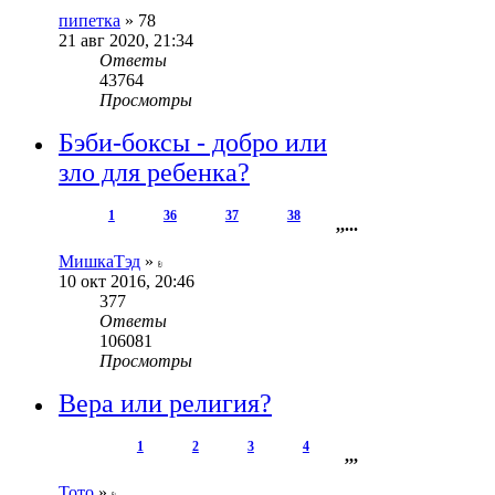
пипетка
»
78
21 авг 2020, 21:34
Ответы
43764
Просмотры
Бэби-боксы - добро или
зло для ребенка?
1
36
37
38
,
,
...
МишкаТэд
»
10 окт 2016, 20:46
377
Ответы
106081
Просмотры
Вера или религия?
1
2
3
4
,
,
,
Тото
»