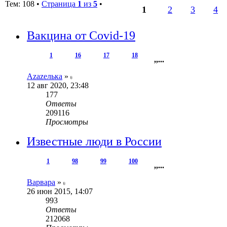
Тем: 108 •
Страница
1
из
5
•
1
2
3
4
Вакцина от Covid-19
1
16
17
18
,
,
...
Аzаzелька
»
12 авг 2020, 23:48
177
Ответы
209116
Просмотры
Известные люди в России
1
98
99
100
,
,
...
Варвара
»
26 июн 2015, 14:07
993
Ответы
212068