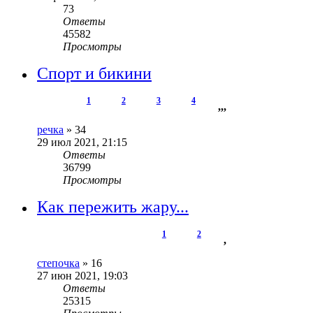
73
Ответы
45582
Просмотры
Спорт и бикини
1
2
3
4
,
,
,
речка
»
34
29 июл 2021, 21:15
Ответы
36799
Просмотры
Как пережить жару...
1
2
,
степочка
»
16
27 июн 2021, 19:03
Ответы
25315