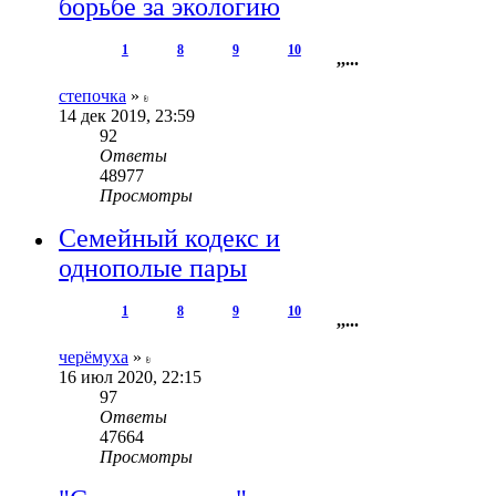
борьбе за экологию
1
8
9
10
,
,
...
степочка
»
14 дек 2019, 23:59
92
Ответы
48977
Просмотры
Семейный кодекс и
однополые пары
1
8
9
10
,
,
...
черёмуха
»
16 июл 2020, 22:15
97
Ответы
47664
Просмотры