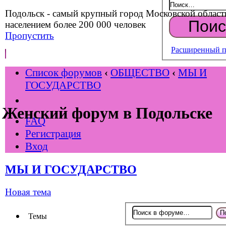
Подольск - самый крупный город Московской област
населением более 200 000 человек
Пропустить
Расширенный п
Список форумов
‹
ОБЩЕСТВО
‹
МЫ И
ГОСУДАРСТВО
Женский форум в Подольске
FAQ
Регистрация
Вход
МЫ И ГОСУДАРСТВО
Новая тема
Темы