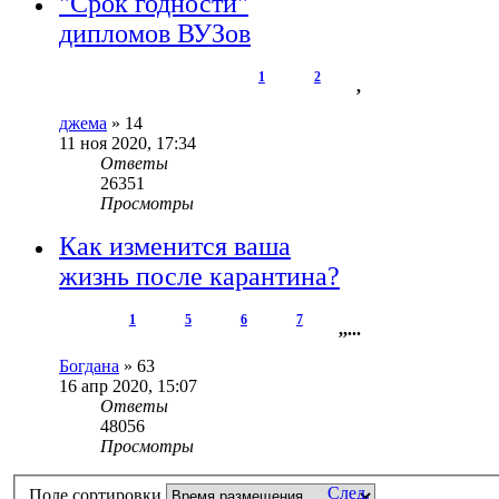
"Срок годности"
дипломов ВУЗов
1
2
,
джема
»
14
11 ноя 2020, 17:34
Ответы
26351
Просмотры
Как изменится ваша
жизнь после карантина?
1
5
6
7
,
,
...
Богдана
»
63
16 апр 2020, 15:07
Ответы
48056
Просмотры
След.
Поле сортировки