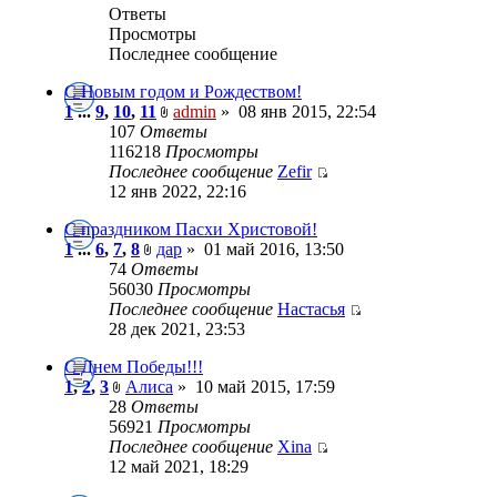
Ответы
Просмотры
Последнее сообщение
С Новым годом и Рождеством!
1
...
9
,
10
,
11
admin
»
08 янв 2015, 22:54
107
Ответы
116218
Просмотры
Последнее сообщение
Zefir
12 янв 2022, 22:16
С праздником Пасхи Христовой!
1
...
6
,
7
,
8
дар
»
01 май 2016, 13:50
74
Ответы
56030
Просмотры
Последнее сообщение
Настасья
28 дек 2021, 23:53
С Днем Победы!!!
1
,
2
,
3
Алиса
»
10 май 2015, 17:59
28
Ответы
56921
Просмотры
Последнее сообщение
Xina
12 май 2021, 18:29