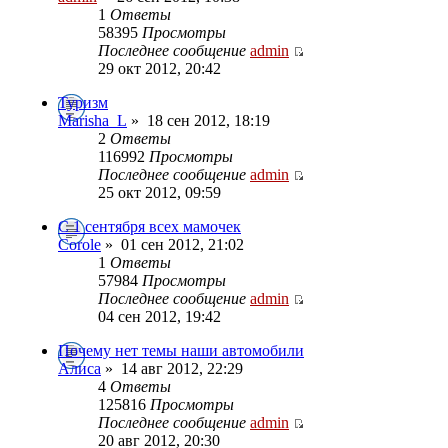
1
Ответы
58395
Просмотры
Последнее сообщение
admin
29 окт 2012, 20:42
Туризм
Marisha_L
»
18 сен 2012, 18:19
2
Ответы
116992
Просмотры
Последнее сообщение
admin
25 окт 2012, 09:59
С 1 сентября всех мамочек
Сorole
»
01 сен 2012, 21:02
1
Ответы
57984
Просмотры
Последнее сообщение
admin
04 сен 2012, 19:42
Почему нет темы наши автомобили
Алиса
»
14 авг 2012, 22:29
4
Ответы
125816
Просмотры
Последнее сообщение
admin
20 авг 2012, 20:30