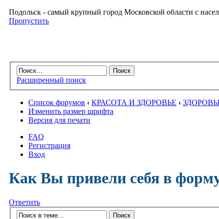
Подольск - самый крупный город Московской области с насел
Пропустить
Расширенный поиск
Список форумов
‹
КРАСОТА И ЗДОРОВЬЕ
‹
ЗДОРОВЫ
Изменить размер шрифта
Версия для печати
FAQ
Регистрация
Вход
Как Вы привели себя в форму
Ответить