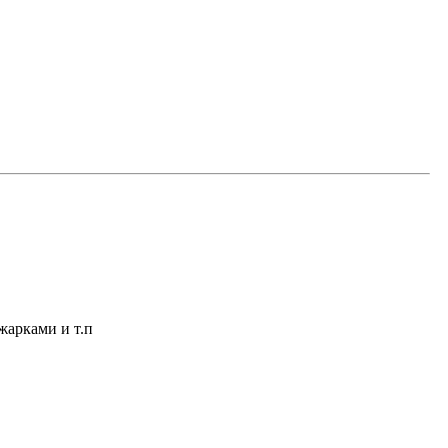
жарками и т.п