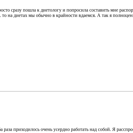
Просто сразу пошла к диетологу и попросила составить мне расп
 А то на диетах мы обычно в крайности вдаемся. А так я полноце
 раза приходилось очень усердно работать над собой. Я расспро