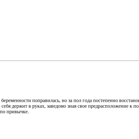
 беременности поправилась, но за пол года постепенно восстано
то себя держит в руках, заведомо зная свое предрасположение к 
 по привычке.