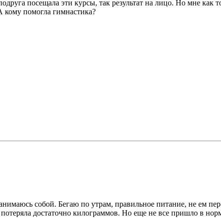
друга посещала эти курсы, так результат на лицо. Но мне как то
 А кому помогла гимнастика?
 занимаюсь собой. Бегаю по утрам, правильное питание, не ем п
в, потеряла достаточно килограммов. Но еще не все пришло в норм