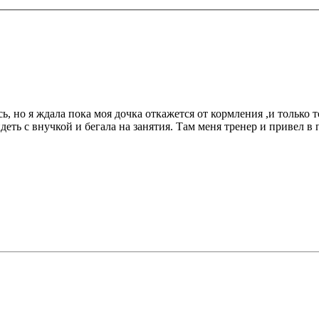
ь, но я ждала пока моя дочка откажется от кормления ,и только
идеть с внучкой и бегала на занятия. Там меня тренер и привел в