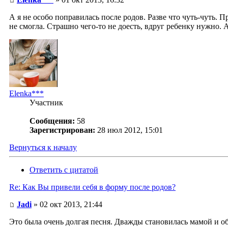
А я не особо поправилась после родов. Разве что чуть-чуть. 
не смогла. Страшно чего-то не доесть, вдруг ребенку нужно.
Elenka***
Участник
Сообщения:
58
Зарегистрирован:
28 июл 2012, 15:01
Вернуться к началу
Ответить с цитатой
Re: Как Вы привели себя в форму после родов?
Jadi
» 02 окт 2013, 21:44
Это была очень долгая песня. Дважды становилась мамой и оба