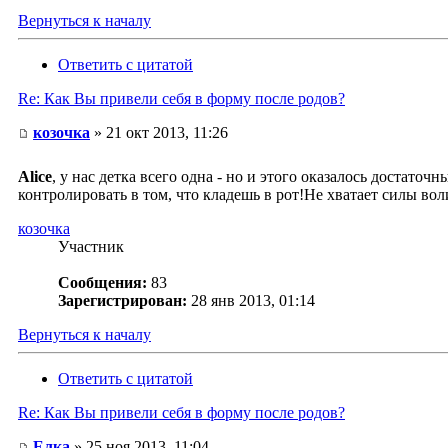
Вернуться к началу
Ответить с цитатой
Re: Как Вы привели себя в форму после родов?
козочка
» 21 окт 2013, 11:26
Alice
, у нас детка всего одна - но и этого оказалось достаточ
контролировать в том, что кладешь в рот!Не хватает силы воли
козочка
Участник
Сообщения:
83
Зарегистрирован:
28 янв 2013, 01:14
Вернуться к началу
Ответить с цитатой
Re: Как Вы привели себя в форму после родов?
Елка
» 25 ноя 2013, 11:04