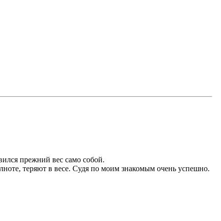
вился прежний вес само собой.
полноте, теряют в весе. Судя по моим знакомым очень успешно.