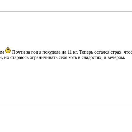
ным
Почти за год я похудела на 11 кг. Теперь остался страх, чт
, но стараюсь ограничивать себя хоть в сладостях, и вечером.