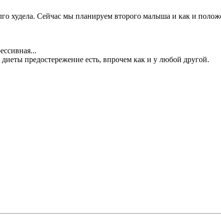
долго худела. Сейчас мы планируем второго малыша и как и пол
ессивная...
 диеты предостережение есть, впрочем как и у любой другой.