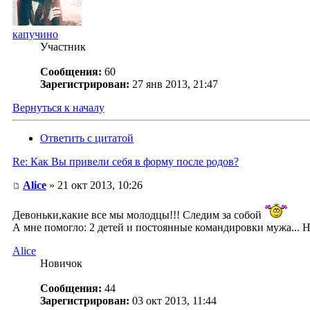
капучино
Участник
Сообщения:
60
Зарегистрирован:
27 янв 2013, 21:47
Вернуться к началу
Ответить с цитатой
Re: Как Вы привели себя в форму после родов?
Alice
» 21 окт 2013, 10:26
Девоньки,какие все мы молодцы!!! Следим за собой
А мне помогло: 2 детей и постоянные командировки мужа... Н
Alice
Новичок
Сообщения:
44
Зарегистрирован:
03 окт 2013, 11:44