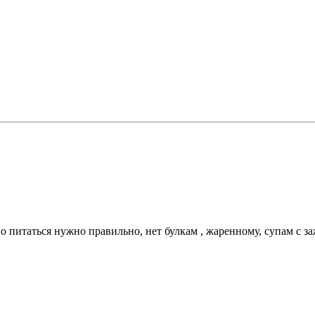
о питаться нужно правильно, нет булкам , жаренному, супам с за