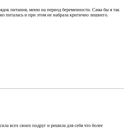
орядок питания, меню на период беременности. Сама бы я так
нно питалась и при этом не набрала критично лишнего.
сила всех своих подруг и решила для себя что более