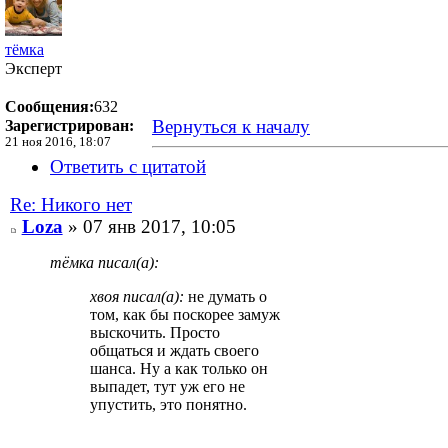
тёмка
Эксперт
Сообщения:
632
Вернуться к началу
Зарегистрирован:
21 ноя 2016, 18:07
Ответить с цитатой
Re: Никого нет
Loza
» 07 янв 2017, 10:05
тёмка писал(а):
хвоя писал(а):
не думать о
том, как бы поскорее замуж
выскочить. Просто
общаться и ждать своего
шанса. Ну а как только он
выпадет, тут уж его не
упустить, это понятно.