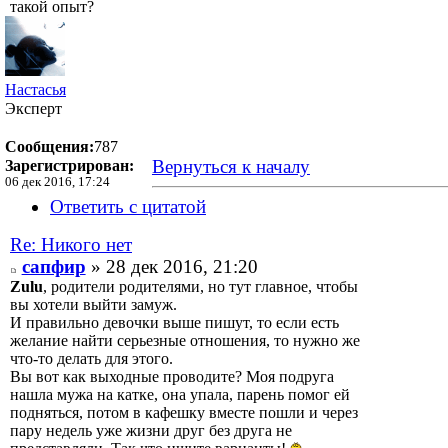
такой опыт?
Настасья
Эксперт
Сообщения:
787
Вернуться к началу
Зарегистрирован:
06 дек 2016, 17:24
Ответить с цитатой
Re: Никого нет
сапфир
» 28 дек 2016, 21:20
Zulu
, родители родителями, но тут главное, чтобы
вы хотели выйти замуж.
И правильно девочки выше пишут, то если есть
желание найти серьезные отношения, то нужно же
что-то делать для этого.
Вы вот как выходные проводите? Моя подруга
нашла мужа на катке, она упала, парень помог ей
подняться, потом в кафешку вместе пошли и через
пару недель уже жизни друг без друга не