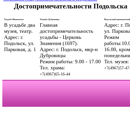
Достопримечательности Подольска
Усадьба Ивановское
Усадьба Дубровицы
Подольский краеведческий
В усадьбе два
Главная
Адрес: г. П
музея, театр.
достопримечательность
ул. Паркова
Адрес: г.
усадьбы - Церковь
Режим
Подольск, ул.
Знамения (1697).
работы:10.0
Парковая, д. 1
Адрес: г. Подольск, мкр-н
16.00, кром
Дубровицы
понедельни
Режим работы: 9.00 - 17.00
Тел. музея:
Тел. храма:
+7(4967)57-47
+7(4967)65-16-44