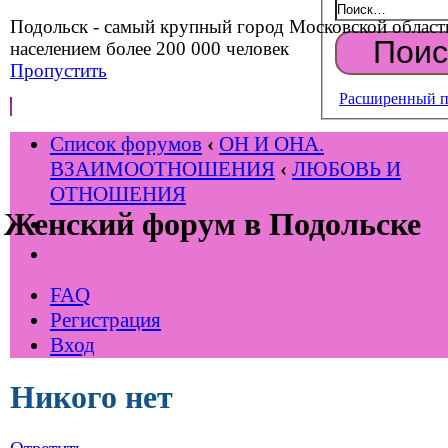
Подольск - самый крупный город Московской област
населением более 200 000 человек
Пропустить
Расширенный п
Список форумов
‹
ОН И ОНА.
ВЗАИМООТНОШЕНИЯ
‹
ЛЮБОВЬ И
ОТНОШЕНИЯ
Женский форум в Подольске
FAQ
Регистрация
Вход
Никого нет