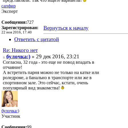
представляли. Так что ищите варианты!
сапфир
Эксперт
Сообщения:
727
Вернуться к началу
Зарегистрирован:
22 ноя 2016, 17:40
Ответить с цитатой
Re: Никого нет
булочка:)
» 29 дек 2016, 23:21
Согласна, 32 года - это еще не повод впадать в
отчаяние!
А встретить парня можно не только на катке или
роледроме, а банально в транспорте или же в
спортивном зале. Это сейчас, кстати, очень
популярный вид знакомства!
булочка:)
Участник
Сообщения:
99