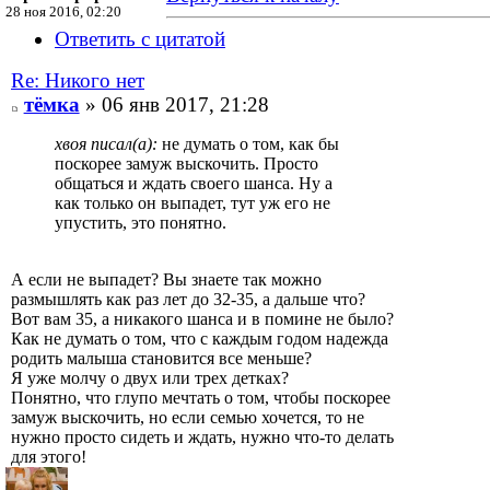
28 ноя 2016, 02:20
Ответить с цитатой
Re: Никого нет
тёмка
» 06 янв 2017, 21:28
хвоя писал(а):
не думать о том, как бы
поскорее замуж выскочить. Просто
общаться и ждать своего шанса. Ну а
как только он выпадет, тут уж его не
упустить, это понятно.
А если не выпадет? Вы знаете так можно
размышлять как раз лет до 32-35, а дальше что?
Вот вам 35, а никакого шанса и в помине не было?
Как не думать о том, что с каждым годом надежда
родить малыша становится все меньше?
Я уже молчу о двух или трех детках?
Понятно, что глупо мечтать о том, чтобы поскорее
замуж выскочить, но если семью хочется, то не
нужно просто сидеть и ждать, нужно что-то делать
для этого!