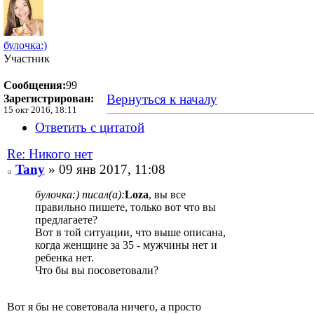
булочка:)
Участник
Сообщения:
99
Вернуться к началу
Зарегистрирован:
15 окт 2016, 18:11
Ответить с цитатой
Re: Никого нет
Tany
» 09 янв 2017, 11:08
булочка:) писал(а):
Loza
, вы все
правильно пишете, только вот что вы
предлагаете?
Вот в той ситуации, что выше описана,
когда женщине за 35 - мужчины нет и
ребенка нет.
Что бы вы посоветовали?
Вот я бы не советовала ничего, а просто