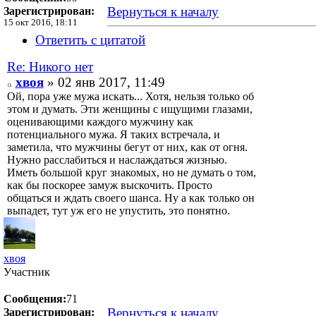
Вернуться к началу
Зарегистрирован:
15 окт 2016, 18:11
Ответить с цитатой
Re: Никого нет
хвоя
» 02 янв 2017, 11:49
Ой, пора уже мужа искать... Хотя, нельзя только об
этом и думать. Эти женщины с ищущими глазами,
оценивающими каждого мужчину как
потенциального мужа. Я таких встречала, и
заметила, что мужчины бегут от них, как от огня.
Нужно расслабиться и наслаждаться жизнью.
Иметь большой круг знакомых, но не думать о том,
как бы поскорее замуж выскочить. Просто
общаться и ждать своего шанса. Ну а как только он
выпадет, тут уж его не упустить, это понятно.
хвоя
Участник
Сообщения:
71
Вернуться к началу
Зарегистрирован: