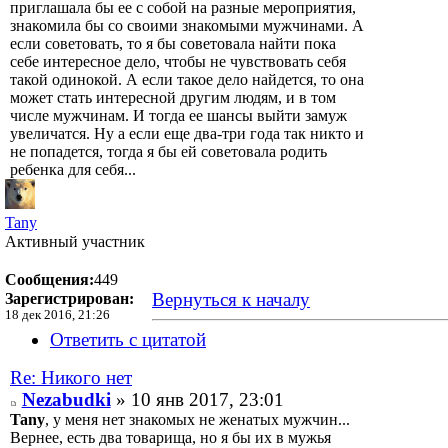
приглашала бы ее с собой на разные мероприятия,
знакомила бы со своими знакомыми мужчинами. А
если советовать, то я бы советовала найти пока
себе интересное дело, чтобы не чувствовать себя
такой одинокой. А если такое дело найдется, то она
может стать интересной другим людям, и в том
числе мужчинам. И тогда ее шансы выйти замуж
увеличатся. Ну а если еще два-три года так никто и
не попадется, тогда я бы ей советовала родить
ребенка для себя...
Tany
Активный участник
Сообщения:
449
Вернуться к началу
Зарегистрирован:
18 дек 2016, 21:26
Ответить с цитатой
Re: Никого нет
Nezabudki
» 10 янв 2017, 23:01
Tany
, у меня нет знакомых не женатых мужчин...
Вернее, есть два товарища, но я бы их в мужья