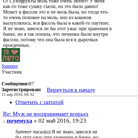
О! Сухофрукты моль тоже очень любит! У меня
как-то тоже сушку съели, но это было давно!
Может в фасоли это и не моль была, но тогда что-
то очень похожее на моль, оно из коконов
вылуплялось, вся фасоль была в какой-то паутине.
Я не знаю, завелся ли бы этот ужас при хранении в
банке, но я так поняла, что личинки были внутри
фасоли, потому что она была вся в дырочках
проеденных.
Summer
Участник
Сообщения:
87
Вернуться к началу
Зарегистрирован:
11 апр 2016, 04:32
Ответить с цитатой
Re: Муж не воспринимает всерьез
почемуха
» 02 май 2016, 19:23
Summer писал(а):
Я не знаю, завелся ли
бы этот ужас при хранении в банке, но