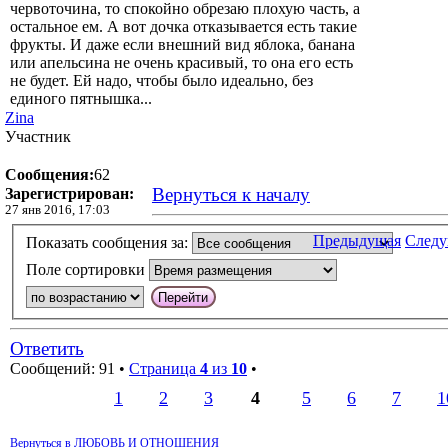
червоточина, то спокойно обрезаю плохую часть, а
остальное ем. А вот дочка отказывается есть такие
фрукты. И даже если внешний вид яблока, банана
или апельсина не очень красивый, то она его есть
не будет. Ей надо, чтобы было идеально, без
единого пятнышка...
Zina
Участник
Сообщения:
62
Вернуться к началу
Зарегистрирован:
27 янв 2016, 17:03
Предыдущая
След
Показать сообщения за:
Поле сортировки
Ответить
Сообщений: 91 •
Страница
4
из
10
•
1
2
3
4
5
6
7
1
Вернуться в ЛЮБОВЬ И ОТНОШЕНИЯ