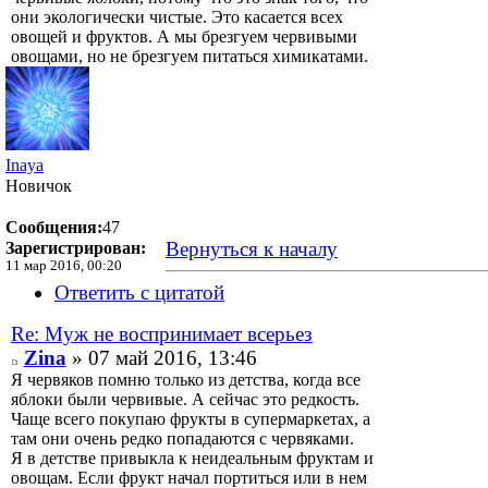
они экологически чистые. Это касается всех
овощей и фруктов. А мы брезгуем червивыми
овощами, но не брезгуем питаться химикатами.
Inaya
Новичок
Сообщения:
47
Вернуться к началу
Зарегистрирован:
11 мар 2016, 00:20
Ответить с цитатой
Re: Муж не воспринимает всерьез
Zina
» 07 май 2016, 13:46
Я червяков помню только из детства, когда все
яблоки были червивые. А сейчас это редкость.
Чаще всего покупаю фрукты в супермаркетах, а
там они очень редко попадаются с червяками.
Я в детстве привыкла к неидеальным фруктам и
овощам. Если фрукт начал портиться или в нем