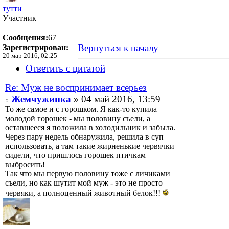
тутти
Участник
Сообщения:
67
Вернуться к началу
Зарегистрирован:
20 мар 2016, 02:25
Ответить с цитатой
Re: Муж не воспринимает всерьез
Жемчужинка
» 04 май 2016, 13:59
То же самое и с горошком. Я как-то купила
молодой горошек - мы половину съели, а
оставшееся я положила в холодильник и забыла.
Через пару недель обнаружила, решила в суп
использовать, а там такие жирненькие червячки
сидели, что пришлось горошек птичкам
выбросить!
Так что мы первую половину тоже с личиками
съели, но как шутит мой муж - это не просто
червяки, а полноценный животный белок!!!