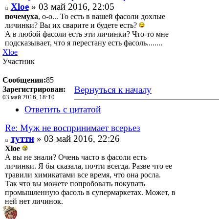
Xloe
» 03 май 2016, 22:05
почемуха
, о-о... То есть в вашей фасоли дохлые
личинки? Вы их сварите и будете есть?
А в любой фасоли есть эти личинки? Что-то мне
подсказывает, что я перестану есть фасоль........
Xloe
Участник
Сообщения:
85
Вернуться к началу
Зарегистрирован:
03 май 2016, 18:10
Ответить с цитатой
Re: Муж не воспринимает всерьез
тутти
» 03 май 2016, 22:26
Xloe
А вы не знали? Очень часто в фасоли есть
личинки. Я бы сказала, почти всегда. Разве что ее
травили химикатами все время, что она росла.
Так что вы можете попробовать покупать
промышленную фасоль в супермаркетах. Может, в
ней нет личинок.