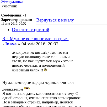
Жемчужинка
Участник
Сообщения:
71
Вернуться к началу
Зарегистрирован:
11 апр 2016, 00:52
Ответить с цитатой
Re: Муж не воспринимает всерьез
Inaya
» 04 май 2016, 20:32
Жемчужинка писал(а):
Так что мы
первую половину тоже с личиками
съели, но как шутит мой муж - это не
просто червяки, а полноценный
животный белок!!!
Ну да, некоторые народы червяков считают
деликатесом
Я вот не знаю даже, как относиться к этому. С
одной стороны, очень неприятно есть червивое.
Но в западных странах, например, ценятся
червивые яблоки, потому что это знак того, что