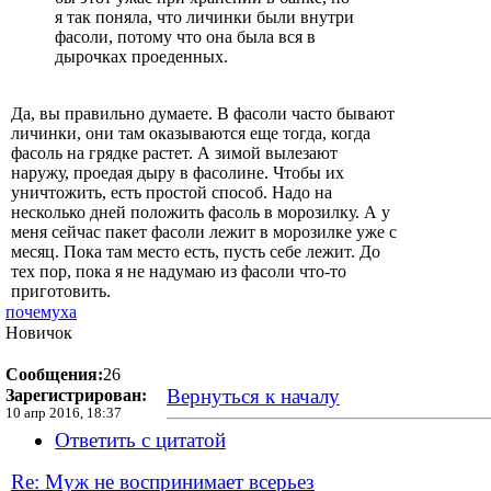
я так поняла, что личинки были внутри
фасоли, потому что она была вся в
дырочках проеденных.
Да, вы правильно думаете. В фасоли часто бывают
личинки, они там оказываются еще тогда, когда
фасоль на грядке растет. А зимой вылезают
наружу, проедая дыру в фасолине. Чтобы их
уничтожить, есть простой способ. Надо на
несколько дней положить фасоль в морозилку. А у
меня сейчас пакет фасоли лежит в морозилке уже с
месяц. Пока там место есть, пусть себе лежит. До
тех пор, пока я не надумаю из фасоли что-то
приготовить.
почемуха
Новичок
Сообщения:
26
Вернуться к началу
Зарегистрирован:
10 апр 2016, 18:37
Ответить с цитатой
Re: Муж не воспринимает всерьез