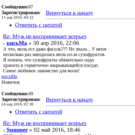
Сообщения:
87
Вернуться к началу
Зарегистрирован:
11 апр 2016, 04:32
Ответить с цитатой
Re: Муж не воспринимает всерьез
кисьМа
» 30 апр 2016, 22:06
А что, моль ест даже фасоль??? Не знала... У меня
несколько раз заводилась моль из-за сухофруктов.
Я поняла, что сухофрукты обязательно надо
хранить в герметично закрывающейся посуде.
Самое любимое лакомство для моли!
кисьМа
Новичок
Сообщения:
49
Вернуться к началу
Зарегистрирован:
24 апр 2016, 02:38
Ответить с цитатой
Re: Муж не воспринимает всерьез
Summer
» 02 май 2016, 18:46