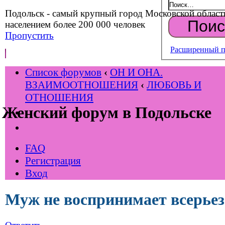
Подольск - самый крупный город Московской област
населением более 200 000 человек
Пропустить
Расширенный п
Список форумов
‹
ОН И ОНА.
ВЗАИМООТНОШЕНИЯ
‹
ЛЮБОВЬ И
ОТНОШЕНИЯ
Женский форум в Подольске
FAQ
Регистрация
Вход
Муж не воспринимает всерьез