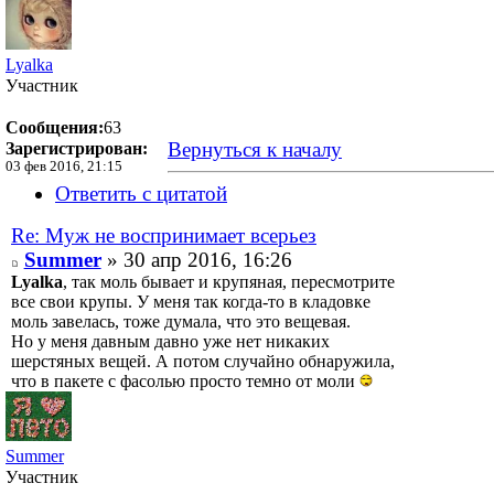
Lyalka
Участник
Сообщения:
63
Вернуться к началу
Зарегистрирован:
03 фев 2016, 21:15
Ответить с цитатой
Re: Муж не воспринимает всерьез
Summer
» 30 апр 2016, 16:26
Lyalka
, так моль бывает и крупяная, пересмотрите
все свои крупы. У меня так когда-то в кладовке
моль завелась, тоже думала, что это вещевая.
Но у меня давным давно уже нет никаких
шерстяных вещей. А потом случайно обнаружила,
что в пакете с фасолью просто темно от моли
Summer
Участник