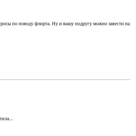
опросы по поводу флирта. Ну и вашу подругу можно завести на
ила...