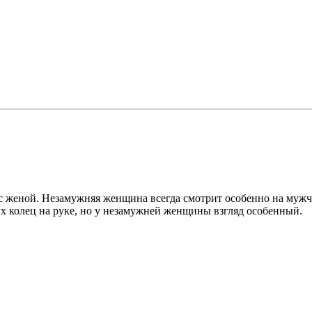
и с женой. Незамужняя женщина всегда смотрит особенно на муж
х колец на руке, но у незамужней женщины взгляд особенный.