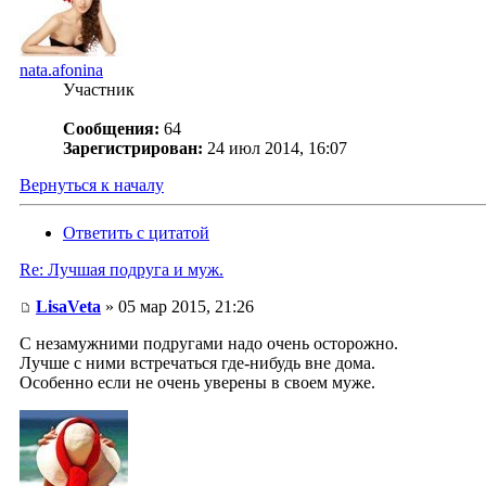
nata.afonina
Участник
Сообщения:
64
Зарегистрирован:
24 июл 2014, 16:07
Вернуться к началу
Ответить с цитатой
Re: Лучшая подруга и муж.
LisaVeta
» 05 мар 2015, 21:26
С незамужними подругами надо очень осторожно.
Лучше с ними встречаться где-нибудь вне дома.
Особенно если не очень уверены в своем муже.