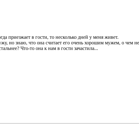
огда приезжает в гости, то несколько дней у меня живет.
мужу, но знаю, что она считает его очень хорошим мужем, о чем 
альнее? Что-то она к нам в гости зачастила...