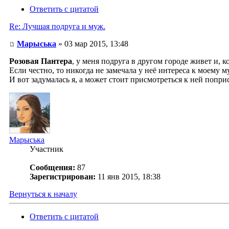
Ответить с цитатой
Re: Лучшая подруга и муж.
Марыська
» 03 мар 2015, 13:48
Розовая Пантера
, у меня подруга в другом городе живет и, к
Если честно, то никогда не замечала у неё интереса к моему 
И вот задумалась я, а может стоит присмотреться к ней поприст
Марыська
Участник
Сообщения:
87
Зарегистрирован:
11 янв 2015, 18:38
Вернуться к началу
Ответить с цитатой