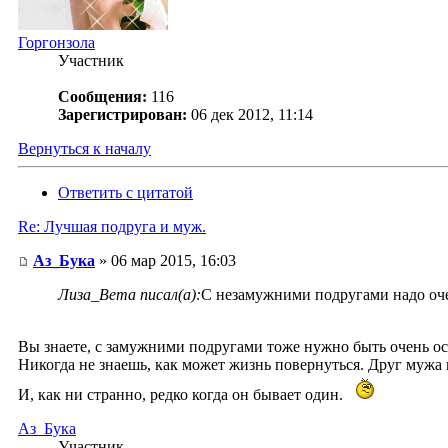
Горгонзола
Участник
Сообщения:
116
Зарегистрирован:
06 дек 2012, 11:14
Вернуться к началу
Ответить с цитатой
Re: Лучшая подруга и муж.
Аз_Бука
» 06 мар 2015, 16:03
Лиза_Вета писал(а):
С незамужними подругами надо оч
Вы знаете, с замужними подругами тоже нужно быть очень о
Никогда не знаешь, как может жизнь повернуться. Друг мужа 
И, как ни странно, редко когда он бывает один.
Аз_Бука
Участник