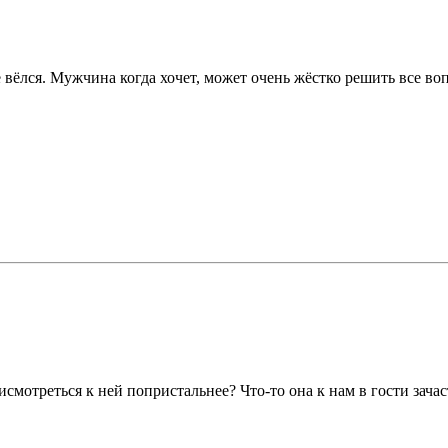
не вёлся. Мужчина когда хочет, может очень жёстко решить все в
исмотреться к ней попристальнее? Что-то она к нам в гости зачаст