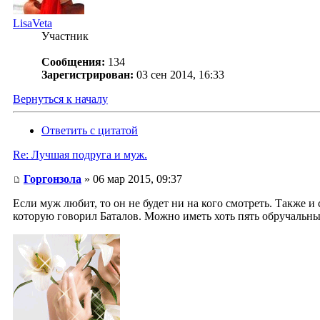
LisaVeta
Участник
Сообщения:
134
Зарегистрирован:
03 сен 2014, 16:33
Вернуться к началу
Ответить с цитатой
Re: Лучшая подруга и муж.
Горгонзола
» 06 мар 2015, 09:37
Если муж любит, то он не будет ни на кого смотреть. Также 
которую говорил Баталов. Можно иметь хоть пять обручальны