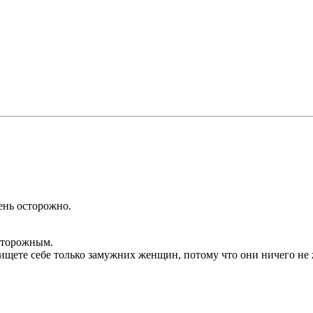
ень осторожно.
сторожным.
ищете себе только замужних женщин, потому что они ничего не 