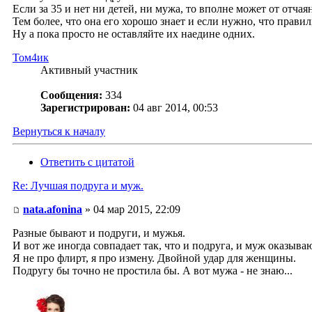
Если за 35 и нет ни детей, ни мужа, то вполне может от отча
Тем более, что она его хорошо знает и если нужно, что прави
Ну а пока просто не оставляйте их наедине одних.
Том4ик
Активный участник
Сообщения:
334
Зарегистрирован:
04 авг 2014, 00:53
Вернуться к началу
Ответить с цитатой
Re: Лучшая подруга и муж.
nata.afonina
» 04 мар 2015, 22:09
Разные бывают и подруги, и мужья.
И вот же иногда совпадает так, что и подруга, и муж оказыв
Я не про флирт, я про измену. Двойной удар для женщины.
Подругу бы точно не простила бы. А вот мужа - не знаю...