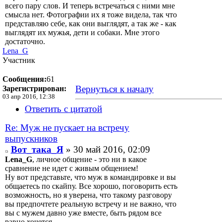
всего пару слов. И теперь встречаться с ними мне
смысла нет. Фотографии их я тоже видела, так что
представляю себе, как они выглядят, а так же - как
выглядят их мужья, дети и собаки. Мне этого
достаточно.
Lena_G
Участник
Сообщения:
61
Вернуться к началу
Зарегистрирован:
03 апр 2016, 12:38
Ответить с цитатой
Re: Муж не пускает на встречу
выпускников
Вот_така_Я
» 30 май 2016, 02:09
Lena_G
, личное общение - это ни в какое
сравнение не идет с живым общением!
Ну вот представьте, что муж в командировке и вы
общаетесь по скайпу. Все хорошо, поговорить есть
возможность, но я уверена, что такому разговору
вы предпочтете реальную встречу и не важно, что
вы с мужем давно уже вместе, быть рядом все
равно хочется.