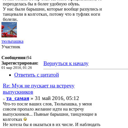
переоделась бы в более удобную обувь.
У нас были барышни, которые вообще раззулись и
танцевали в колготках, потому что в туфлях ноги
болели.
тюльпашка
Участник
Сообщения:
94
Вернуться к началу
Зарегистрирован:
01 мар 2016, 01:26
Ответить с цитатой
Re: Муж не пускает на встречу
выпускников
та_самая
» 31 май 2016, 05:12
Что-то после ваших слов, Тюльпашка, у меня
совсем пропало желание идти на встречу
выпускников... Пьяные барышни, танцующие в
колготках
Не хотела бы я оказаться в их числе. И наблюдать