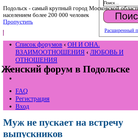
Подольск - самый крупный город Московской област
населением более 200 000 человек
Пропустить
Расширенный п
Список форумов
‹
ОН И ОНА.
ВЗАИМООТНОШЕНИЯ
‹
ЛЮБОВЬ И
ОТНОШЕНИЯ
Женский форум в Подольске
FAQ
Регистрация
Вход
Муж не пускает на встречу
выпускников