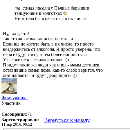
та_самая писал(а):
Пьяные барышни,
танцующие в колготках
Не хотела бы я оказаться в их числе.
Ну, вы даёте!
так это же от вас зависит, не так ли!
Если вы не хотите быть в их числе, то просто
воздержитесь от алкоголя. Я просто уверена, что
не все будут пить, а тем более напиваться.
У вас же не класс алкоголиков :))
Придут такие же люди как и вы - мамы детишек,
оставившие семьи дома, как-то слабо верится, что
они напьются и будут дебоширить :))
Жемчужинка
Участник
Сообщения:
71
Вернуться к началу
Зарегистрирован:
11 апр 2016, 00:52