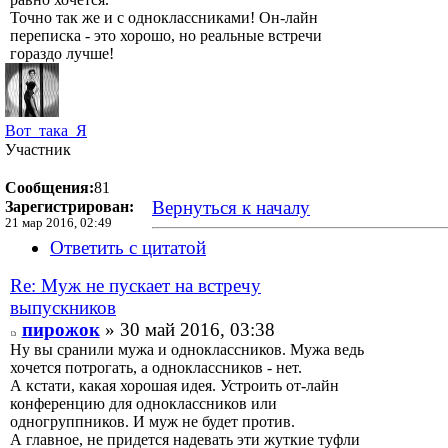
Точно так же и с одноклассниками! Он-лайн
переписка - это хорошо, но реальные встречи
гораздо лучше!
Вот_така_Я
Участник
Сообщения:
81
Вернуться к началу
Зарегистрирован:
21 мар 2016, 02:49
Ответить с цитатой
Re: Муж не пускает на встречу
выпускников
пирожок
» 30 май 2016, 03:38
Ну вы сранили мужа и одноклассников. Мужа ведь
хочется потрогать, а одноклассников - нет.
А кстати, какая хорошая идея. Устроить от-лайн
конференцию для одноклассников или
одногруппников. И муж не будет против.
А главное, не придется надевать эти жуткие туфли