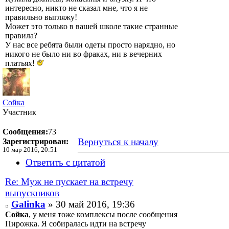
интересно, никто не сказал мне, что я не
правильно выгляжу!
Может это только в вашей школе такие странные
правила?
У нас все ребята были одеты просто нарядно, но
никого не было ни во фраках, ни в вечерних
платьях!
Сойка
Участник
Сообщения:
73
Вернуться к началу
Зарегистрирован:
10 мар 2016, 20:51
Ответить с цитатой
Re: Муж не пускает на встречу
выпускников
Galinka
» 30 май 2016, 19:36
Сойка
, у меня тоже комплексы после сообщения
Пирожка. Я собиралась идти на встречу