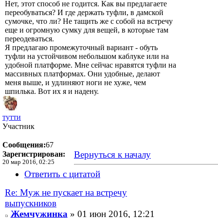
Нет, этот способ не годится. Как вы предлагаете
переобуваться? И где держать туфли, в дамской
сумочке, что ли? Не тащить же с собой на встречу
еще и огромную сумку для вещей, в которые там
переодеваться.
Я предлагаю промежуточный вариант - обуть
туфли на устойчивом небольшом каблуке или на
удобной платформе. Мне сейчас нравятся туфли на
массивных платформах. Они удобные, делают
меня выше, и удлиняют ноги не хуже, чем
шпилька. Вот их я и надену.
тутти
Участник
Сообщения:
67
Вернуться к началу
Зарегистрирован:
20 мар 2016, 02:25
Ответить с цитатой
Re: Муж не пускает на встречу
выпускников
Жемчужинка
» 01 июн 2016, 12:21