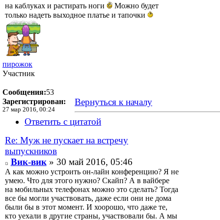
на каблуках и растирать ноги
Можно будет
только надеть выходное платье и тапочки
пирожок
Участник
Сообщения:
53
Вернуться к началу
Зарегистрирован:
27 мар 2016, 00:24
Ответить с цитатой
Re: Муж не пускает на встречу
выпускников
Вик-вик
» 30 май 2016, 05:46
А как можно устроить он-лайн конференцию? Я не
умею. Что для этого нужно? Скайп? А в вайбере
на мобильных телефонах можно это сделать? Тогда
все бы могли участвовать, даже если они не дома
были бы в этот момент. И хоорошо, что даже те,
кто уехали в другие страны, участвовали бы. А мы