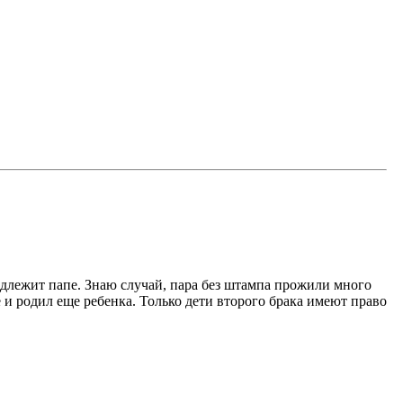
надлежит папе. Знаю случай, пара без штампа прожили много
е и родил еще ребенка. Только дети второго брака имеют право