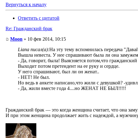
Вернуться к началу
Ответить с цитатой
Re: Гражданский брак
Moon
» 10 фев 2014, 10:15
Liana писал(а):
На эту тему вспомнилась передача "Дава
Вышла невеста. У нее спрашивают была ли она замуже
- Да, говорит, была! Выясняется потом,что гражданский 
Выходит потом претендент на ее руку и сердце.
У него спрашивают, был ли он женат..
- НЕТ! Не был.
Но ведь в анкете написано,что жили с девушкой? -удивл
- Да, жили вместе года 4....но ЖЕНАТ НЕ БЫЛ!!!!!
Гражданский брак — это когда женщина считает, что она зам
И при этом женщина продолжает жить с надеждой, а мужчину 