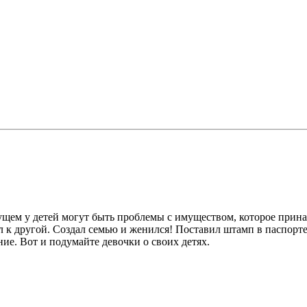
будущем у детей могут быть проблемы с имуществом, которое при
ел к другой. Создал семью и женился! Поставил штамп в паспорт
ние. Вот и подумайте девочки о своих детях.