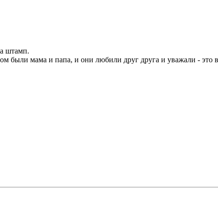
на штамп.
ом были мама и папа, и они любили друг друга и уважали - это в