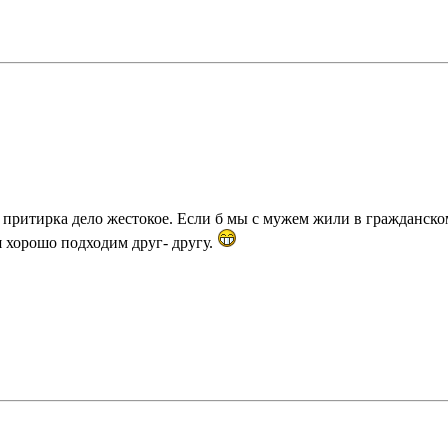
А притирка дело жестокое. Если б мы с мужем жили в гражданском
я хорошо подходим друг- другу.