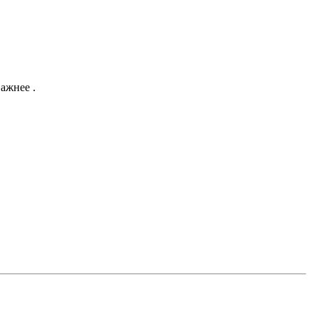
ажнее .