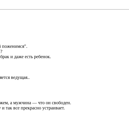
й поженимся".
м?
брак и даже есть ребенок.
яется ведущая..
ужем, а мужчина — что он свободен.
и так все прекрасно устраивает.