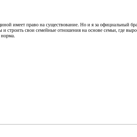
ной имеет право на существование. Но и я за официальный бра
ды и строить свои семейные отношения на основе семьи, где выро
о норма.