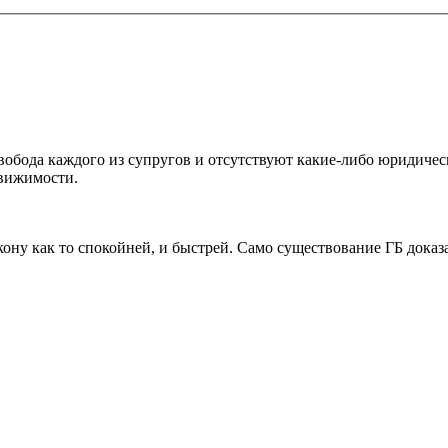
свобода каждого из супругов и отсутствуют какие-либо юридичес
движимости.
ону как то спокойней, и быстрей. Само существование ГБ доказа