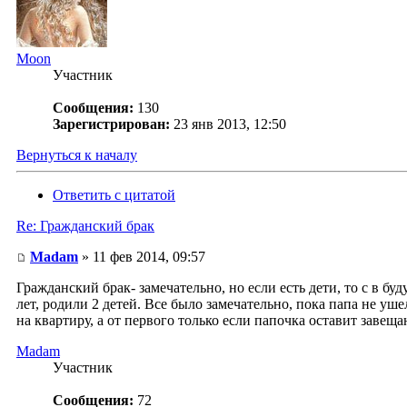
Moon
Участник
Сообщения:
130
Зарегистрирован:
23 янв 2013, 12:50
Вернуться к началу
Ответить с цитатой
Re: Гражданский брак
Madam
» 11 фев 2014, 09:57
Гражданский брак- замечательно, но если есть дети, то с в 
лет, родили 2 детей. Все было замечательно, пока папа не уш
на квартиру, а от первого только если папочка оставит завеща
Madam
Участник
Сообщения:
72