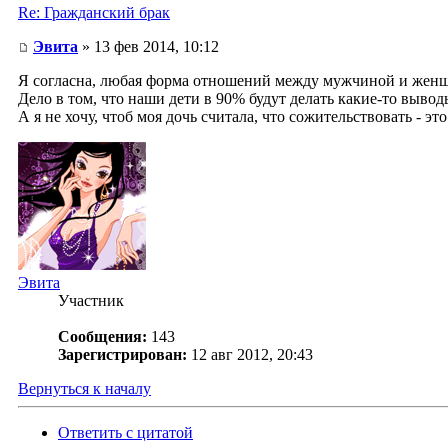
Re: Гражданский брак
Эвита
» 13 фев 2014, 10:12
Я согласна, любая форма отношений между мужчиной и женщи
Дело в том, что наши дети в 90% будут делать какие-то выво
А я не хочу, чтоб моя дочь считала, что сожительствовать - эт
Эвита
Участник
Сообщения:
143
Зарегистрирован:
12 авг 2012, 20:43
Вернуться к началу
Ответить с цитатой