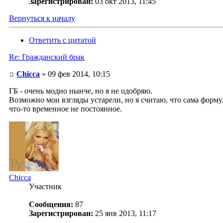
Зарегистрирован:
03 окт 2013, 11:45
Вернуться к началу
Ответить с цитатой
Re: Гражданский брак
Chicca
» 09 фев 2014, 10:15
ГБ - очень модно нынче, но я не одобряю.
Возможно мои взгляды устарели, но я считаю, что сама форму
что-то временное не постоянное.
Chicca
Участник
Сообщения:
87
Зарегистрирован:
25 янв 2013, 11:17