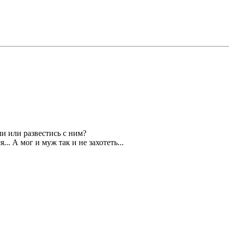
ли или развестись с ним?
.. А мог и муж так и не захотеть...