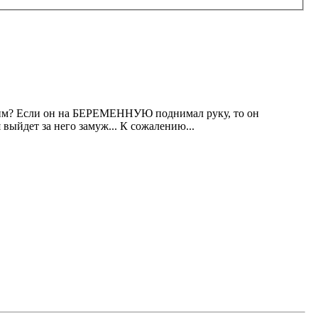
 с ним? Если он на БЕРЕМЕННУЮ поднимал руку, то он
 выйдет за него замуж... К сожалению...