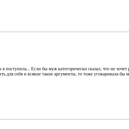
ы я поступила... Если бы муж категорически сказал, что не хочет 
ь для себя и всякие такие аргументы, то тоже уговаривала бы му