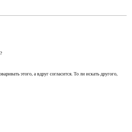
?
варивать этого, а вдруг согласится. То ли искать другого,