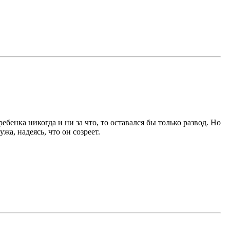
ребенка никогда и ни за что, то оставался бы только развод. Но
жа, надеясь, что он созреет.