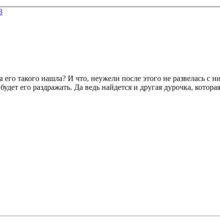
3
она его такого нашла? И что, неужели после этого не развелась
дет его раздражать. Да ведь найдется и другая дурочка, которая