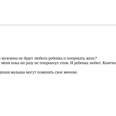
но мужчина не будет любить ребенка и попрекать жену?
н меня пока ни разу не попрекнул этим. И ребенка любит. Конечн
дения малыша могут поменять свое мнение.