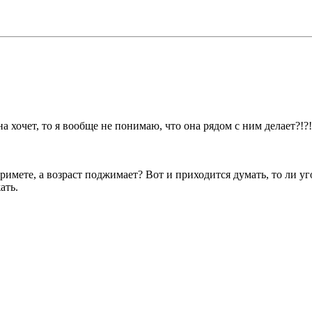
а хочет, то я вообще не понимаю, что она рядом с ним делает?!?!
примете, а возраст поджимает? Вот и приходится думать, то ли уго
ать.