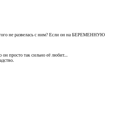
е этого не развелась с ним? Если он на БЕРЕМЕННУЮ
 он просто так сильно её любит...
адство.