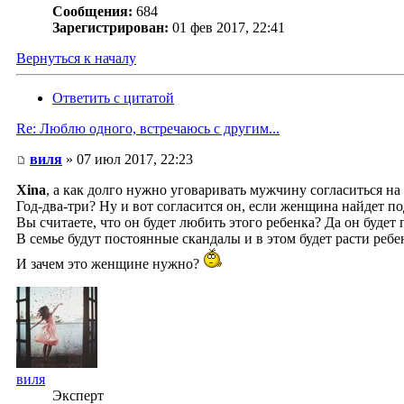
Сообщения:
684
Зарегистрирован:
01 фев 2017, 22:41
Вернуться к началу
Ответить с цитатой
Re: Люблю одного, встречаюсь с другим...
виля
» 07 июл 2017, 22:23
Xina
, а как долго нужно уговаривать мужчину согласиться н
Год-два-три? Ну и вот согласится он, если женщина найдет по
Вы считаете, что он будет любить этого ребенка? Да он будет
В семье будут постоянные скандалы и в этом будет расти реб
И зачем это женщине нужно?
виля
Эксперт