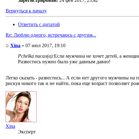
Зарегистрирован:
24 фев 2017, 23:42
Вернуться к началу
Ответить с цитатой
Re: Люблю одного, встречаюсь с другим...
Xina
» 07 июл 2017, 19:10
Pchelka писал(а):
Если мужчина не хочет детей, а женщин
Развестись нужно было уже давным давно!
Легко сказать - развестись... А если нет другого мужчины на 
рискуя никого так и не найти, пока еще возраст позволяет рож
Xina
Эксперт