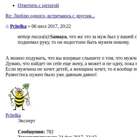
Ответить с цитатой
Re: Люблю одного, встречаюсь с другим...
Pchelka
» 06 июл 2017, 20:22
ветер писал(а):
Samaya
, что же это за муж был у ваше
поднимал руку, то он недостоин быть мужем никому.
А можно подумать, что вы впервые слышите о том, что мужчина
Думаю, что найдет он себе еще жену, а может и не одну, пока 
Если мужчина не хочет детей, а женщина хочет, то я вообще н
Развестись нужно было уже давным давно!
Pchelka
Эксперт
Сообщения:
782