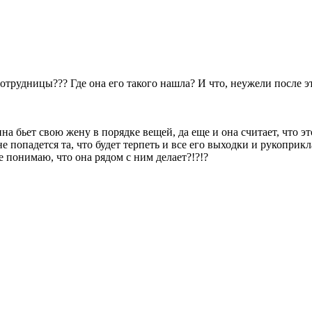
й сотрудницы??? Где она его такого нашла? И что, неужели посл
 бьет свою жену в порядке вещей, да еще и она считает, что это
не попадется та, что будет терпеть и все его выходки и рукоприкл
е понимаю, что она рядом с ним делает?!?!?