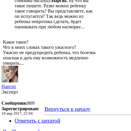
сонюшка писал(а):
Наргиz
, ну что вы
такое пишете. Разве можно ребенку
такое говорить? Вы представляете, как
он испугается? Так ведь можно из
ребенка невротика сделать, будет
паниковать при любом насморке...
Какое такое?
Что в моих словах такого ужасного?
Ужасно не предупредить ребенка, что болезнь
опасная и дать ему возможность медленно
умирать....
Наргиz
Эксперт
Сообщения:
809
Вернуться к началу
Зарегистрирован:
19 мар 2017, 22:04
Ответить с цитатой