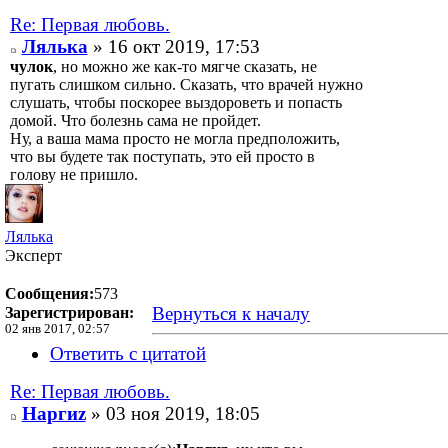
Re: Первая любовь.
Лялька
» 16 окт 2019, 17:53
чулок
, но можно же как-то мягче сказать, не
пугать слишком сильно. Сказать, что врачей нужно
слушать, чтобы поскорее выздороветь и попасть
домой. Что болезнь сама не пройдет.
Ну, а ваша мама просто не могла предположить,
что вы будете так поступать, это ей просто в
голову не пришло.
Лялька
Эксперт
Сообщения:
573
Вернуться к началу
Зарегистрирован:
02 янв 2017, 02:57
Ответить с цитатой
Re: Первая любовь.
Наргиz
» 03 ноя 2019, 18:05