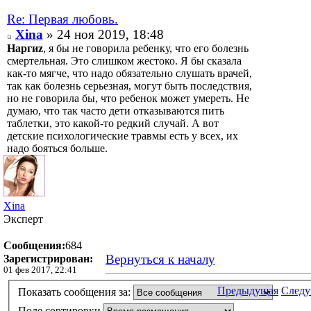
Re: Первая любовь.
Xina
» 24 ноя 2019, 18:48
Наргиz
, я бы не говорила ребенку, что его болезнь
смертельная. Это слишком жестоко. Я бы сказала
как-то мягче, что надо обязательно слушать врачей,
так как болезнь серьезная, могут быть последствия,
но не говорила бы, что ребенок может умереть. Не
думаю, что так часто дети отказываются пить
таблетки, это какой-то редкий случай. А вот
детские психологические травмы есть у всех, их
надо бояться больше.
Xina
Эксперт
Сообщения:
684
Вернуться к началу
Зарегистрирован:
01 фев 2017, 22:41
Предыдущая
След
Показать сообщения за:
Поле сортировки