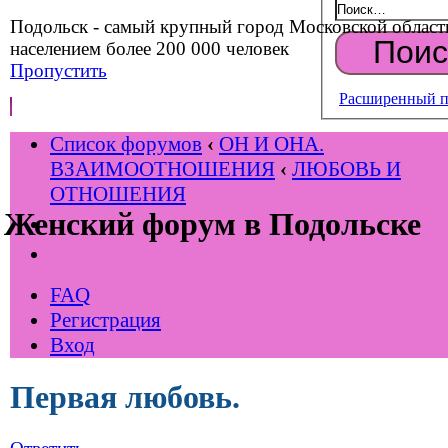
Подольск - самый крупный город Московской област
населением более 200 000 человек
Пропустить
Расширенный п
Список форумов
‹
ОН И ОНА.
ВЗАИМООТНОШЕНИЯ
‹
ЛЮБОВЬ И
ОТНОШЕНИЯ
Женский форум в Подольске
FAQ
Регистрация
Вход
Первая любовь.