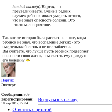
bambuk писал(а):
Наргиz
, вы
преувеличиваете. Очень в редких
случаев ребенок может умереть от того,
что не знает опасность болезни. Это
что-то маловероятное.
Так вот же история была рассказана выше, когда
ребенок не знал, что воспаление лёгких - это
смертельная болезнь и не пил таблетки.
Вы считаете, что лучше пусть ребенок подвергает
опасности свою жизнь, чем сказать ему правду о
его болезни?
Наргиz
Эксперт
Сообщения:
809
Вернуться к началу
Зарегистрирован:
19 мар 2017, 22:04
Ответить с цитатой