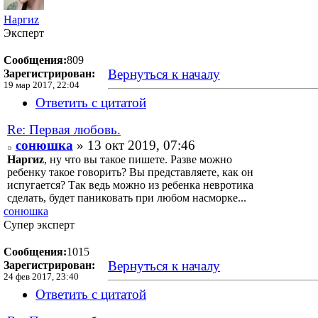
Наргиz
Эксперт
Сообщения:
809
Вернуться к началу
Зарегистрирован:
19 мар 2017, 22:04
Ответить с цитатой
Re: Первая любовь.
сонюшка
» 13 окт 2019, 07:46
Наргиz
, ну что вы такое пишете. Разве можно
ребенку такое говорить? Вы представляете, как он
испугается? Так ведь можно из ребенка невротика
сделать, будет паниковать при любом насморке...
сонюшка
Супер эксперт
Сообщения:
1015
Вернуться к началу
Зарегистрирован:
24 фев 2017, 23:40
Ответить с цитатой