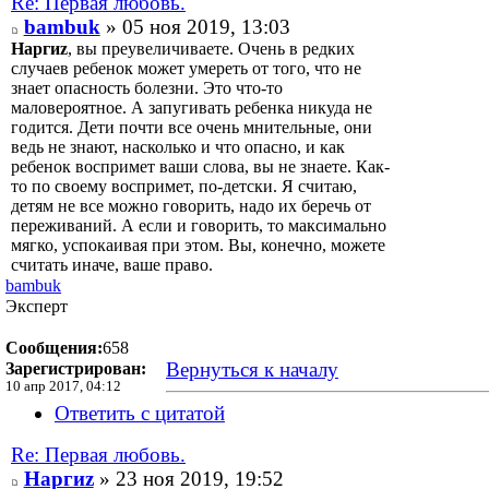
Re: Первая любовь.
bambuk
» 05 ноя 2019, 13:03
Наргиz
, вы преувеличиваете. Очень в редких
случаев ребенок может умереть от того, что не
знает опасность болезни. Это что-то
маловероятное. А запугивать ребенка никуда не
годится. Дети почти все очень мнительные, они
ведь не знают, насколько и что опасно, и как
ребенок воспримет ваши слова, вы не знаете. Как-
то по своему воспримет, по-детски. Я считаю,
детям не все можно говорить, надо их беречь от
переживаний. А если и говорить, то максимально
мягко, успокаивая при этом. Вы, конечно, можете
считать иначе, ваше право.
bambuk
Эксперт
Сообщения:
658
Вернуться к началу
Зарегистрирован:
10 апр 2017, 04:12
Ответить с цитатой
Re: Первая любовь.
Наргиz
» 23 ноя 2019, 19:52