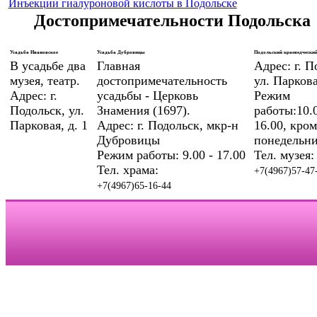
Инъекции гиалуроновой кислоты в Подольске
Достопримечательности Подольска
Усадьба Ивановское
Усадьба Дубровицы
Подольский краеведческий
В усадьбе два
Главная
Адрес: г. П
музея, театр.
достопримечательность
ул. Паркова
Адрес: г.
усадьбы - Церковь
Режим
Подольск, ул.
Знамения (1697).
работы:10.0
Парковая, д. 1
Адрес: г. Подольск, мкр-н
16.00, кром
Дубровицы
понедельни
Режим работы: 9.00 - 17.00
Тел. музея:
Тел. храма:
+7(4967)57-47
+7(4967)65-16-44