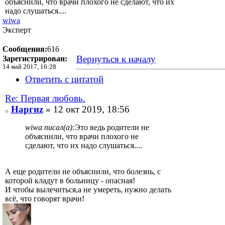
объяснили, что врачи плохого не сделают, что их
надо слушаться....
wiwa
Эксперт
Сообщения:
616
Вернуться к началу
Зарегистрирован:
14 май 2017, 16:28
Ответить с цитатой
Re: Первая любовь.
Наргиz
» 12 окт 2019, 18:56
wiwa писал(а):
Это ведь родители не
объяснили, что врачи плохого не
сделают, что их надо слушаться....
А еще родители не объяснили, что болезнь, с
которой кладут в больницу - опасная!
И чтобы вылечиться,а не умереть, нужно делать
всё, что говорят врачи!