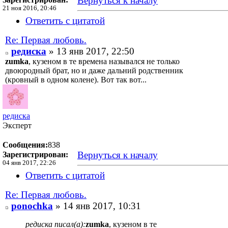
Вернуться к началу
21 ноя 2016, 20:46
Ответить с цитатой
Re: Первая любовь.
редиска
» 13 янв 2017, 22:50
zumka
, кузеном в те времена назывался не только
двоюродный брат, но и даже дальний родственник
(кровный в одном колене). Вот так вот...
редиска
Эксперт
Сообщения:
838
Вернуться к началу
Зарегистрирован:
04 янв 2017, 22:26
Ответить с цитатой
Re: Первая любовь.
ponochka
» 14 янв 2017, 10:31
редиска писал(а):
zumka
, кузеном в те