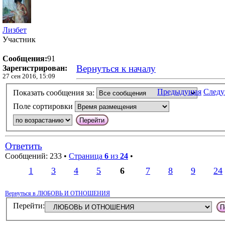
Лизбет
Участник
Сообщения:
91
Вернуться к началу
Зарегистрирован:
27 сен 2016, 15:09
Предыдущая
След
Показать сообщения за:
Поле сортировки
Ответить
Сообщений: 233 •
Страница
6
из
24
•
1
3
4
5
6
7
8
9
24
Вернуться в ЛЮБОВЬ И ОТНОШЕНИЯ
Перейти: