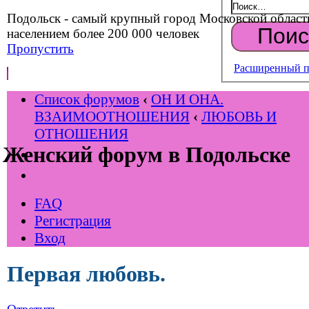
Подольск - самый крупный город Московской област
населением более 200 000 человек
Пропустить
Расширенный п
Список форумов
‹
ОН И ОНА.
ВЗАИМООТНОШЕНИЯ
‹
ЛЮБОВЬ И
ОТНОШЕНИЯ
Женский форум в Подольске
FAQ
Регистрация
Вход
Первая любовь.