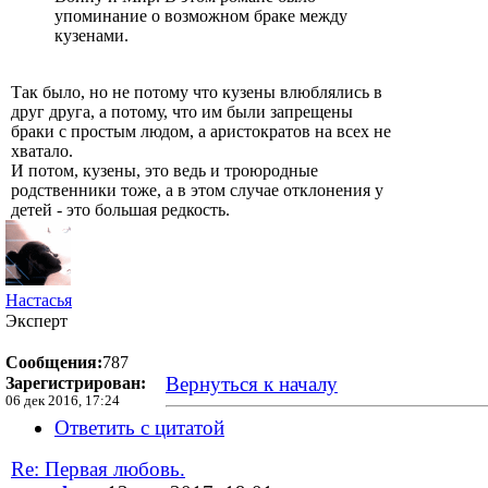
упоминание о возможном браке между
кузенами.
Так было, но не потому что кузены влюблялись в
друг друга, а потому, что им были запрещены
браки с простым людом, а аристократов на всех не
хватало.
И потом, кузены, это ведь и троюродные
родственники тоже, а в этом случае отклонения у
детей - это большая редкость.
Настасья
Эксперт
Сообщения:
787
Вернуться к началу
Зарегистрирован:
06 дек 2016, 17:24
Ответить с цитатой
Re: Первая любовь.