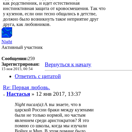
как родственник, и идет естественная
инстинктивная защита от кровосмешения. Так что
у кузенов, если они тесно общались в детстве,
должно было возникнуть такое неприятие друг
друга, как любовников.
Night
Активный участник
Сообщения:
259
Вернуться к началу
Зарегистрирован:
15 ноя 2015, 00:54
Ответить с цитатой
Re: Первая любовь.
Настасья
» 12 янв 2017, 13:37
Night писал(а):
А вы знаете, что в
царской России браки между кузенами
были не только нормой, но частым
явлением среди аристократов? Я это
помню со школы, когда мы изучали
Войну и Мир. В этом романе было