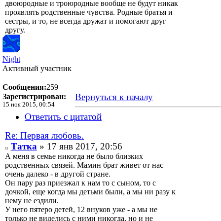
двоюродные и троюродные вообще не будут никак
проявлять родственные чувства. Родные братья и
сестры, и то, не всегда дружат и помогают друг
другу.
Night
Активный участник
Сообщения:
259
Вернуться к началу
Зарегистрирован:
15 ноя 2015, 00:54
Ответить с цитатой
Re: Первая любовь.
Татка
» 17 янв 2017, 20:56
А меня в семье никогда не было близких
родственных связей. Мамин брат живет от нас
очень далеко - в другой стране.
Он пару раз приезжал к нам то с сыном, то с
дочкой, еще когда мы детьми были, а мы ни разу к
нему не ездили.
У него пятеро детей, 12 внуков уже - а мы не
только не виделись с ними никогда, но и не