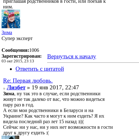
приглашая родственников в гости, или поехав к
ним.
Зима
Супер эксперт
Сообщения:
1006
Вернуться к началу
Зарегистрирован:
03 окт 2015, 23:13
Ответить с цитатой
Re: Первая любовь.
Лизбет
» 19 янв 2017, 22:47
Зима
, ну так это в случае, если родственники
живут не так далеко от вас, что можно видеться
пару раз в год.
А если мои родственники в Беларуси и на
Украине? Как часто я могут к ним ездить? Я их
видела последний раз лет 15 назад :(((
Сейчас ни у нас, ни у них нет возможности в гости
друг к другу ездить :(