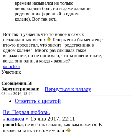
времена назывался не только
двоюродный брат, но и даже дальний
родственник (кровный в одном
колене). Вот так вот...
Вот так и узнаешь что-то новое в самых
неожиданных местах
Теперь если бы меня еще
кто-то просветил, что значит "родственник в
одном колене". Много раз слышала такое
выражение, но не понимаю, что за колени такие,
когда они одни, а когда - разные?
ponochka
Участник
Сообщения:
58
Вернуться к началу
Зарегистрирован:
08 ноя 2016, 18:24
Ответить с цитатой
Re: Первая любовь.
клякса
» 15 янв 2017, 22:11
ponochka
, не всё так сложно, как вам кажется! В
школе, кстати, это тоже учили