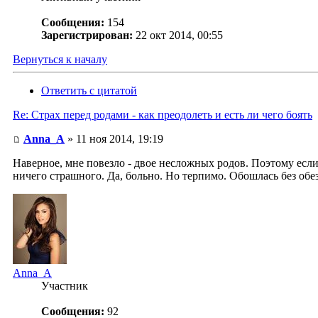
Сообщения:
154
Зарегистрирован:
22 окт 2014, 00:55
Вернуться к началу
Ответить с цитатой
Re: Страх перед родами - как преодолеть и есть ли чего боять
Anna_A
» 11 ноя 2014, 19:19
Наверное, мне повезло - двое несложных родов. Поэтому если
ничего страшного. Да, больно. Но терпимо. Обошлась без об
Anna_A
Участник
Сообщения:
92