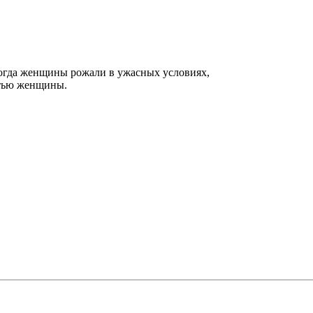
когда женщины рожали в ужасных условиях,
ртью женщины.