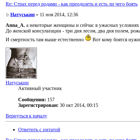
Re: Страх перед родами - как преодолеть и есть ли чего боять
Натуськин
» 11 ноя 2014, 12:36
Anna_A
, а некоторые женщины и сейчас в ужасных условиях р
До женской консультации - три дня лесом, два дня полем, рож
И смертность там выше естественно
Вот кому боятся нужно
Натуськин
Активный участник
Сообщения:
157
Зарегистрирован:
30 окт 2014, 00:15
Вернуться к началу
Ответить с цитатой