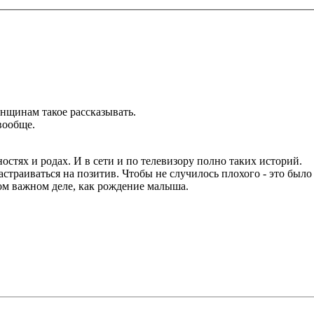
щинам такое рассказывать.
вообще.
остях и родах. И в сети и по телевизору полно таких историй.
страиваться на позитив. Чтобы не случилось плохого - это было у
ком важном деле, как рождение малыша.