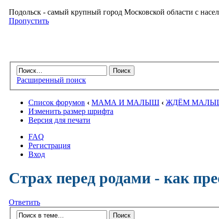
Подольск - самый крупный город Московской области с насел
Пропустить
Расширенный поиск
Список форумов
‹
МАМА И МАЛЫШ
‹
ЖДЁМ МАЛЫ
Изменить размер шрифта
Версия для печати
FAQ
Регистрация
Вход
Страх перед родами - как пре
Ответить