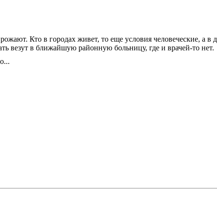
ожают. Кто в городах живет, то еще условия человеческие, а в д
ать везут в ближайшую районную больницу, где и врачей-то нет.
...