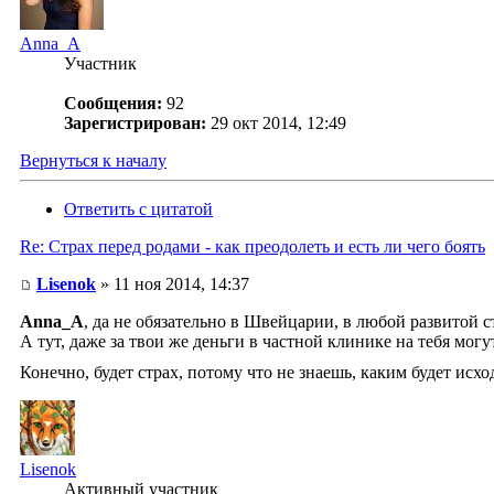
Anna_A
Участник
Сообщения:
92
Зарегистрирован:
29 окт 2014, 12:49
Вернуться к началу
Ответить с цитатой
Re: Страх перед родами - как преодолеть и есть ли чего боять
Lisenok
» 11 ноя 2014, 14:37
Anna_A
, да не обязательно в Швейцарии, в любой развитой с
А тут, даже за твои же деньги в частной клинике на тебя могут
Конечно, будет страх, потому что не знаешь, каким будет исход
Lisenok
Активный участник