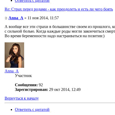
Ответить с цитатой
Re: Страх перед родами - как преодолеть и есть ли чего боять
Anna_A
» 11 ноя 2014, 11:57
А вообще все эти страхи в большинстве своем из прошлого, 
с сильной болью. Когда каждые роды могли закончиться сме
Во время беременности надо настраиваться на позитив:)
Anna_A
Участник
Сообщения:
92
Зарегистрирован:
29 окт 2014, 12:49
Вернуться к началу
Ответить с цитатой