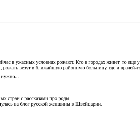
йчас в ужасных условиях рожают. Кто в городах живет, то еще ус
м, рожать везут в ближайшую районную больницу, где и врачей-то
 нужно...
ых стран с рассказами про роды.
кнулась на блог русской женщины в Швейцарии.