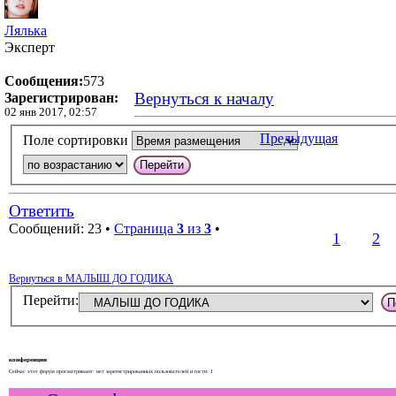
Лялька
Эксперт
Сообщения:
573
Вернуться к началу
Зарегистрирован:
02 янв 2017, 02:57
Предыдущая
Поле сортировки
Ответить
Сообщений: 23 •
Страница
3
из
3
•
1
2
Вернуться в МАЛЫШ ДО ГОДИКА
Перейти:
конференции
Сейчас этот форум просматривают: нет зарегистрированных пользователей и гости: 1