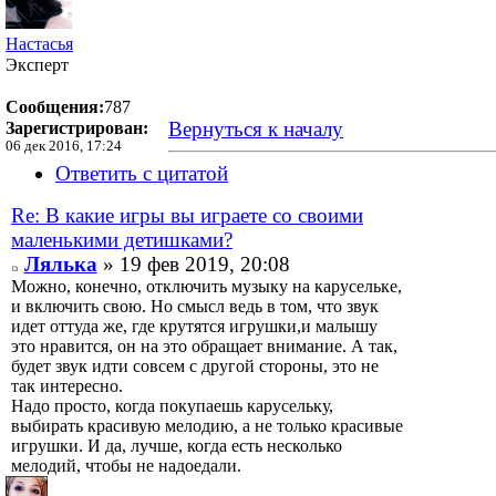
Настасья
Эксперт
Сообщения:
787
Вернуться к началу
Зарегистрирован:
06 дек 2016, 17:24
Ответить с цитатой
Re: В какие игры вы играете со своими
маленькими детишками?
Лялька
» 19 фев 2019, 20:08
Можно, конечно, отключить музыку на карусельке,
и включить свою. Но смысл ведь в том, что звук
идет оттуда же, где крутятся игрушки,и малышу
это нравится, он на это обращает внимание. А так,
будет звук идти совсем с другой стороны, это не
так интересно.
Надо просто, когда покупаешь карусельку,
выбирать красивую мелодию, а не только красивые
игрушки. И да, лучше, когда есть несколько
мелодий, чтобы не надоедали.