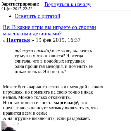
Вернуться к началу
Зарегистрирован:
01 фев 2017, 22:52
Ответить с цитатой
Re: В какие игры вы играете со своими
маленькими детишками?
Настасья
» 19 фев 2019, 16:37
по4емуха писал(а):
в смысле, включить
ту музыку, что нравится? Я всегда
считала, что в подобных игрушках
одна прошитая мелодия, и поменять ее
никак нельзя. Это не так?
Может быть вариант нескольких мелодий в таких
игрушках, но поменять на свою точно никак
нельзя. Можно только отключить.
Но я так поняла из поста
марсельк@
, что
предлагалось на ноуте музыку включать ту, что
нравится всем в семье.
А на игрушке выключить, если раздражает.