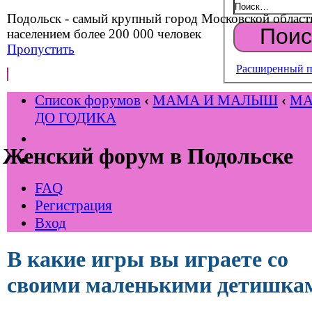
Подольск - самый крупный город Московской област
населением более 200 000 человек
Пропустить
Расширенный п
Список форумов
‹
МАМА И МАЛЫШ
‹
М
ДО ГОДИКА
Женский форум в Подольске
FAQ
Регистрация
Вход
В какие игры вы играете со
своими маленькими детишка