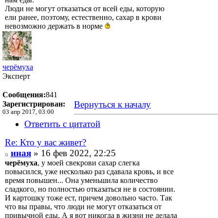
Люди не могут отказаться от всей еды, которую
ели ранее, поэтому, естественно, сахар в крови
невозможно держать в норме
черёмуха
Эксперт
Сообщения:
841
Вернуться к началу
Зарегистрирован:
03 апр 2017, 03:00
Ответить с цитатой
Re: Кто у вас живет?
иная
» 16 фев 2022, 22:25
черёмуха
, у моей свекрови сахар слегка
повысился, уже несколько раз сдавала кровь, и все
время повышен... Она уменьшила количество
сладкого, но полностью отказаться не в состоянии.
И картошку тоже ест, причем довольно часто. Так
что вы правы, что люди не могут отказаться от
привычной еды. А я вот никогда в жизни не делала