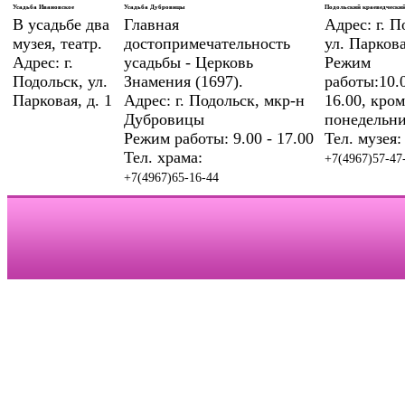
Усадьба Ивановское
Усадьба Дубровицы
Подольский краеведческий
В усадьбе два
Главная
Адрес: г. П
музея, театр.
достопримечательность
ул. Паркова
Адрес: г.
усадьбы - Церковь
Режим
Подольск, ул.
Знамения (1697).
работы:10.0
Парковая, д. 1
Адрес: г. Подольск, мкр-н
16.00, кром
Дубровицы
понедельни
Режим работы: 9.00 - 17.00
Тел. музея:
Тел. храма:
+7(4967)57-47
+7(4967)65-16-44