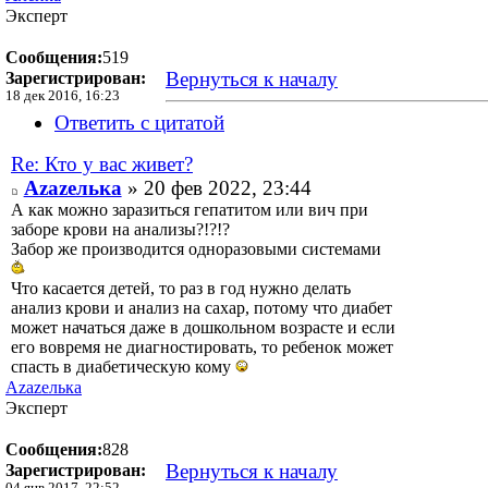
Эксперт
Сообщения:
519
Вернуться к началу
Зарегистрирован:
18 дек 2016, 16:23
Ответить с цитатой
Re: Кто у вас живет?
Аzаzелька
» 20 фев 2022, 23:44
А как можно заразиться гепатитом или вич при
заборе крови на анализы?!?!?
Забор же производится одноразовыми системами
Что касается детей, то раз в год нужно делать
анализ крови и анализ на сахар, потому что диабет
может начаться даже в дошкольном возрасте и если
его вовремя не диагностировать, то ребенок может
спасть в диабетическую кому
Аzаzелька
Эксперт
Сообщения:
828
Вернуться к началу
Зарегистрирован: