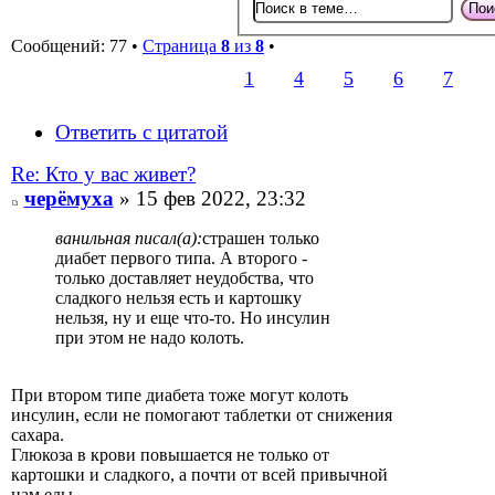
Сообщений: 77 •
Страница
8
из
8
•
1
4
5
6
7
Ответить с цитатой
Re: Кто у вас живет?
черёмуха
» 15 фев 2022, 23:32
ванильная писал(а):
страшен только
диабет первого типа. А второго -
только доставляет неудобства, что
сладкого нельзя есть и картошку
нельзя, ну и еще что-то. Но инсулин
при этом не надо колоть.
При втором типе диабета тоже могут колоть
инсулин, если не помогают таблетки от снижения
сахара.
Глюкоза в крови повышается не только от
картошки и сладкого, а почти от всей привычной
нам еды.