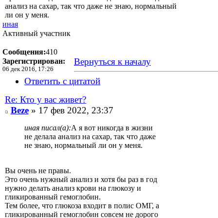
анализ на сахар, так что даже не знаю, нормальный
ли он у меня.
иная
Активный участник
Сообщения:
410
Вернуться к началу
Зарегистрирован:
06 дек 2016, 17:26
Ответить с цитатой
Re: Кто у вас живет?
Beze
» 17 фев 2022, 23:37
иная писал(а):
А я вот никогда в жизни
не делала анализ на сахар, так что даже
не знаю, нормальный ли он у меня.
Вы очень не правы.
Это очень нужный анализ и хотя бы раз в год
нужно делать анализ крови на глюкозу и
гликированный гемоглобин.
Тем более, что глюкоза входит в полис ОМГ, а
гликированный гемоглобин совсем не дорого