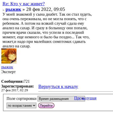
Re: Кто у вас живет?
рыжик
» 28 фев 2022, 09:05
У моей знакомой у сына диабет. Так он стал худеть,
она очень переживала, но не могла понять, что с
ребенком. А потом на всякий случай сдала ему
анализ на сахар. И сразу в больницу они попали,
причем врачи сказали, что успели в последний
момент, еще немного и было бы поздно... Так что,
может,и надо при малейших симптомах сдавать
анализ на сахар.
рыжик
Эксперт
Сообщения:
721
Вернуться к началу
Зарегистрирован:
27 фев 2017, 02:29
Предыдущая
Поле сортировки