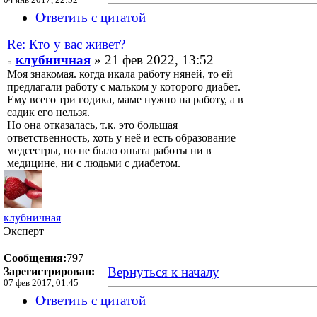
04 янв 2017, 22:52
Ответить с цитатой
Re: Кто у вас живет?
клубничная
» 21 фев 2022, 13:52
Моя знакомая. когда икала работу няней, то ей
предлагали работу с мальком у которого диабет.
Ему всего три годика, маме нужно на работу, а в
садик его нельзя.
Но она отказалась, т.к. это большая
ответственность, хоть у неё и есть образование
медсестры, но не было опыта работы ни в
медицине, ни с людьми с диабетом.
клубничная
Эксперт
Сообщения:
797
Вернуться к началу
Зарегистрирован:
07 фев 2017, 01:45
Ответить с цитатой