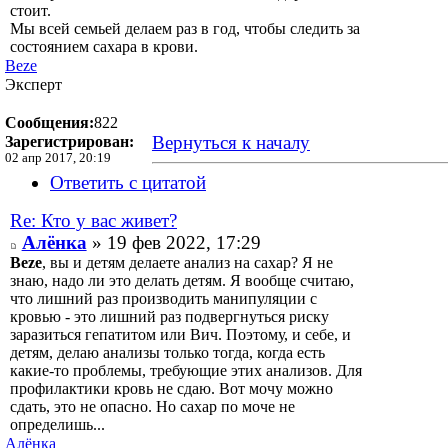
стоит.
Мы всей семьей делаем раз в год, чтобы следить за
состоянием сахара в крови.
Beze
Эксперт
Сообщения:
822
Вернуться к началу
Зарегистрирован:
02 апр 2017, 20:19
Ответить с цитатой
Re: Кто у вас живет?
Алёнка
» 19 фев 2022, 17:29
Beze
, вы и детям делаете анализ на сахар? Я не
знаю, надо ли это делать детям. Я вообще считаю,
что лишний раз производить манипуляции с
кровью - это лишний раз подвергнуться риску
заразиться гепатитом или Вич. Поэтому, и себе, и
детям, делаю анализы только тогда, когда есть
какие-то проблемы, требующие этих анализов. Для
профилактики кровь не сдаю. Вот мочу можно
сдать, это не опасно. Но сахар по моче не
определишь...
Алёнка