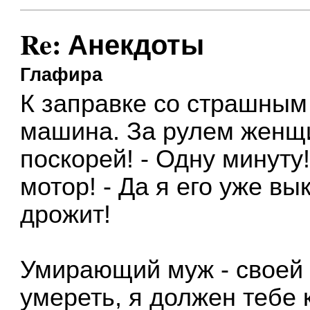
Re: Анекдоты
Глафира
К заправке со страшным
машина. За рулем женщи
поскорей! - Одну минуту
мотор! - Да я его уже в
дрожит!
Умирающий муж - своей 
умереть, я должен тебе к