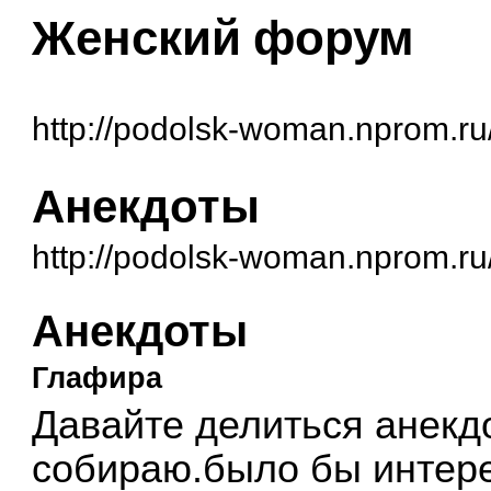
Женский форум
http://podolsk-woman.nprom.ru
Анекдоты
http://podolsk-woman.nprom.r
Анекдоты
Глафира
Давайте делиться анекд
собираю.было бы интере