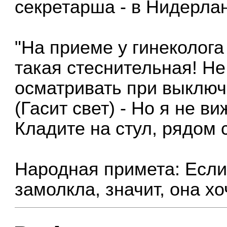
секретарша - в Нидерла
"Hа приеме у гинеколога
такая стеснительная! H
осматривать при выключ
(Гасит свет) - Hо я не в
Кладите на стул, рядом
Народная примета: Есл
замолкла, значит, она хо