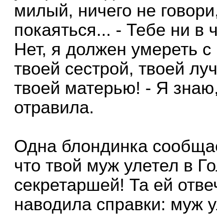
милый, ничего не говори
покаяться... - Тебе ни в 
Нет, я должен умереть с
твоей сестрой, твоей лу
твоей матерью! - Я знаю
отравила.
Одна блондинка сообщает
что твой муж улетел в Г
секретаршей! Та ей отвеч
наводила справки: муж у