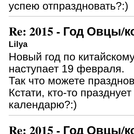
успею отпраздновать?:)
Re: 2015 - Год Овцы/к
Lilya
Новый год по китайскому
наступает 19 февраля.
Так что можете празднов
Кстати, кто-то празднуе
календарю?:)
Re: 2015 - Год Овцы/к