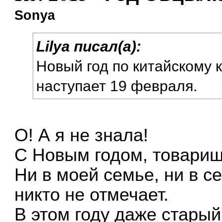
Sonya
Lilya писал(а):
Новый год по китайскому 
наступает 19 февраля.
О! А я не знала!
С Новым годом, товари
Ни в моей семье, ни в с
никто не отмечает.
В этом году даже старый