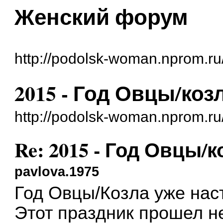
Женский форум
http://podolsk-woman.nprom.ru
2015 - Год Овцы/коз
http://podolsk-woman.nprom.r
Re: 2015 - Год Овцы/к
pavlova.1975
Год Овцы/Козла уже нас
Этот праздник прошел н