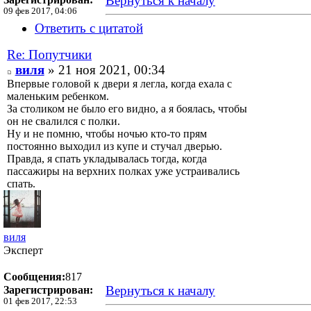
Вернуться к началу
09 фев 2017, 04:06
Ответить с цитатой
Re: Попутчики
виля
» 21 ноя 2021, 00:34
Впервые головой к двери я легла, когда ехала с
маленьким ребенком.
За столиком не было его видно, а я боялась, чтобы
он не свалился с полки.
Ну и не помню, чтобы ночью кто-то прям
постоянно выходил из купе и стучал дверью.
Правда, я спать укладывалась тогда, когда
пассажиры на верхних полках уже устраивались
спать.
виля
Эксперт
Сообщения:
817
Вернуться к началу
Зарегистрирован:
01 фев 2017, 22:53