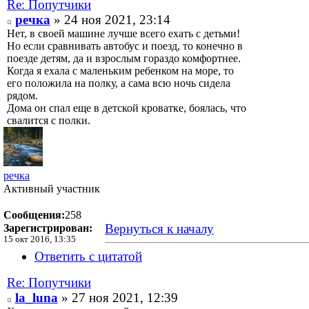
Re: Попутчики
речка
» 24 ноя 2021, 23:14
Нет, в своей машине лучше всего ехать с детьми!
Но если сравнивать автобус и поезд, то конечно в
поезде детям, да и взрослым гораздо комфортнее.
Когда я ехала с маленьким ребенком на море, то
его положила на полку, а сама всю ночь сидела
рядом.
Дома он спал еще в детской кроватке, боялась, что
свалится с полки.
речка
Активный участник
Сообщения:
258
Вернуться к началу
Зарегистрирован:
15 окт 2016, 13:35
Ответить с цитатой
Re: Попутчики
la_luna
» 27 ноя 2021, 12:39