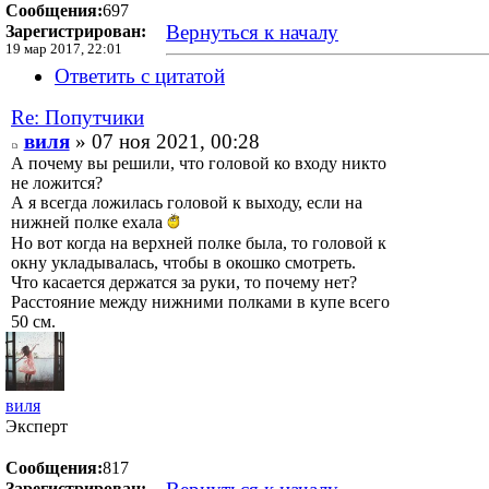
Сообщения:
697
Вернуться к началу
Зарегистрирован:
19 мар 2017, 22:01
Ответить с цитатой
Re: Попутчики
виля
» 07 ноя 2021, 00:28
А почему вы решили, что головой ко входу никто
не ложится?
А я всегда ложилась головой к выходу, если на
нижней полке ехала
Но вот когда на верхней полке была, то головой к
окну укладывалась, чтобы в окошко смотреть.
Что касается держатся за руки, то почему нет?
Расстояние между нижними полками в купе всего
50 см.
виля
Эксперт
Сообщения:
817
Зарегистрирован: