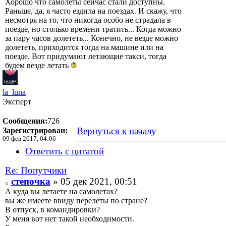
Хорошо что самолеты сейчас стали доступны.
Раньше, да, я часто ездила на поездах. И скажу, что
несмотря на то, что никогда особо не страдала в
поезде, но столько времени тратить... Когда можно
за пару часов долететь... Конечно, не везде можно
долететь, приходится тогда на машине или на
поезде. Вот придумают летающие такси, тогда
будем везде летать
la_luna
Эксперт
Сообщения:
726
Вернуться к началу
Зарегистрирован:
09 фев 2017, 04:06
Ответить с цитатой
Re: Попутчики
степочка
» 05 дек 2021, 00:51
А куда вы летаете на самолетах?
вы же имеете ввиду перелеты по стране?
В отпуск, в командировки?
У меня вот нет такой необходимости.