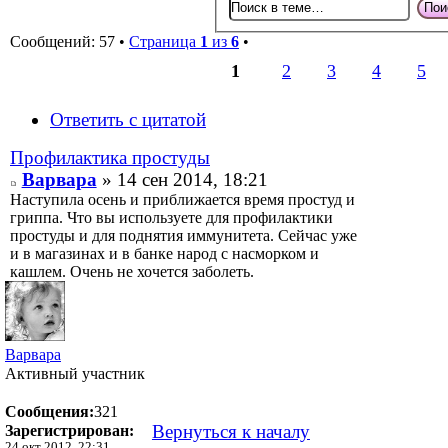
Сообщений: 57 •
Страница
1
из
6
•
1
2
3
4
5
Ответить с цитатой
Профилактика простуды
Варвара
» 14 сен 2014, 18:21
Наступила осень и приближается время простуд и
гриппа. Что вы используете для профилактики
простуды и для поднятия иммунитета. Сейчас уже
и в магазинах и в банке народ с насморком и
кашлем. Очень не хочется заболеть.
Варвара
Активный участник
Сообщения:
321
Вернуться к началу
Зарегистрирован:
24 окт 2012, 22:31