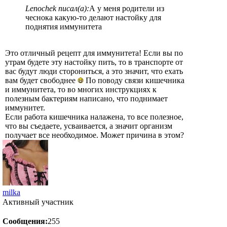
Lenochek писал(а):
А у меня родители из
чеснока какую-то делают настойку для
поднятия иммунитета
Это отличный рецепт для иммунитета! Если вы по
утрам будете эту настойку пить, то в транспорте от
вас будут люди сторониться, а это значит, что ехать
вам будет свободнее
По поводу связи кишечника
и иммунитета, то во многих инструкциях к
полезным бактериям написано, что поднимает
иммунитет.
Если работа кишечника налажена, то все полезное,
что вы съедаете, усваивается, а значит организм
получает все необходимое. Может причина в этом?
milka
Активный участник
Сообщения:
255