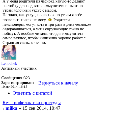
А у меня родители из чеснока какую-то делают
настойку для поднятия иммунитета и пьют по
утрам яблочный уксус с медом.
Не знаю, как уксус, но чеснок по утрам я себе
позволить никак не могу
Родители
пенсионеры, могут хоть в три раза в день чесноком
оздоравливаться, а меня окружающие точно не
поймут. А вообще читала, что для иммунитета
самое важное, чтобы кишечник хорошо работал.
Странная связь, конечно.
Lenochek
Активный участник
Сообщения:
323
Вернуться к началу
Зарегистрирован:
10 авг 2014, 16:15
Ответить с цитатой
Re: Профилактика простуды
milka
» 15 сен 2014, 10:47