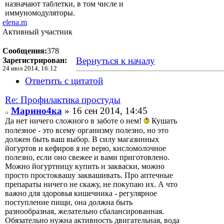
назначают таблетки, в том числе и
иммуномодуляторы.
elena.m
Активный участник
Сообщения:
378
Вернуться к началу
Зарегистрирован:
24 июл 2014, 16:12
Ответить с цитатой
Re: Профилактика простуды
Марино4ка
» 16 сен 2014, 14:45
Да нет ничего сложного в заботе о нем!
Кушать
полезное - это всему организму полезно, но это
должен быть ваш выбор. В силу магазинных
йогуртов и кефиров я не верю, кисломолочное
полезно, если оно свежее и вами приготовлено.
Можно йогуртницу купить и закваски, можно
просто простоквашу заквашивать. Про аптечные
препараты ничего не скажу, не покупаю их. А что
важно для здоровья кишечника - регулярное
поступление пищи, она должна быть
разнообразная, желательно сбалансированная.
Обязательно нужна активность двигательная, вода