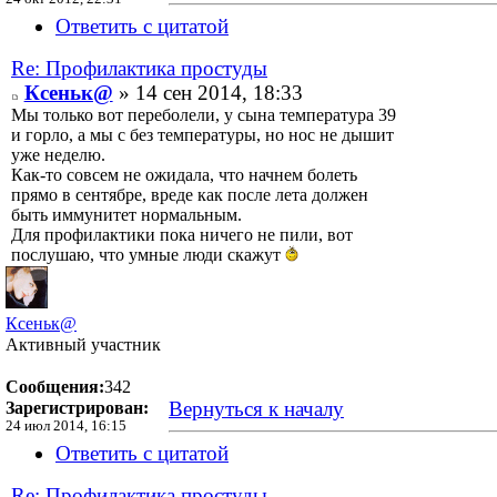
Ответить с цитатой
Re: Профилактика простуды
Ксеньк@
» 14 сен 2014, 18:33
Мы только вот переболели, у сына температура 39
и горло, а мы с без температуры, но нос не дышит
уже неделю.
Как-то совсем не ожидала, что начнем болеть
прямо в сентябре, вреде как после лета должен
быть иммунитет нормальным.
Для профилактики пока ничего не пили, вот
послушаю, что умные люди скажут
Ксеньк@
Активный участник
Сообщения:
342
Вернуться к началу
Зарегистрирован:
24 июл 2014, 16:15
Ответить с цитатой
Re: Профилактика простуды