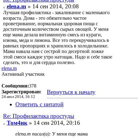
elena.m
» 14 сен 2014, 20:08
Лучшая профилактика - закаливание с маленького
возраста. Дома - это обязательно частое
проветривание, нормальная здоровая пища с
достаточным количеством сырых овощей. У меня
еще мама делала витаминную смесь из кураги,
изюма, меда и лимона. Все это перекручивалось в
равных пропорциях и хранилось в холодильнике.
Мама навала нам с сестрой по десертной ложке
этой смеси каждое утро натощак. Надо и себе такое
сделать, это и для сердца полезно.
elena.m
Активный участник
Сообщения:
378
Вернуться к началу
Зарегистрирован:
24 июл 2014, 16:12
Ответить с цитатой
Re: Профилактика простуды
Том4ик
» 14 сен 2014, 20:16
elena.m писал(а):
У меня еще мама