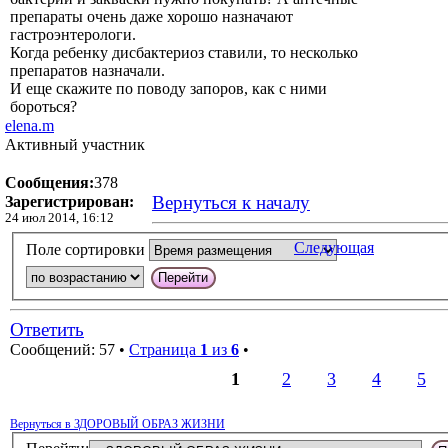
препараты очень даже хорошо назначают
гастроэнтерологи.
Когда ребенку дисбактериоз ставили, то несколько
препаратов назначали.
И еще скажите по поводу запоров, как с ними
бороться?
elena.m
Активный участник
Сообщения:
378
Вернуться к началу
Зарегистрирован:
24 июл 2014, 16:12
Следующая
Поле сортировки
Ответить
Сообщений: 57 •
Страница
1
из
6
•
1
2
3
4
5
Вернуться в ЗДОРОВЫЙ ОБРАЗ ЖИЗНИ