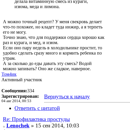
делала витаминную смесь из кураги,
изюма, меда и лимона.
А можно точный рецепт? У меня свекровь делает
что-то похожее, но кладет туда инжир, а я терпеть
его не могу.
Точно знаю, что для поддержки сердца хорошо как
раз и курага, и мед, и изюм.
Если оно пару недель в холодильнике простит, то
удобно сделать сразу много и кормить ребенка по
утрам.
А за сколько до еды давать эту смесь? Водой
можно запивать? Оно же сладкое, наверное.
Том4ик
Активный участник
Сообщения:
334
Вернуться к началу
Зарегистрирован:
04 авг 2014, 00:53
Ответить с цитатой
Re: Профилактика простуды
Lenochek
» 15 сен 2014, 10:03