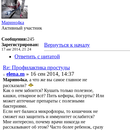
Марино4ка
Активный участник
Сообщения:
245
Вернуться к началу
Зарегистрирован:
17 авг 2014, 21:24
Ответить с цитатой
Re: Профилактика простуды
elena.m
» 16 сен 2014, 14:37
Марино4ка
, а что же вы самое главное не
рассказали?
Как о нем забоится? Кушать только полезное,
кашки, отварное всё? Пить кефиры, йогурты? Или
может аптечные препараты с полезными
бактериями.
Если нет баланса микрофлоры, то кишечник не
сможет наз защитить и иммунитет ослабится?
Мне интересно, почему врачи никогда не
рассказывают об этом? Часто более ребенок, сразу