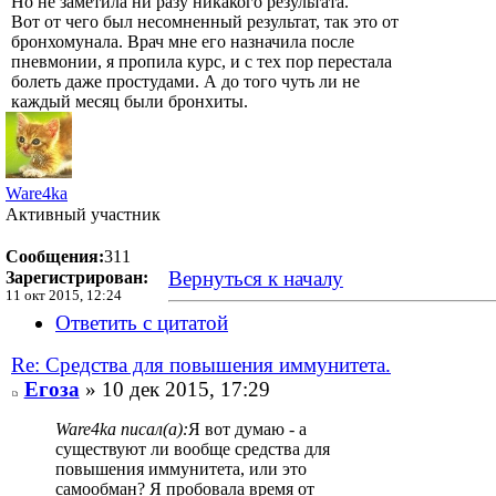
Но не заметила ни разу никакого результата.
Вот от чего был несомненный результат, так это от
бронхомунала. Врач мне его назначила после
пневмонии, я пропила курс, и с тех пор перестала
болеть даже простудами. А до того чуть ли не
каждый месяц были бронхиты.
Ware4ka
Активный участник
Сообщения:
311
Вернуться к началу
Зарегистрирован:
11 окт 2015, 12:24
Ответить с цитатой
Re: Средства для повышения иммунитета.
Егоза
» 10 дек 2015, 17:29
Ware4ka писал(а):
Я вот думаю - а
существуют ли вообще средства для
повышения иммунитета, или это
самообман? Я пробовала время от