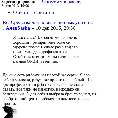
Вернуться к началу
Зарегистрирован:
21 янв 2013, 19:06
Ответить с цитатой
Re: Средства для повышения иммунитета.
АлекSasha
» 10 дек 2015, 20:36
Егоза писал(а):
Бронхо-мунал очень
хороший препарат, мне тоже он
здорово помог. Сейчас раз в год его
принимаю для профилактики.
Особенно осенью, когда начинаются
разные ОРВИ и гриппы.
Да, еще есть рибомунил из этой же серии. Я его
ребенку давала, результат просто волшебный. Но
для профилактики ребенку я бы его не стала
давать, все-таки не известно, насколько он
безвредный. А для себя я выбрала бронхо мунал, из
соображений цены. Рибомунил намного дороже
просто.