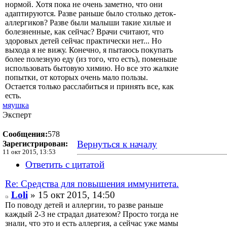
нормой. Хотя пока не очень заметно, что они
адаптируются. Разве раньше было столько деток-
аллергиков? Разве были малыши такие хилые и
болезненные, как сейчас? Врачи считают, что
здоровых детей сейчас практически нет... Но
выхода я не вижу. Конечно, я пытаюсь покупать
более полезную еду (из того, что есть), поменьше
использовать бытовую химию. Но все это жалкие
попытки, от которых очень мало пользы.
Остается только расслабиться и принять все, как
есть.
мяушка
Эксперт
Сообщения:
578
Вернуться к началу
Зарегистрирован:
11 окт 2015, 13:53
Ответить с цитатой
Re: Средства для повышения иммунитета.
Loli
» 15 окт 2015, 14:50
По поводу детей и аллергии, то разве раньше
каждый 2-3 не страдал диатезом? Просто тогда не
знали, что это и есть аллергия, а сейчас уже мамы