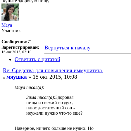
купите здоровую пищу.
Maya
Участник
Сообщения:
71
Вернуться к началу
Зарегистрирован:
16 авг 2015, 02:10
Ответить с цитатой
Re: Средства для повышения иммунитета.
мяушка
» 15 окт 2015, 10:08
Maya писал(а):
Зима писал(а):
Здоровая
пища и свежий воздух,
плюс достаточный сон -
неужели нужно что-то еще?
Наверное, ничего больше не нудно! Но