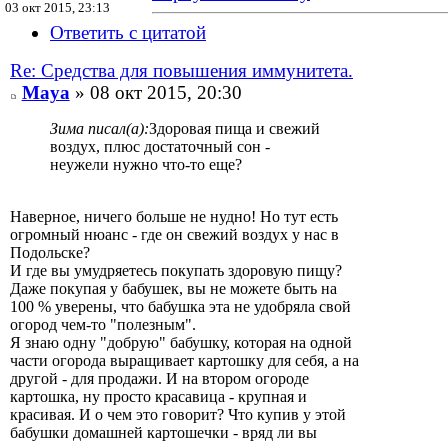
03 окт 2015, 23:13
Ответить с цитатой
Re: Средства для повышения иммунитета.
Maya
» 08 окт 2015, 20:30
Зима писал(а):
Здоровая пища и свежий
воздух, плюс достаточный сон -
неужели нужно что-то еще?
Наверное, ничего больше не нудно! Но тут есть
огромный нюанс - где он свежий воздух у нас в
Подольске?
И где вы умудряетесь покупать здоровую пищу?
Даже покупая у бабушек, вы не можете быть на
100 % уверены, что бабушка эта не удобряла свой
огород чем-то "полезным".
Я знаю одну "добрую" бабушку, которая на одной
части огорода выращивает картошку для себя, а на
другой - для продажи. И на втором огороде
картошка, ну просто красавица - крупная и
красивая. И о чем это говорит? Что купив у этой
бабушки домашней картошечки - вряд ли вы