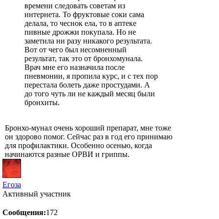
времени следовать советам из
интернета. То фруктовые соки сама
делала, то чеснок ела, то в аптеке
пивные дрожжи покупала. Но не
заметила ни разу никакого результата.
Вот от чего был несомненный
результат, так это от бронхомунала.
Врач мне его назначила после
пневмонии, я пропила курс, и с тех пор
перестала болеть даже простудами. А
до того чуть ли не каждый месяц были
бронхиты.
Бронхо-мунал очень хороший препарат, мне тоже
он здорово помог. Сейчас раз в год его принимаю
для профилактики. Особенно осенью, когда
начинаются разные ОРВИ и гриппы.
Егоза
Активный участник
Сообщения:
172