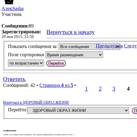
АлекSasha
Участник
Сообщения:
89
Вернуться к началу
Зарегистрирован:
29 ноя 2015, 23:56
Предыдущая
След
Показать сообщения за:
Поле сортировки
Ответить
Сообщений: 42 •
Страница
4
из
5
•
1
2
3
4
Вернуться в ЗДОРОВЫЙ ОБРАЗ ЖИЗНИ
Перейти:
конференции
Сейчас этот форум просматривают: нет зарегистрированных пользователей и гости: 2