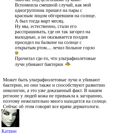
Вспомнила смешной случай, как мой
одногруппник пришел на пары с
красным лицом обгоревшим на солнце.
А был тогда март месяц.
Ну мы, естественно, стали его
расспрашивать, где он так загорел на
выходные, а он оказывается полдня
просидел на балконе на солнце с
открытым ртом.... лечил больное горло
Прочитал где-то, что ультрафиолетовые
лучи убивают бактерии
Может быть ультрафиолетовые лучи и убивают
бактерии, но они также и способствуют развитию
онкологии, а это уже доказанный факт. В нашем
регионе у людей кожа не привыкла к загоранию,
поэтому нежелательно много находится на солнце.
Сейчас об этом говорят все врачи дерматологи.
Катрин