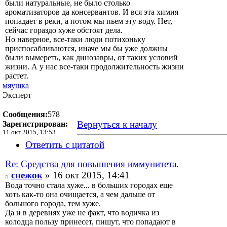
были натуральные, не было столько
ароматизаторов да консервантов. И вся эта химия
попадает в реки, а потом мы пьем эту воду. Нет,
сейчас гораздо хуже обстоят дела.
Но наверное, все-таки люди потихоньку
приспосабливаются, иначе мы бы уже должны
были вымереть, как динозавры, от таких условий
жизни. А у нас все-таки продолжительность жизни
растет.
мяушка
Эксперт
Сообщения:
578
Вернуться к началу
Зарегистрирован:
11 окт 2015, 13:53
Ответить с цитатой
Re: Средства для повышения иммунитета.
снежок
» 16 окт 2015, 14:41
Вода точно стала хуже... в больших городах еще
хоть как-то она очищается, а чем дальше от
большого города, тем хуже.
Да и в деревнях уже не факт, что водичка из
колодца пользу принесет, пишут, что попадают в