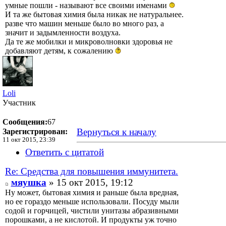
умные пошли - называют все своими именами
И та же бытовая химия была никак не натуральнее.
разве что машин меньше было во много раз, а
значит и задымленности воздуха.
Да те же мобилки и микроволновки здоровья не
добавляют детям, к сожалению
Loli
Участник
Сообщения:
67
Вернуться к началу
Зарегистрирован:
11 окт 2015, 23:39
Ответить с цитатой
Re: Средства для повышения иммунитета.
мяушка
» 15 окт 2015, 19:12
Ну может, бытовая химия и раньше была вредная,
но ее гораздо меньше использовали. Посуду мыли
содой и горчицей, чистили унитазы абразивными
порошками, а не кислотой. И продукты уж точно