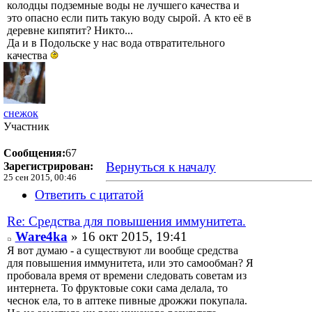
колодцы подземные воды не лучшего качества и
это опасно если пить такую воду сырой. А кто её в
деревне кипятит? Никто...
Да и в Подольске у нас вода отвратительного
качества
снежок
Участник
Сообщения:
67
Вернуться к началу
Зарегистрирован:
25 сен 2015, 00:46
Ответить с цитатой
Re: Средства для повышения иммунитета.
Ware4ka
» 16 окт 2015, 19:41
Я вот думаю - а существуют ли вообще средства
для повышения иммунитета, или это самообман? Я
пробовала время от времени следовать советам из
интернета. То фруктовые соки сама делала, то
чеснок ела, то в аптеке пивные дрожжи покупала.