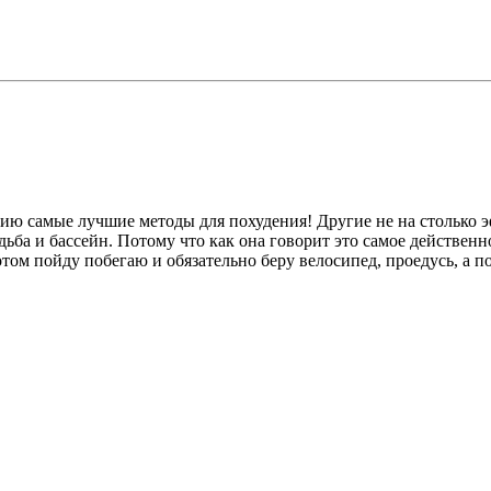
нию самые лучшие методы для похудения! Другие не на столько э
ьба и бассейн. Потому что как она говорит это самое действенно
отом пойду побегаю и обязательно беру велосипед, проедусь, а 