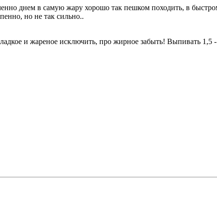
менно днем в самую жару хорошо так пешком походить, в быстром
пенно, но не так сильно..
сладкое и жареное исключить, про жирное забыть! Выпивать 1,5 - 