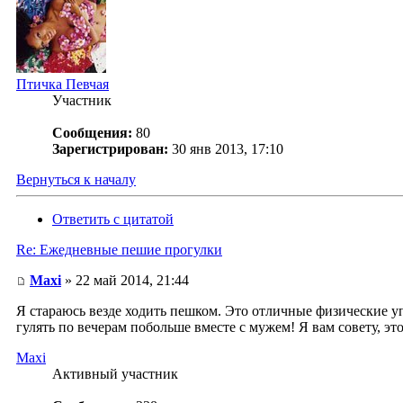
Птичка Певчая
Участник
Сообщения:
80
Зарегистрирован:
30 янв 2013, 17:10
Вернуться к началу
Ответить с цитатой
Re: Ежедневные пешие прогулки
Maxi
» 22 май 2014, 21:44
Я стараюсь везде ходить пешком. Это отличные физические у
гулять по вечерам побольше вместе с мужем! Я вам совету, эт
Maxi
Активный участник