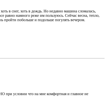
хоть в снег, хоть в дождь. Но недавно машина сломалась,
се равно намного реже им пользуюсь. Сейчас весна, тепло,
ень пройти побольше и подольше погулять вечером.
НО при условии что на мне комфортная и главное не