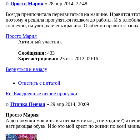
Просто Мария
» 28 апр 2014, 22:48
Всегда предпочитала передвигаться на машине. Нравится этот 
поэтому я решила прогуляться пешком до работы. И я влюбила
солнечно, на улицах очень красиво. Особенно нравится запах
Просто Мария
Активный участник
Сообщения:
433
Зарегистрирован:
23 окт 2012, 09:16
Вернуться к началу
Ответить с цитатой
Re: Ежедневные пешие прогулки
Птичка Певчая
» 29 апр 2014, 20:09
Просто Мария
А до покупки машины вы пешком никогда не ходили?) я пешие
натирающая обувь. Ибо это мой крест по жизни по всей види