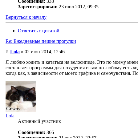
Сообщения:
338
Зарегистрирован:
23 июл 2012, 09:35
Вернуться к началу
Ответить с цитатой
Re: Ежедневные пешие прогулки
Lola
» 02 июн 2014, 12:46
Я люблю ходить и кататься на велосипеде. Это по моему мне
составляет программы для похудения и там по любому есть ход
когда как, в зависимости от моего графика и самочувствия. П
Lola
Активный участник
Сообщения:
366
Зарегистрирован:
31 авг 2012, 23:57