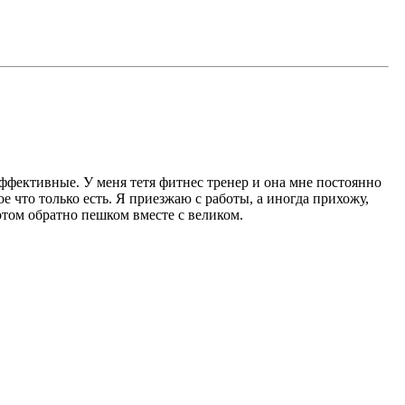
ффективные. У меня тетя фитнес тренер и она мне постоянно
е что только есть. Я приезжаю с работы, а иногда прихожу,
потом обратно пешком вместе с великом.