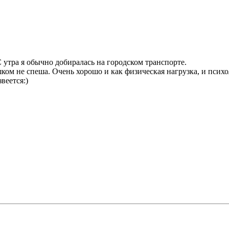
 утра я обычно добиралась на городском транспорте.
ом не спеша. Очень хорошо и как физическая нагрузка, и психол
веется:)