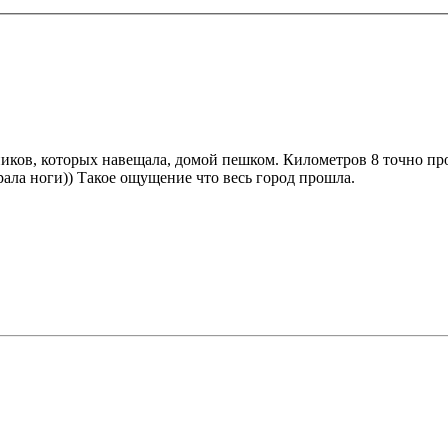
ников, которых навещала, домой пешком. Километров 8 точно пр
рала ноги)) Такое ощущение что весь город прошла.