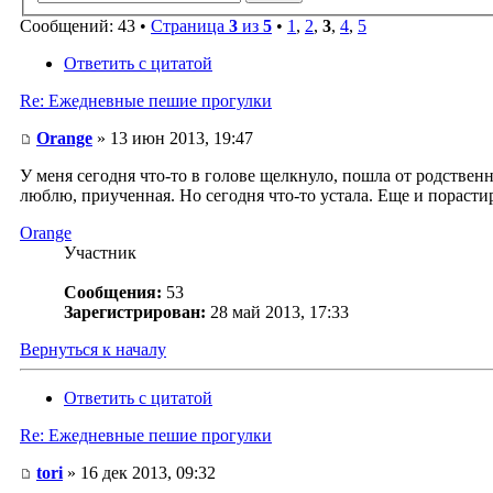
Сообщений: 43 •
Страница
3
из
5
•
1
,
2
,
3
,
4
,
5
Ответить с цитатой
Re: Ежедневные пешие прогулки
Orange
» 13 июн 2013, 19:47
У меня сегодня что-то в голове щелкнуло, пошла от родствен
люблю, приученная. Но сегодня что-то устала. Еще и порасти
Orange
Участник
Сообщения:
53
Зарегистрирован:
28 май 2013, 17:33
Вернуться к началу
Ответить с цитатой
Re: Ежедневные пешие прогулки
tori
» 16 дек 2013, 09:32