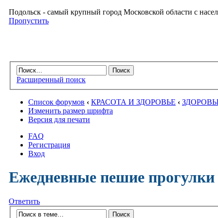
Подольск - самый крупный город Московской области с насел
Пропустить
Расширенный поиск
Список форумов
‹
КРАСОТА И ЗДОРОВЬЕ
‹
ЗДОРОВЫ
Изменить размер шрифта
Версия для печати
FAQ
Регистрация
Вход
Ежедневные пешие прогулки
Ответить