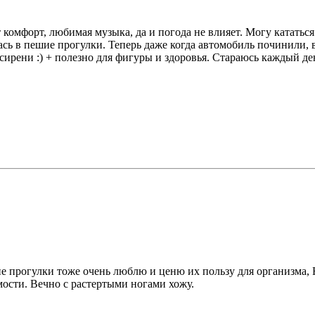
комфорт, любимая музыка, да и погода не влияет. Могу кататься 
сь в пешие прогулки. Теперь даже когда автомобиль починили, в
 сирени :) + полезно для фигуры и здоровья. Стараюсь каждый д
 прогулки тоже очень люблю и ценю их пользу для организма, 
мости. Вечно с растертыми ногами хожу.