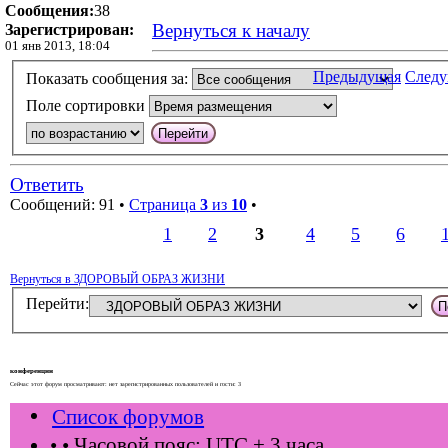
Сообщения:
38
Вернуться к началу
Зарегистрирован:
01 янв 2013, 18:04
Предыдущая
След
Показать сообщения за:
Поле сортировки
Ответить
Сообщений: 91 •
Страница
3
из
10
•
1
2
3
4
5
6
Вернуться в ЗДОРОВЫЙ ОБРАЗ ЖИЗНИ
Перейти:
конференции
Сейчас этот форум просматривают: нет зарегистрированных пользователей и гости: 3
Список форумов
•
• Часовой пояс: UTC + 3 часа