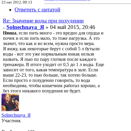
23 окт 2012, 09:13
Ответить с цитатой
Re: Значение воды при похудении
Solnechnaya_Я
» 04 май 2015, 20:46
Нюша
, если пить много - это вредно для сердца и
почек и если пить мало, то тоже нагрузка. А это
значит, что как и во всем, нужна просто мера.
Я вижу, как некоторые берут с собой 5 л бутыли
воды - вот это уже нормальным никак нельзя
назвать. Я пью по пару глотков после каждого
тренажера. В итоге уходит от 0,5 до 1 л воды. Еще
зависит от того, какая температура в зале. Если
выше 22-23, то пью больше, так потею больше.
Если просто о похудении говорить, то вода
необходима, чтобы кишечник работал хорошо, а
без этого никакого похудения не будет.
Solnechnaya_Я
Участник