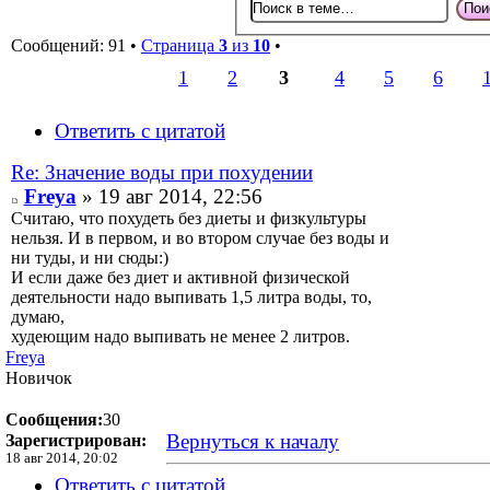
Сообщений: 91 •
Страница
3
из
10
•
1
2
3
4
5
6
Ответить с цитатой
Re: Значение воды при похудении
Freya
» 19 авг 2014, 22:56
Считаю, что похудеть без диеты и физкультуры
нельзя. И в первом, и во втором случае без воды и
ни туды, и ни сюды:)
И если даже без диет и активной физической
деятельности надо выпивать 1,5 литра воды, то,
думаю,
худеющим надо выпивать не менее 2 литров.
Freya
Новичок
Сообщения:
30
Вернуться к началу
Зарегистрирован:
18 авг 2014, 20:02
Ответить с цитатой