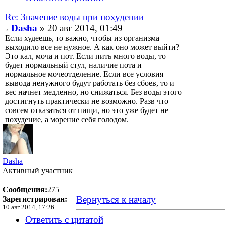
Re: Значение воды при похудении
Dasha
» 20 авг 2014, 01:49
Если худеешь, то важно, чтобы из организма
выходило все не нужное. А как оно может выйти?
Это кал, моча и пот. Если пить много воды, то
будет нормальный стул, наличие пота и
нормальное мочеотделение. Если все условия
вывода ненужного будут работать без сбоев, то и
вес начнет медленно, но снижаться. Без воды этого
достигнуть практически не возможно. Разв что
совсем отказаться от пищи, но это уже будет не
похудение, а морение себя голодом.
Dasha
Активный участник
Сообщения:
275
Вернуться к началу
Зарегистрирован:
10 авг 2014, 17:26
Ответить с цитатой