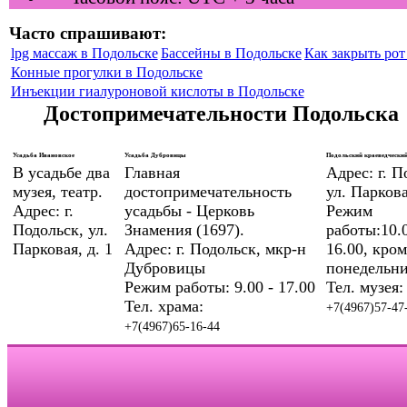
Часто спрашивают:
lpg массаж в Подольске
Бассейны в Подольске
Как закрыть рот 
Конные прогулки в Подольске
Инъекции гиалуроновой кислоты в Подольске
Достопримечательности Подольска
Усадьба Ивановское
Усадьба Дубровицы
Подольский краеведческий
В усадьбе два
Главная
Адрес: г. П
музея, театр.
достопримечательность
ул. Паркова
Адрес: г.
усадьбы - Церковь
Режим
Подольск, ул.
Знамения (1697).
работы:10.0
Парковая, д. 1
Адрес: г. Подольск, мкр-н
16.00, кром
Дубровицы
понедельни
Режим работы: 9.00 - 17.00
Тел. музея:
Тел. храма:
+7(4967)57-47
+7(4967)65-16-44