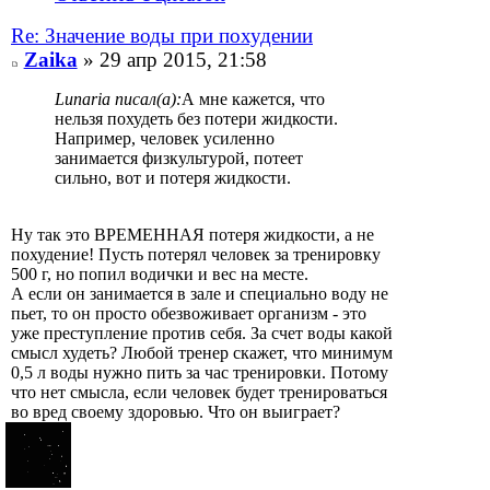
Re: Значение воды при похудении
Zaika
» 29 апр 2015, 21:58
Lunaria писал(а):
А мне кажется, что
нельзя похудеть без потери жидкости.
Например, человек усиленно
занимается физкультурой, потеет
сильно, вот и потеря жидкости.
Ну так это ВРЕМЕННАЯ потеря жидкости, а не
похудение! Пусть потерял человек за тренировку
500 г, но попил водички и вес на месте.
А если он занимается в зале и специально воду не
пьет, то он просто обезвоживает организм - это
уже преступление против себя. За счет воды какой
смысл худеть? Любой тренер скажет, что минимум
0,5 л воды нужно пить за час тренировки. Потому
что нет смысла, если человек будет тренироваться
во вред своему здоровью. Что он выиграет?