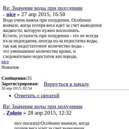
Re: Значение воды при похудении
nice
» 27 апр 2015, 16:50
Вода очень важна при похудении. Особенно
вначале, когда потеря веса идет за счет выведения
жидкости, которую нужно восполнять.
Кстати, усталость при похудении - это не всегда
из-за недоедания, иногда из-за недостатка воды,
так как недостаточное количество воды -
это уменьшение количества крови, и
следовательно недостаток кислорода.
nice
Новичок
Сообщения:
35
Вернуться к началу
Зарегистрирован:
26 апр 2015, 02:54
Ответить с цитатой
Re: Значение воды при похудении
Zoloto
» 28 апр 2015, 12:32
nice писал(а):
Особенно вначале, когда
потеря веса идет за счет выведения