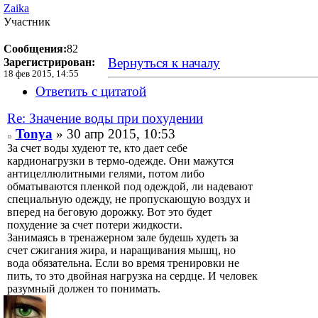
Zaika
Участник
Сообщения:
82
Вернуться к началу
Зарегистрирован:
18 фев 2015, 14:55
Ответить с цитатой
Re: Значение воды при похудении
Tonya
» 30 апр 2015, 10:53
За счет воды худеют те, кто дает себе
кардионагрузки в термо-одежде. Они мажутся
антицеллюлитными гелями, потом либо
обматываются пленкой под одеждой, ли надевают
специальную одежду, не пропускающую воздух и
вперед на беговую дорожку. Вот это будет
похудение за счет потери жидкости.
Занимаясь в тренажерном зале будешь худеть за
счет сжигания жира, и наращивания мышц, но
вода обязательна. Если во время тренировки не
пить, то это двойная нагрузка на сердце. И человек
разумный должен то понимать.