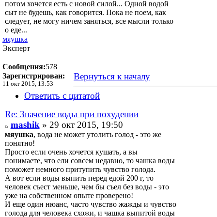
потом хочется есть с новой силой... Одной водой
сыт не будешь, как говорится. Пока не поем, как
следует, не могу ничем заняться, все мысли только
о еде...
мяушка
Эксперт
Сообщения:
578
Вернуться к началу
Зарегистрирован:
11 окт 2015, 13:53
Ответить с цитатой
Re: Значение воды при похудении
mashik
» 29 окт 2015, 19:50
мяушка
, вода не может утолить голод - это же
понятно!
Просто если очень хочется кушать, а вы
понимаете, что ели совсем недавно, то чашка воды
поможет немного притупить чувство голода.
А вот если воды выпить перед едой 200 г, то
человек съест меньше, чем бы съел без воды - это
уже на собственном опыте проверено!
И еще один нюанс, часто чувство жажды и чувство
голода для человека схожи, и чашка выпитой воды