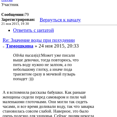
Участник
Сообщения:
79
Вернуться к началу
Зарегистрирован:
21 ноя 2015, 19:30
Ответить с цитатой
Re: Значение воды при похудении
Тимошкина
» 24 ноя 2015, 20:33
Olivka писал(а):
Может уже писали
выше девочки, тогда повторюсь, что
пить воду нужно не залпом, а по
небольшому глотку, а иначе пода
транзитом сразу в мочевой пузырь
попадет :)))
А я вспомнила рассказы бабушки. Как раньше
женщины сидели перед самоваром и пили чай
маленькими глоточками. Они могли так сидеть
часами, и все время доливали воду, так что заварка
становилась совсем слабой. Наверное, это было
очень полезно для здоровья. Сейчас людям некогда