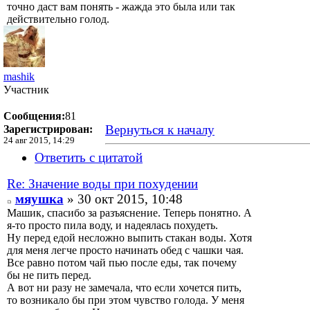
точно даст вам понять - жажда это была или так
действительно голод.
mashik
Участник
Сообщения:
81
Вернуться к началу
Зарегистрирован:
24 авг 2015, 14:29
Ответить с цитатой
Re: Значение воды при похудении
мяушка
» 30 окт 2015, 10:48
Машик, спасибо за разъяснение. Теперь понятно. А
я-то просто пила воду, и надеялась похудеть.
Ну перед едой несложно выпить стакан воды. Хотя
для меня легче просто начинать обед с чашки чая.
Все равно потом чай пью после еды, так почему
бы не пить перед.
А вот ни разу не замечала, что если хочется пить,
то возникало бы при этом чувство голода. У меня