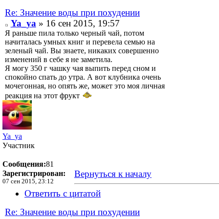
Re: Значение воды при похудении
Ya_ya
» 16 сен 2015, 19:57
Я раньше пила только черный чай, потом
начиталась умных книг и перевела семью на
зеленый чай. Вы знаете, никаких совершенно
изменений в себе я не заметила.
Я могу 350 г чашку чая выпить перед сном и
спокойно спать до утра. А вот клубника очень
мочегонная, но опять же, может это моя личная
реакция на этот фрукт
Ya_ya
Участник
Сообщения:
81
Вернуться к началу
Зарегистрирован:
07 сен 2015, 23:12
Ответить с цитатой
Re: Значение воды при похудении