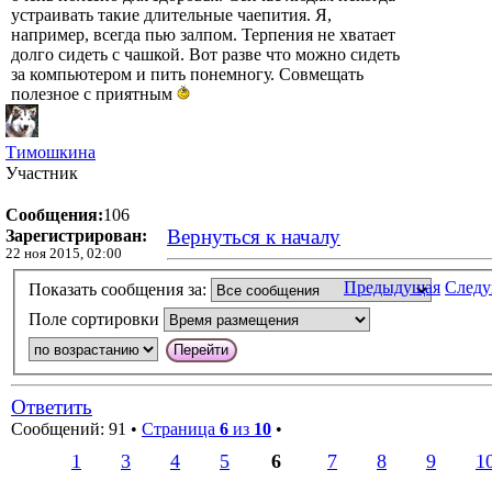
устраивать такие длительные чаепития. Я,
например, всегда пью залпом. Терпения не хватает
долго сидеть с чашкой. Вот разве что можно сидеть
за компьютером и пить понемногу. Совмещать
полезное с приятным
Тимошкина
Участник
Сообщения:
106
Вернуться к началу
Зарегистрирован:
22 ноя 2015, 02:00
Предыдущая
След
Показать сообщения за:
Поле сортировки
Ответить
Сообщений: 91 •
Страница
6
из
10
•
1
3
4
5
6
7
8
9
1