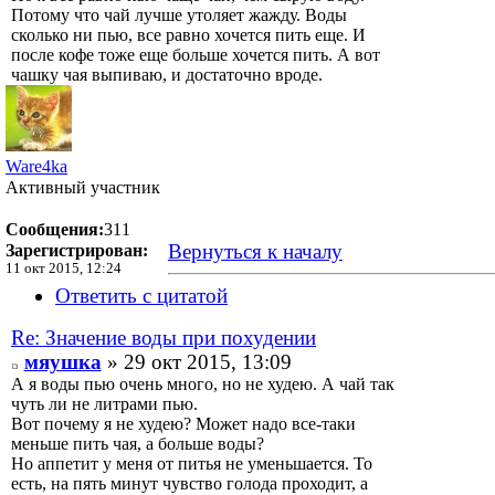
Потому что чай лучше утоляет жажду. Воды
сколько ни пью, все равно хочется пить еще. И
после кофе тоже еще больше хочется пить. А вот
чашку чая выпиваю, и достаточно вроде.
Ware4ka
Активный участник
Сообщения:
311
Вернуться к началу
Зарегистрирован:
11 окт 2015, 12:24
Ответить с цитатой
Re: Значение воды при похудении
мяушка
» 29 окт 2015, 13:09
А я воды пью очень много, но не худею. А чай так
чуть ли не литрами пью.
Вот почему я не худею? Может надо все-таки
меньше пить чая, а больше воды?
Но аппетит у меня от питья не уменьшается. То
есть, на пять минут чувство голода проходит, а