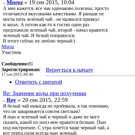
Moroz
» 19 сен 2015, 10:04
А мне кажется, все чаи одинаково полезны, просто
отличаются вкусовыми качествами. Я раньше не
могла пить зеленый чай - не нравился привкус
и запах. А потом как-то в гостях один раз
предложили зеленый чай, второй - начал нравится
зеленый чай. И белый понравился.
В итоге сейчас не люблю черный:)
Moroz
Участник
Сообщения:
81
Вернуться к началу
Зарегистрирован:
17 сен 2015, 00:40
Ответить с цитатой
Re: Значение воды при похудении
Rey
» 20 сен 2015, 22:59
Я белый чай никогда не пробовала, я так понимаю,
что он заваривается совсем светлым?
Я пью и зеленый чай и черный и даже не могу
сказать, какой их нихз мне нравится больше. Пью
под настроение. С утра хочется чаще черный чай, а
вот перед сном всегда пью зеленый.