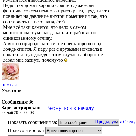
Ведь шум дождя хорошо слышно даже если
форточка совсем немного приоткрыта, вряд ли это
повлияет на давление внутри помещения так, что
сонливость на всех нападёт :)
Мне всё таки кажется, что дело в самом
монотонном звуке, когда капли тарабанят по
оцинкованному отливу.
А вот на природе, кстати, не очень хорошо под
дождь спится. Я пару раз с друзьями ночевала в
палатке и звук дождя в этом случае наоборот не
давал мне заснуть почему-то
нежная
Участник
Сообщения:
86
Вернуться к началу
Зарегистрирован:
23 май 2016, 00:03
Предыдущая
След
Показать сообщения за:
Поле сортировки