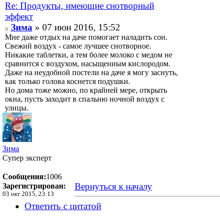
Re: Продукты, имеющие снотворный
эффект
Зима
» 07 июн 2016, 15:52
Мне даже отдых на даче помогает наладить сон.
Свежий воздух - самое лучшее снотворное.
Никакие таблетки, а тем более молоко с медом не
сравнится с воздухом, насыщенным кислородом.
Даже на неудобной постели на даче я могу заснуть,
как только голова коснется подушки.
Но дома тоже можно, по крайней мере, открыть
окна, пусть заходит в спальню ночной воздух с
улицы.
Зима
Супер эксперт
Сообщения:
1006
Вернуться к началу
Зарегистрирован:
03 окт 2015, 23:13
Ответить с цитатой