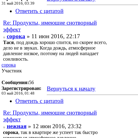
31 май 2016, 03:39
Ответить с цитатой
Re: Продукты, имеющие снотворный
эффект
сорока
» 11 июн 2016, 22:17
Тася
, под дождь хорошо спится, но скорее всего,
дело не в звуках. Когда дождь, атмосферное
давление низкое, поэтому на людей нападает
сонливость.
сорока
Участник
Сообщения:
56
Вернуться к началу
Зарегистрирован:
03 май 2016, 01:48
Ответить с цитатой
Re: Продукты, имеющие снотворный
эффект
нежная
» 12 июн 2016, 23:32
сорока
, так в квартире же успеет так быстро
измениться атмосферное давление.