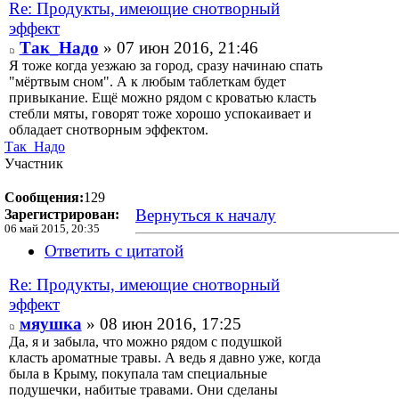
Re: Продукты, имеющие снотворный
эффект
Так_Надо
» 07 июн 2016, 21:46
Я тоже когда уезжаю за город, сразу начинаю спать
"мёртвым сном". А к любым таблеткам будет
привыкание. Ещё можно рядом с кроватью класть
стебли мяты, говорят тоже хорошо успокаивает и
обладает снотворным эффектом.
Так_Надо
Участник
Сообщения:
129
Вернуться к началу
Зарегистрирован:
06 май 2015, 20:35
Ответить с цитатой
Re: Продукты, имеющие снотворный
эффект
мяушка
» 08 июн 2016, 17:25
Да, я и забыла, что можно рядом с подушкой
класть ароматные травы. А ведь я давно уже, когда
была в Крыму, покупала там специальные
подушечки, набитые травами. Они сделаны