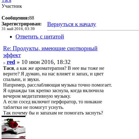
Тася
Участник
Сообщения:
88
Вернуться к началу
Зарегистрирован:
31 май 2016, 03:39
Ответить с цитатой
Re: Продукты, имеющие снотворный
эффект
red
» 10 июн 2016, 18:32
Тася
, а как же ароматерапия? В нее вы тоже не
верите? Я думаю, на нас влияет и запах, и цвет
спальни, и звуки.
Например, расслабляющая музыка точно помогает.
Я однажды так крепко заснула, когда включила
вечером медитативную музыку.
А если сосед включит перфоратор, то никакие
таблетки не помогут уснуть.
Так почему бы и запахам не помогать заснуть?