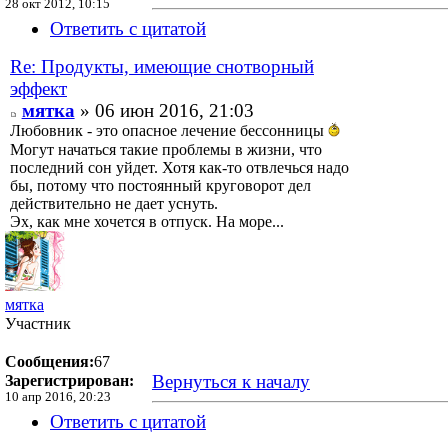
28 окт 2012, 10:15
Ответить с цитатой
Re: Продукты, имеющие снотворный
эффект
мятка
» 06 июн 2016, 21:03
Любовник - это опасное лечение бессонницы
Могут начаться такие проблемы в жизни, что
последний сон уйдет. Хотя как-то отвлечься надо
бы, потому что постоянный круговорот дел
действительно не дает уснуть.
Эх, как мне хочется в отпуск. На море...
мятка
Участник
Сообщения:
67
Вернуться к началу
Зарегистрирован:
10 апр 2016, 20:23
Ответить с цитатой