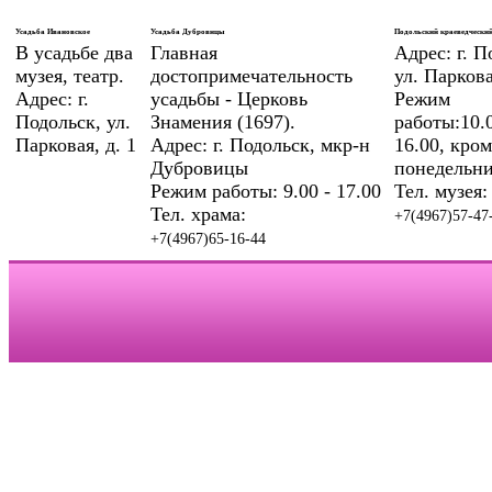
Усадьба Ивановское
Усадьба Дубровицы
Подольский краеведческий
В усадьбе два
Главная
Адрес: г. П
музея, театр.
достопримечательность
ул. Паркова
Адрес: г.
усадьбы - Церковь
Режим
Подольск, ул.
Знамения (1697).
работы:10.0
Парковая, д. 1
Адрес: г. Подольск, мкр-н
16.00, кром
Дубровицы
понедельни
Режим работы: 9.00 - 17.00
Тел. музея:
Тел. храма:
+7(4967)57-47
+7(4967)65-16-44