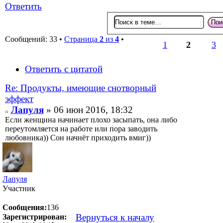
Ответить
Сообщений: 33 •
Страница
2
из
4
•
1
2
3
Ответить с цитатой
Re: Продукты, имеющие снотворный
эффект
Лапуля
» 06 июн 2016, 18:32
Если женщина начинает плохо засыпать, она либо
переутомляется на работе или пора заводить
любовника)) Сон начнёт приходить вмиг))
Лапуля
Участник
Сообщения:
136
Вернуться к началу
Зарегистрирован: