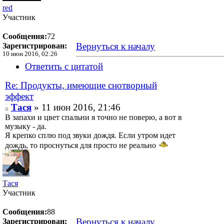
red
Участник
Сообщения:
72
Вернуться к началу
Зарегистрирован:
10 июн 2016, 02:26
Ответить с цитатой
Re: Продукты, имеющие снотворный
эффект
Тася
» 11 июн 2016, 21:46
В запахи и цвет спальни я точно не поверю, а вот в
музыку - да.
Я крепко сплю под звуки дождя. Если утром идет
дождь, то проснуться для просто не реально
Тася
Участник
Сообщения:
88
Вернуться к началу
Зарегистрирован: