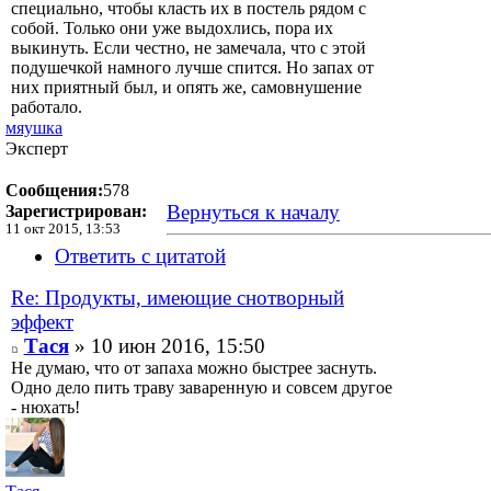
специально, чтобы класть их в постель рядом с
собой. Только они уже выдохлись, пора их
выкинуть. Если честно, не замечала, что с этой
подушечкой намного лучше спится. Но запах от
них приятный был, и опять же, самовнушение
работало.
мяушка
Эксперт
Сообщения:
578
Вернуться к началу
Зарегистрирован:
11 окт 2015, 13:53
Ответить с цитатой
Re: Продукты, имеющие снотворный
эффект
Тася
» 10 июн 2016, 15:50
Не думаю, что от запаха можно быстрее заснуть.
Одно дело пить траву заваренную и совсем другое
- нюхать!