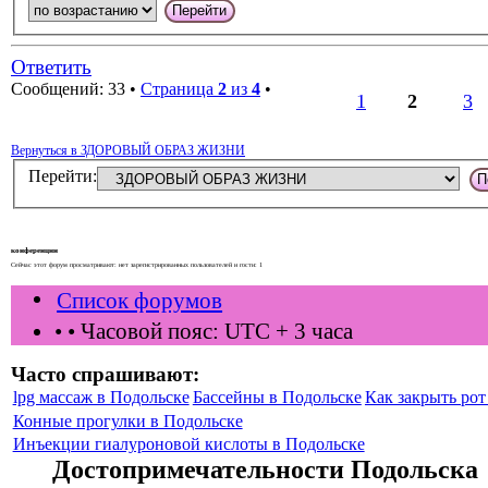
Ответить
Сообщений: 33 •
Страница
2
из
4
•
1
2
3
Вернуться в ЗДОРОВЫЙ ОБРАЗ ЖИЗНИ
Перейти:
конференции
Сейчас этот форум просматривают: нет зарегистрированных пользователей и гости: 1
Список форумов
•
• Часовой пояс: UTC + 3 часа
Часто спрашивают:
lpg массаж в Подольске
Бассейны в Подольске
Как закрыть рот 
Конные прогулки в Подольске
Инъекции гиалуроновой кислоты в Подольске
Достопримечательности Подольска