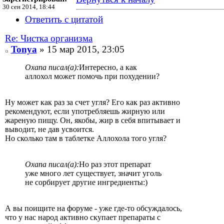
30 сен 2014, 18:44
Ответить с цитатой
Re: Чистка организма
Tonya
» 15 мар 2015, 23:05
Oxana писал(а):
Интересно, а как
аллохол может помочь при похудении?
Ну может как раз за счет угля? Его как раз активно
рекомендуют, если употребляешь жирную или
жареную пищу. Он, якобы, жир в себя впитывает и
выводит, не дав усвоится.
Но сколько там в таблетке Аллохола того угля?
Oxana писал(а):
Но раз этот препарат
уже много лет существует, значит уголь
не сорбирует другие ингредиенты:)
А вы поищите на форуме - уже где-то обсуждалось,
что у нас народ активно скупает препараты с