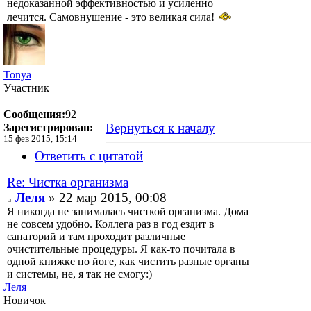
недоказанной эффективностью и усиленно
лечится. Самовнушение - это великая сила!
Tonya
Участник
Сообщения:
92
Вернуться к началу
Зарегистрирован:
15 фев 2015, 15:14
Ответить с цитатой
Re: Чистка организма
Леля
» 22 мар 2015, 00:08
Я никогда не занималась чисткой организма. Дома
не совсем удобно. Коллега раз в год ездит в
санаторий и там проходит различные
очистительные процедуры. Я как-то почитала в
одной книжке по йоге, как чистить разные органы
и системы, не, я так не смогу:)
Леля
Новичок