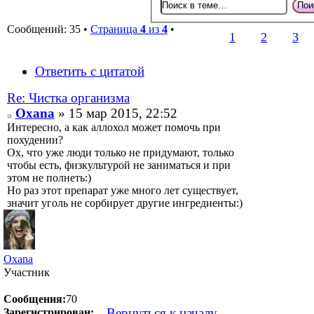
Сообщений: 35 •
Страница
4
из
4
•
1
2
3
Ответить с цитатой
Re: Чистка организма
Oxana
» 15 мар 2015, 22:52
Интересно, а как аллохол может помочь при
похудении?
Ох, что уже люди только не придумают, только
чтобы есть, физкультурой не заниматься и при
этом не полнеть:)
Но раз этот препарат уже много лет существует,
значит уголь не сорбирует другие ингредиенты:)
Oxana
Участник
Сообщения:
70
Вернуться к началу
Зарегистрирован: