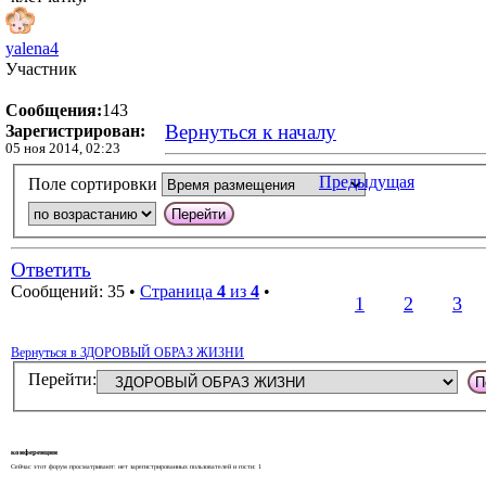
yalena4
Участник
Сообщения:
143
Вернуться к началу
Зарегистрирован:
05 ноя 2014, 02:23
Предыдущая
Поле сортировки
Ответить
Сообщений: 35 •
Страница
4
из
4
•
1
2
3
Вернуться в ЗДОРОВЫЙ ОБРАЗ ЖИЗНИ
Перейти:
конференции
Сейчас этот форум просматривают: нет зарегистрированных пользователей и гости: 1