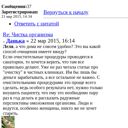
Сообщения:
37
Вернуться к началу
Зарегистрирован:
21 мар 2015, 14:34
Ответить с цитатой
Re: Чистка организма
Данька
» 22 мар 2015, 16:14
Леля
, а что дома не совсем удобно? Это вы какой
способ очищения имеете ввиду?
Если очистительные процедуры проводятся в
санатории, то хочется верить, что там все
правильно делают. Уже не раз читала статьи про
"очистку" в частных клиниках. Им бы лишь бы
деньги зарабатывать, а все остальное не важно. С
очистительными процедурами это проще всего
сделать, ведь особого результата нет, нужно только
внушить пациенту, что ему это необходимо пару
раз в год делать и рассказать радужные
перспективы омоложения организма. Люди и
ведутся, особенно женщины, никто же не хочет
стареть.