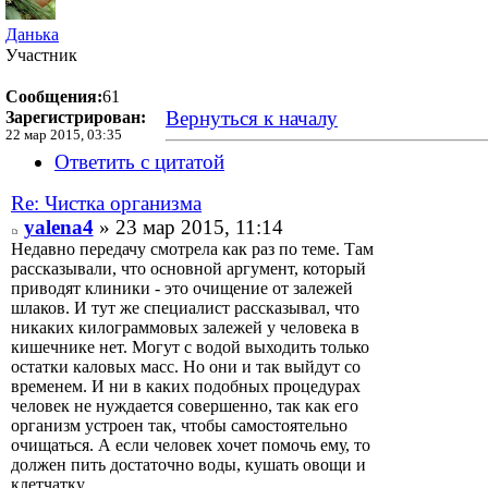
Данька
Участник
Сообщения:
61
Вернуться к началу
Зарегистрирован:
22 мар 2015, 03:35
Ответить с цитатой
Re: Чистка организма
yalena4
» 23 мар 2015, 11:14
Недавно передачу смотрела как раз по теме. Там
рассказывали, что основной аргумент, который
приводят клиники - это очищение от залежей
шлаков. И тут же специалист рассказывал, что
никаких килограммовых залежей у человека в
кишечнике нет. Могут с водой выходить только
остатки каловых масс. Но они и так выйдут со
временем. И ни в каких подобных процедурах
человек не нуждается совершенно, так как его
организм устроен так, чтобы самостоятельно
очищаться. А если человек хочет помочь ему, то
должен пить достаточно воды, кушать овощи и
клетчатку.