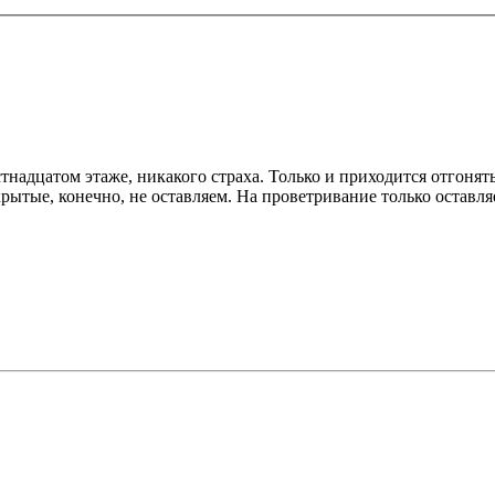
надцатом этаже, никакого страха. Только и приходится отгонять 
рытые, конечно, не оставляем. На проветривание только оставляе