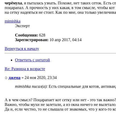
черёмуха
, я пыталась узнать. Похоже, нет таких сеток. Есть 
поцарапал. А прочность у них какая, в том смысле, чтобы кот 
на сетку надеяться не стоит. Как по мне, она только увеличив
mimishka
Эксперт
Сообщения:
628
Зарегистрирован:
10 апр 2017, 04:14
Вернуться к началу
Ответить с цитатой
Re: Разница в возрасте
джема
» 24 ноя 2020, 23:34
mimishka писал(а):
Есть специальные для котов, антиванд
А в чем смысл? Поцарапает кот сетку или нет - это так важно
Важно, чтобы мухи не залетали, а из окна ничего не вылетало
Да и, если честно, то не слышала от знакомых, что у кого-то 