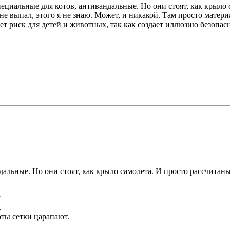
специальные для котов, антивандальные. Но они стоят, как крыло 
не выпал, этого я не знаю. Может, и никакой. Там просто матери
ает риск для детей и животных, так как создает иллюзию безопас
альные. Но они стоят, как крыло самолета. И просто рассчитаны 
?
.
коты сетки царапают.