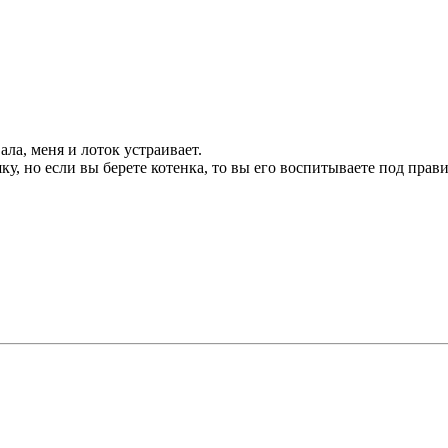
ла, меня и лоток устраивает.
ку, но если вы берете котенка, то вы его воспитываете под прав