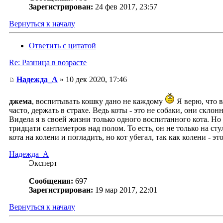
Зарегистрирован:
24 фев 2017, 23:57
Вернуться к началу
Ответить с цитатой
Re: Разница в возрасте
Надежда_А
» 10 дек 2020, 17:46
джема
, воспитывать кошку дано не каждому
Я верю, что в
часто, держать в страхе. Ведь коты - это не собаки, они склон
Видела я в своей жизни только одного воспитанного кота. Но 
тридцати сантиметров над полом. То есть, он не только на ст
кота на колени и погладить, но кот убегал, так как колени - 
Надежда_А
Эксперт
Сообщения:
697
Зарегистрирован:
19 мар 2017, 22:01
Вернуться к началу