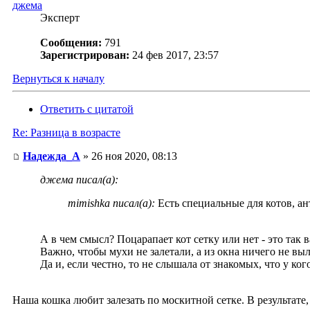
джема
Эксперт
Сообщения:
791
Зарегистрирован:
24 фев 2017, 23:57
Вернуться к началу
Ответить с цитатой
Re: Разница в возрасте
Надежда_А
» 26 ноя 2020, 08:13
джема писал(а):
mimishka писал(а):
Есть специальные для котов, ан
А в чем смысл? Поцарапает кот сетку или нет - это так 
Важно, чтобы мухи не залетали, а из окна ничего не выл
Да и, если честно, то не слышала от знакомых, что у ког
Наша кошка любит залезать по москитной сетке. В результате,