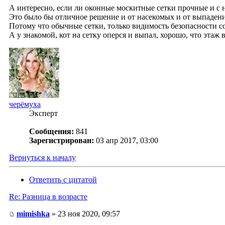
А интересно, если ли оконные москитные сетки прочные и с
Это было бы отличное решение и от насекомых и от выпадени
Потому что обычные сетки, только видимость безопасности с
А у знакомой, кот на сетку оперся и выпал, хорошо, что этаж в
черёмуха
Эксперт
Сообщения:
841
Зарегистрирован:
03 апр 2017, 03:00
Вернуться к началу
Ответить с цитатой
Re: Разница в возрасте
mimishka
» 23 ноя 2020, 09:57