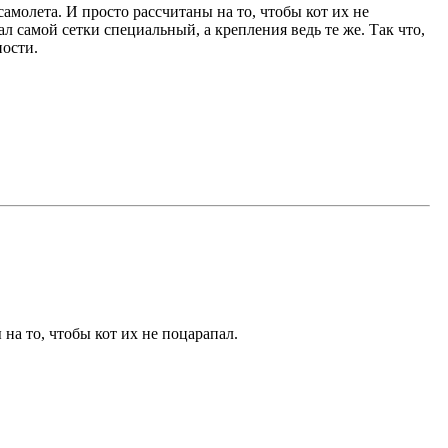
самолета. И просто рассчитаны на то, чтобы кот их не
ал самой сетки специальный, а крепления ведь те же. Так что,
ности.
на то, чтобы кот их не поцарапал.