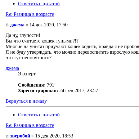
Ответить с цитатой
Re: Разница в возрасте
джема
» 14 дек 2020, 17:50
Да ну, глупости!
Вы что считаете кошек тупыми?!?
Многие на унитаз приучают кошек ходить, правда я не пробова
Я не буду утверждать, что можно перевоспитать взрослую кош
что тут непонятного?
джема
Эксперт
Сообщения:
791
Зарегистрирован:
24 фев 2017, 23:57
Вернуться к началу
Ответить с цитатой
Re: Разница в возрасте
зверобой
» 15 дек 2020, 18:53