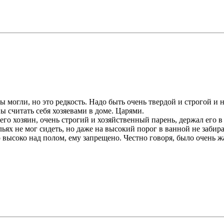
ы могли, но это редкость. Надо быть очень твердой и строгой и 
ны считать себя хозяевами в доме. Царями.
его хозяин, очень строгий и хозяйственный парень, держал его 
ульях не мог сидеть, но даже на высокий порог в ванной не забир
это высоко над полом, ему запрещено. Честно говоря, было очень 