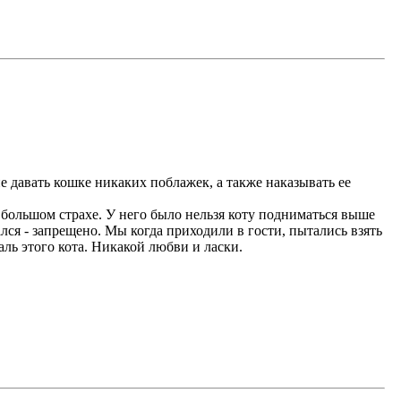
не давать кошке никаких поблажек, а также наказывать ее
в большом страхе. У него было нельзя коту подниматься выше
ался - запрещено. Мы когда приходили в гости, пытались взять
жаль этого кота. Никакой любви и ласки.