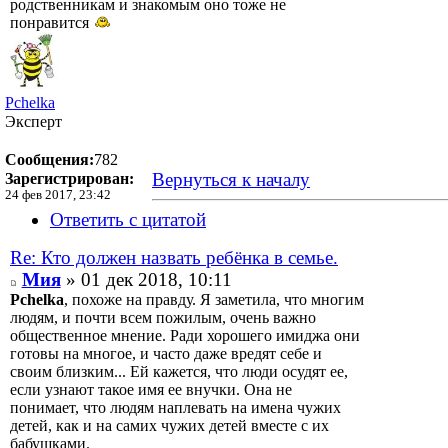
родственникам и знакомым оно тоже не
понравится
Pchelka
Эксперт
Сообщения:
782
Вернуться к началу
Зарегистрирован:
24 фев 2017, 23:42
Ответить с цитатой
Re: Кто должен назвать ребёнка в семье.
Мия
» 01 дек 2018, 10:11
Pchelka
, похоже на правду. Я заметила, что многим
людям, и почти всем пожилым, очень важно
общественное мнение. Ради хорошего имиджа они
готовы на многое, и часто даже вредят себе и
своим близким... Ей кажется, что люди осудят ее,
если узнают такое имя ее внучки. Она не
понимает, что людям наплевать на имена чужих
детей, как и на самих чужих детей вместе с их
бабушками.