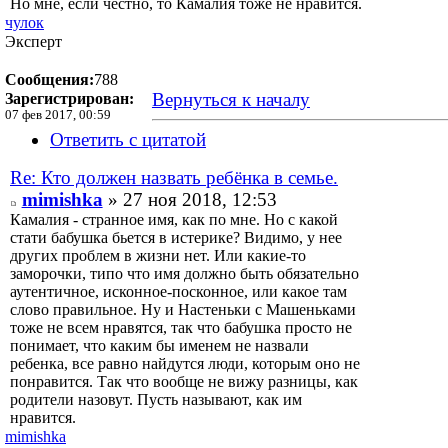
Но мне, если честно, то Камалия тоже не нравится.
чулок
Эксперт
Сообщения:
788
Вернуться к началу
Зарегистрирован:
07 фев 2017, 00:59
Ответить с цитатой
Re: Кто должен назвать ребёнка в семье.
mimishka
» 27 ноя 2018, 12:53
Камалия - странное имя, как по мне. Но с какой
стати бабушка бьется в истерике? Видимо, у нее
других проблем в жизни нет. Или какие-то
заморочки, типо что имя должно быть обязательно
аутентичное, исконное-посконное, или какое там
слово правильное. Ну и Настеньки с Машеньками
тоже не всем нравятся, так что бабушка просто не
понимает, что каким бы именем не назвали
ребенка, все равно найдутся люди, которым оно не
понравится. Так что вообще не вижу разницы, как
родители назовут. Пусть называют, как им
нравится.
mimishka