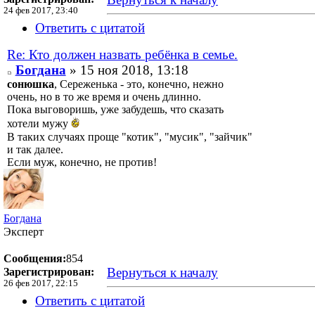
24 фев 2017, 23:40
Ответить с цитатой
Re: Кто должен назвать ребёнка в семье.
Богдана
» 15 ноя 2018, 13:18
сонюшка
, Сереженька - это, конечно, нежно
очень, но в то же время и очень длинно.
Пока выговоришь, уже забудешь, что сказать
хотели мужу
В таких случаях проще "котик", "мусик", "зайчик"
и так далее.
Если муж, конечно, не против!
Богдана
Эксперт
Сообщения:
854
Вернуться к началу
Зарегистрирован:
26 фев 2017, 22:15
Ответить с цитатой