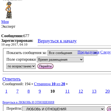
Мия
Эксперт
Сообщения:
677
Вернуться к началу
Зарегистрирован:
10 апр 2017, 04:10
Предыдущая
След
Показать сообщения за:
Поле сортировки
Ответить
Сообщений: 194 •
Страница
10
из
20
•
1
7
8
9
10
11
12
13
20
Вернуться в ЛЮБОВЬ И ОТНОШЕНИЯ
Перейти: