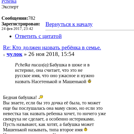
Pchelka
Эксперт
Сообщения:
782
Вернуться к началу
Зарегистрирован:
24 фев 2017, 23:42
Ответить с цитатой
Re: Кто должен назвать ребёнка в семье.
чулок
» 26 ноя 2018, 15:54
Pchelka писал(а):
Бабушка в шоке и в
истерике, она считает, что это не
русское имя, что оно ужасное и нужно
назвать Насетенькой и Машенькой
Бедная бабушка!
Вы знаете, если бы это дочка её была, то может
еще бы послушалась она маму свою, но если это
невестка так назвать ребенка хочет, то ничего уже
свекруха не сделает, а особенно истериками.
Пусть называют, как хотят, а бабушка может
Машенькой называть, типа второе имя