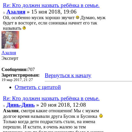
Re: Кто должен назвать ребёнка в семье.
Азалия
» 15 ноя 2018, 19:06
Ой, особенно мусик хорошо звучит
Думаю, муж
будет в восторге, если сонюшка начнет его так
называть
Азалия
Эксперт
Сообщения:
707
Вернуться к началу
Зарегистрирован:
19 мар 2017, 21:27
Ответить с цитатой
Re: Кто должен назвать ребёнка в семье.
Динь-Динь
» 20 ноя 2018, 12:08
Азалия
, смотря какие отношения! Мы с мужем
долгое время называли друга Бусик и Бусинка
Только когда дети подрастать стали, на имена
перешли. И кстати, я очень жалею за тем