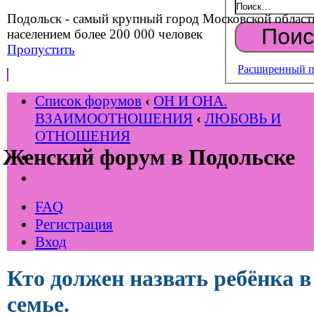
Подольск - самый крупный город Московской област
населением более 200 000 человек
Пропустить
Расширенный п
Список форумов
‹
ОН И ОНА.
ВЗАИМООТНОШЕНИЯ
‹
ЛЮБОВЬ И
ОТНОШЕНИЯ
Женский форум в Подольске
FAQ
Регистрация
Вход
Кто должен назвать ребёнка в
семье.