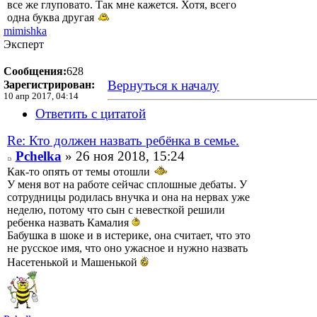
все же глуповато. Так мне кажется. Хотя, всего
одна буква другая
mimishka
Эксперт
Сообщения:
628
Вернуться к началу
Зарегистрирован:
10 апр 2017, 04:14
Ответить с цитатой
Re: Кто должен назвать ребёнка в семье.
Pchelka
» 26 ноя 2018, 15:24
Как-то опять от темы отошли
У меня вот на работе сейчас сплошные дебаты. У
сотрудницы родилась внучка и она на нервах уже
неделю, потому что сын с невесткой решили
ребенка назвать Камалия
Бабушка в шоке и в истерике, она считает, что это
не русское имя, что оно ужасное и нужно назвать
Насетенькой и Машенькой