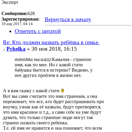
Эксперт
Сообщения:
628
Вернуться к началу
Зарегистрирован:
10 апр 2017, 04:14
Ответить с цитатой
Re: Кто должен назвать ребёнка в семье.
Pchelka
» 30 ноя 2018, 16:15
mimishka писал(а):
Камалия - странное
имя, как по мне. Но с какой стати
бабушка бьется в истерике? Видимо, у
нее других проблем в жизни нет.
А я вам скажу с какой стати
Вот вы сами считаете это имя странным, а она
переживает, что все, кто будет расспрашивать про
внучку, узнав как её назвали, будут притворятся,
что имя красивое и т.д., а сами себе на уме будут
думать, что только странные люди могут так
странно назвать своего ребенка.
Т.е. ей имя не нравится и она понимает, что всем