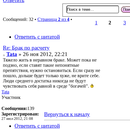
Ответить
Сообщений: 32 •
Страница
2
из
4
•
1
2
3
Ответить с цитатой
Re: Брак по расчету
Tata
» 26 ноя 2012, 22:21
Тяжело жить в неравном браке. Может пока не
подзно, если ставят такие непонятные
препятствия, нужно остановиться. Если сразу не
пошло, дольше будет только хуже, не врите себе.
Люди среднего достатка никогда не будут
чувствовать себя равной в среде "богачей".
Tata
Участник
Сообщения:
139
Вернуться к началу
Зарегистрирован:
27 июл 2012, 21:08
Ответить с цитатой