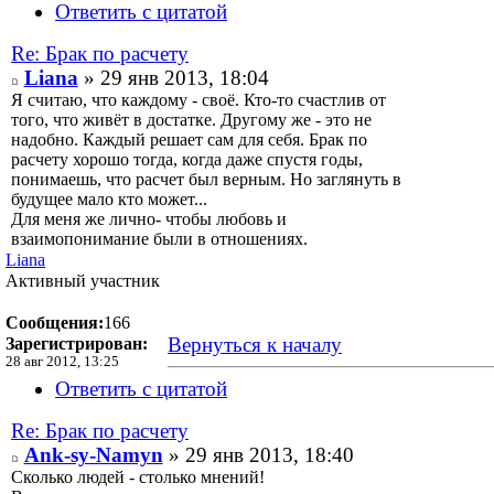
Ответить с цитатой
Re: Брак по расчету
Liana
» 29 янв 2013, 18:04
Я считаю, что каждому - своё. Кто-то счастлив от
того, что живёт в достатке. Другому же - это не
надобно. Каждый решает сам для себя. Брак по
расчету хорошо тогда, когда даже спустя годы,
понимаешь, что расчет был верным. Но заглянуть в
будущее мало кто может...
Для меня же лично- чтобы любовь и
взаимопонимание были в отношениях.
Liana
Активный участник
Сообщения:
166
Вернуться к началу
Зарегистрирован:
28 авг 2012, 13:25
Ответить с цитатой
Re: Брак по расчету
Ank-sy-Namyn
» 29 янв 2013, 18:40
Сколько людей - столько мнений!