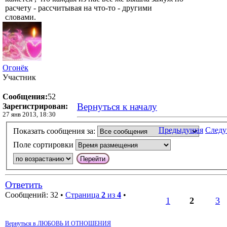
расчету - рассчитывая на что-то - другими
словами.
Огонёк
Участник
Сообщения:
52
Вернуться к началу
Зарегистрирован:
27 янв 2013, 18:30
Предыдущая
След
Показать сообщения за:
Поле сортировки
Ответить
Сообщений: 32 •
Страница
2
из
4
•
1
2
3
Вернуться в ЛЮБОВЬ И ОТНОШЕНИЯ