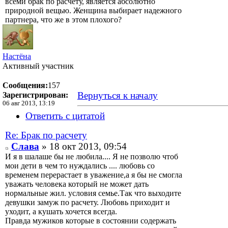
всеми брак по расчету, является абсолютно
природной вещью. Женщина выбирает надежного
партнера, что же в этом плохого?
Настёна
Активный участник
Сообщения:
157
Вернуться к началу
Зарегистрирован:
06 авг 2013, 13:19
Ответить с цитатой
Re: Брак по расчету
Слава
» 18 окт 2013, 09:54
И я в шалаше бы не любила.... Я не позволю чтоб
мои дети в чем то нуждались .... любовь со
временем перерастает в уважение,а я бы не смогла
уважать человека который не может дать
нормальные жил. условия семье.Так что выходите
девушки замуж по расчету. Любовь приходит и
уходит, а кушать хочется всегда.
Правда мужиков которые в состоянии содержать