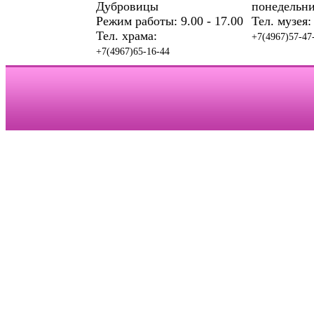
Дубровицы
понедельни
Режим работы: 9.00 - 17.00
Тел. музея:
Тел. храма:
+7(4967)57-47
+7(4967)65-16-44