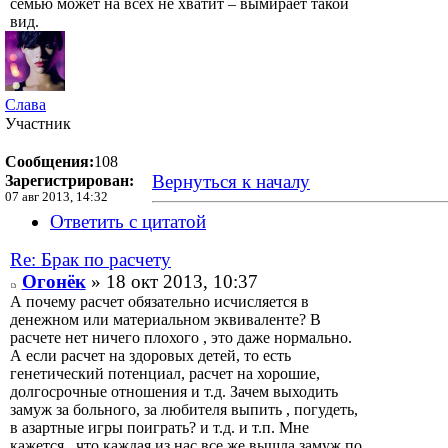
семью может на всех не хватит – вымирает такой
вид.
Слава
Участник
Сообщения:
108
Вернуться к началу
Зарегистрирован:
07 авг 2013, 14:32
Ответить с цитатой
Re: Брак по расчету
Огонёк
» 18 окт 2013, 10:37
А почему расчет обязательно исчисляется в
денежном или материальном эквиваленте? В
расчете нет ничего плохого , это даже нормально.
А если расчет на здоровых детей, то есть
генетический потенциал, расчет на хорошие,
долгосрочные отношения и т.д. Зачем выходить
замуж за больного, за любителя выпить , погудеть,
в азартные игры поиграть? и т.д. и т.п. Мне
кажется , что каждая из нас все же вышла замуж по