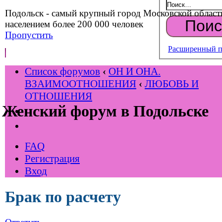
Подольск - самый крупный город Московской област
населением более 200 000 человек
Пропустить
Расширенный п
Список форумов
‹
ОН И ОНА.
ВЗАИМООТНОШЕНИЯ
‹
ЛЮБОВЬ И
ОТНОШЕНИЯ
Женский форум в Подольске
FAQ
Регистрация
Вход
Брак по расчету