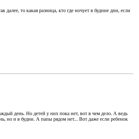
 далее, то какая разница, кто где ночует в будние дни, если
дый день. Но детей у них пока нет, вот в чем дело. А ведь
ь, но и в будни. А папы рядом нет... Вот даже если ребенок