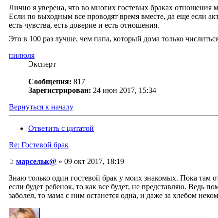
Лично я уверена, что во многих гостевых браках отношения м
Если по выходным все проводят время вместе, да еще если акти
есть чувства, есть доверие и есть отношения.
Это в 100 раз лучше, чем папа, который дома только числиться
пилюля
Эксперт
Сообщения:
817
Зарегистрирован:
24 июн 2017, 15:34
Вернуться к началу
Ответить с цитатой
Re: Гостевой брак
марсельк@
» 09 окт 2017, 18:19
Знаю только один гостевой брак у моих знакомых. Пока там о
если будет ребенок, то как все будет, не представляю. Ведь п
заболел, то мама с ним останется одна, и даже за хлебом неком