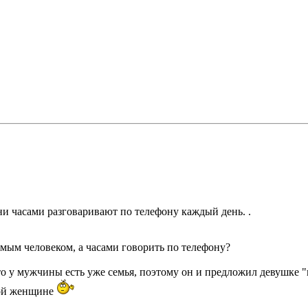
и часами разговаривают по телефону каждый день. .
имым человеком, а часами говорить по телефону?
что у мужчины есть уже семья, поэтому он и предложил девушке 
гой женщине