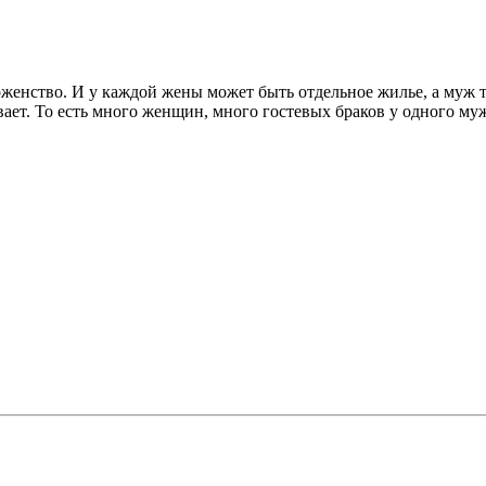
оженство. И у каждой жены может быть отдельное жилье, а муж т
вает. То есть много женщин, много гостевых браков у одного муж