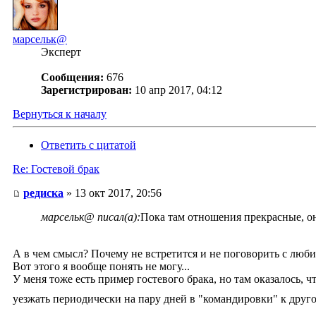
марсельк@
Эксперт
Сообщения:
676
Зарегистрирован:
10 апр 2017, 04:12
Вернуться к началу
Ответить с цитатой
Re: Гостевой брак
редиска
» 13 окт 2017, 20:56
марсельк@ писал(а):
Пока там отношения прекрасные, он
А в чем смысл? Почему не встретится и не поговорить с люб
Вот этого я вообще понять не могу...
У меня тоже есть пример гостевого брака, но там оказалось, 
уезжать периодически на пару дней в "командировки" к дру