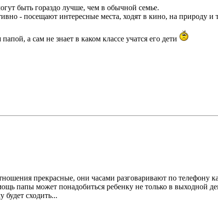
огут быть гораздо лучше, чем в обычной семье.
вно - посещают интересные места, ходят в кино, на природу и так
 папой, а сам не знает в каком классе учатся его дети
тношения прекрасные, они часами разговаривают по телефону каж
омощь папы может понадобиться ребенку не только в выходной ден
у будет сходить...