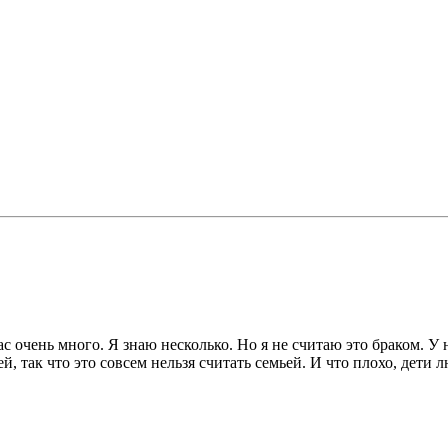
 очень много. Я знаю несколько. Но я не считаю это браком. У не
й, так что это совсем нельзя считать семьей. И что плохо, дети