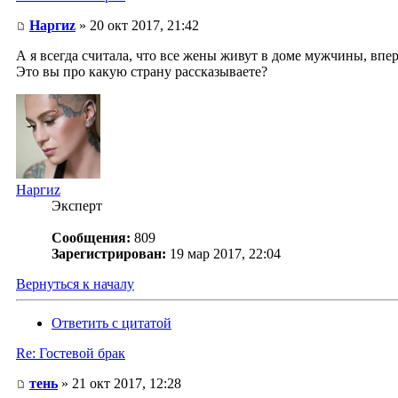
Наргиz
» 20 окт 2017, 21:42
А я всегда считала, что все жены живут в доме мужчины, впер
Это вы про какую страну рассказываете?
Наргиz
Эксперт
Сообщения:
809
Зарегистрирован:
19 мар 2017, 22:04
Вернуться к началу
Ответить с цитатой
Re: Гостевой брак
тень
» 21 окт 2017, 12:28