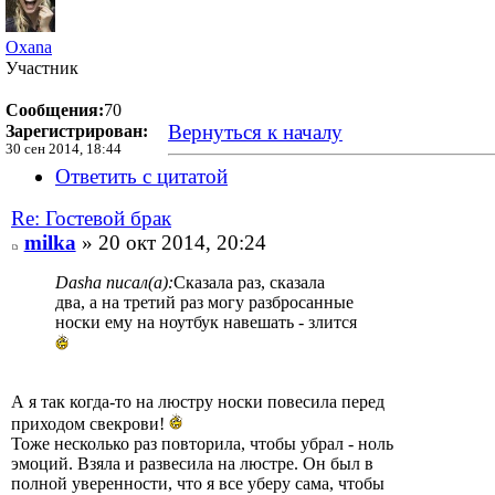
Oxana
Участник
Сообщения:
70
Вернуться к началу
Зарегистрирован:
30 сен 2014, 18:44
Ответить с цитатой
Re: Гостевой брак
milka
» 20 окт 2014, 20:24
Dasha писал(а):
Сказала раз, сказала
два, а на третий раз могу разбросанные
носки ему на ноутбук навешать - злится
А я так когда-то на люстру носки повесила перед
приходом свекрови!
Тоже несколько раз повторила, чтобы убрал - ноль
эмоций. Взяла и развесила на люстре. Он был в
полной уверенности, что я все уберу сама, чтобы