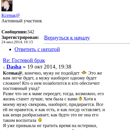
Ксеньк@
Активный участник
Сообщения:
342
Вернуться к началу
Зарегистрирован:
24 июл 2014, 16:15
Ответить с цитатой
Re: Гостевой брак
Dasha
» 19 окт 2014, 19:38
Ксеньк@
, конечно, мужу не подойдет
Это же
вам легче будет, а мужу наоборот одному будет
сложнее! Кто о нем позаботится и кто обеспечит
постоянный уход?
Разве что он к маме переедет, тогда, возможно, его
жизнь станет лучше, чем была с вами
Хотя к
моему мужу свекровь, наоборот, придирается. Все
ей не нравится, и как есть, и как посду оставляет, и
как вещи разбрасывает, как будто это не она его
таким воспитала
Я уже привыкла не тратить время на истерики,