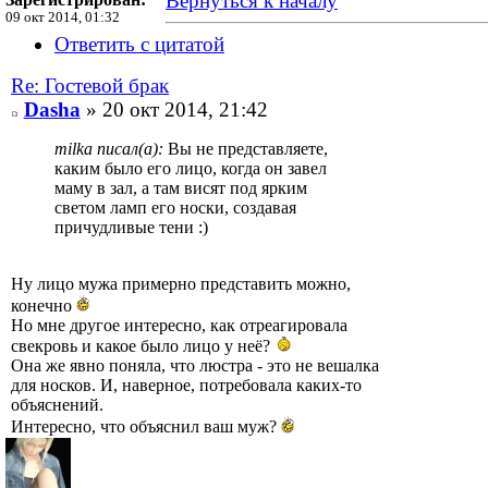
Вернуться к началу
09 окт 2014, 01:32
Ответить с цитатой
Re: Гостевой брак
Dasha
» 20 окт 2014, 21:42
milka писал(а):
Вы не представляете,
каким было его лицо, когда он завел
маму в зал, а там висят под ярким
светом ламп его носки, создавая
причудливые тени :)
Ну лицо мужа примерно представить можно,
конечно
Но мне другое интересно, как отреагировала
свекровь и какое было лицо у неё?
Она же явно поняла, что люстра - это не вешалка
для носков. И, наверное, потребовала каких-то
объяснений.
Интересно, что объяснил ваш муж?