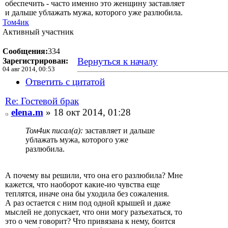
обеспечить - часто именно это женщину заставляет
и дальше ублажать мужа, которого уже разлюбила.
Том4ик
Активный участник
Сообщения:
334
Вернуться к началу
Зарегистрирован:
04 авг 2014, 00:53
Ответить с цитатой
Re: Гостевой брак
elena.m
» 18 окт 2014, 01:28
Том4ик писал(а):
заставляет и дальше
ублажать мужа, которого уже
разлюбила.
А почему вы решили, что она его разлюбила? Мне
кажется, что наоборот какие-ио чувства еще
теплятся, иначе она бы уходила без сожаления.
А раз остается с ним под одной крышей и даже
мыслей не допускает, что они могу разъехаться, то
это о чем говорит? Что привязана к нему, боится