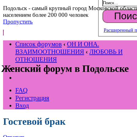
Подольск - самый крупный город Московской област
населением более 200 000 человек
Пропустить
Расширенный п
Список форумов
‹
ОН И ОНА.
ВЗАИМООТНОШЕНИЯ
‹
ЛЮБОВЬ И
ОТНОШЕНИЯ
Женский форум в Подольске
FAQ
Регистрация
Вход
Гостевой брак