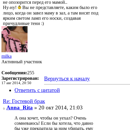
не опозорится перед его мамой..
Ну-ну!
Вы не представляете, каким было его
лицо, когда он завел маму в зал, а там висят под
ярким светом ламп его носки, создавая
причудливые тени :)
milka
Активный участник
Сообщения:
255
Вернуться к началу
Зарегистрирован:
17 авг 2014, 20:50
Ответить с цитатой
Re: Гостевой брак
Anna_Rita
» 20 окт 2014, 21:03
А она хочет, чтобы он уехал? Очень
сомневаюсь! Если бы хотела, что давно
бы уже прекратила за ним убирать, ему