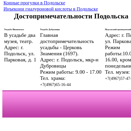
Конные прогулки в Подольске
Инъекции гиалуроновой кислоты в Подольске
Достопримечательности Подольска
Усадьба Ивановское
Усадьба Дубровицы
Подольский краеведческий
В усадьбе два
Главная
Адрес: г. П
музея, театр.
достопримечательность
ул. Паркова
Адрес: г.
усадьбы - Церковь
Режим
Подольск, ул.
Знамения (1697).
работы:10.0
Парковая, д. 1
Адрес: г. Подольск, мкр-н
16.00, кром
Дубровицы
понедельни
Режим работы: 9.00 - 17.00
Тел. музея:
Тел. храма:
+7(4967)57-47
+7(4967)65-16-44