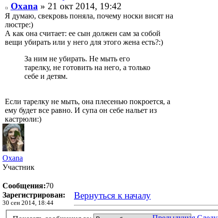
Oxana
» 21 окт 2014, 19:42
Я думаю, свекровь поняла, почему носки висят на
люстре:)
А как она считает: ее сын должен сам за собой
вещи убирать или у него для этого жена есть?:)
За ним не убирать. Не мыть его
тарелку, не готовить на него, а только
себе и детям.
Если тарелку не мыть, она плесенью покроется, а
ему будет все равно. И супа он себе нальет из
кастрюли:)
Oxana
Участник
Сообщения:
70
Вернуться к началу
Зарегистрирован:
30 сен 2014, 18:44
Предыдущая
След