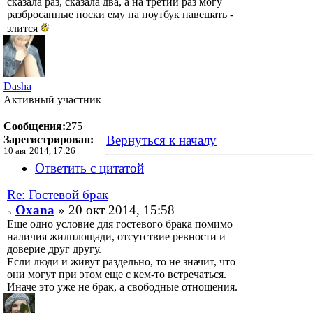
сказала раз, сказала два, а на третий раз могу
разбросанные носки ему на ноутбук навешать -
злится
Dasha
Активный участник
Сообщения:
275
Вернуться к началу
Зарегистрирован:
10 авг 2014, 17:26
Ответить с цитатой
Re: Гостевой брак
Oxana
» 20 окт 2014, 15:58
Еще одно условие для гостевого брака помимо
наличия жилплощади, отсутствие ревности и
доверие друг другу.
Если люди и живут раздельно, то не значит, что
они могут при этом еще с кем-то встречаться.
Иначе это уже не брак, а свободные отношения.