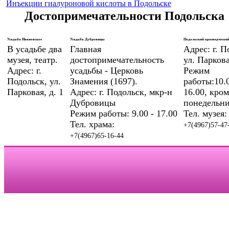
Инъекции гиалуроновой кислоты в Подольске
Достопримечательности Подольска
Усадьба Ивановское
Усадьба Дубровицы
Подольский краеведческий
В усадьбе два
Главная
Адрес: г. П
музея, театр.
достопримечательность
ул. Паркова
Адрес: г.
усадьбы - Церковь
Режим
Подольск, ул.
Знамения (1697).
работы:10.0
Парковая, д. 1
Адрес: г. Подольск, мкр-н
16.00, кром
Дубровицы
понедельни
Режим работы: 9.00 - 17.00
Тел. музея:
Тел. храма:
+7(4967)57-47
+7(4967)65-16-44