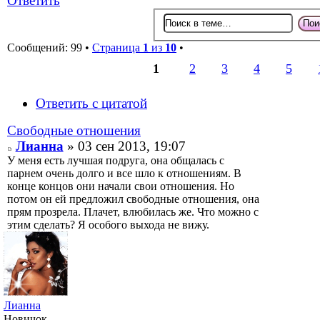
Ответить
Сообщений: 99 •
Страница
1
из
10
•
1
2
3
4
5
Ответить с цитатой
Свободные отношения
Лианна
» 03 сен 2013, 19:07
У меня есть лучшая подруга, она общалась с
парнем очень долго и все шло к отношениям. В
конце концов они начали свои отношения. Но
потом он ей предложил свободные отношения, она
прям прозрела. Плачет, влюбилась же. Что можно с
этим сделать? Я особого выхода не вижу.
Лианна
Новичок