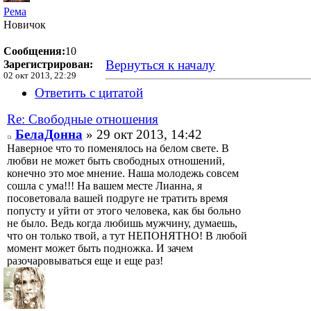
Рема
Новичок
Сообщения:
10
Вернуться к началу
Зарегистрирован:
02 окт 2013, 22:29
Ответить с цитатой
Re: Свободные отношения
БелаДонна
» 29 окт 2013, 14:42
Наверное что то поменялось на белом свете. В
любви не может быть свободных отношений,
конечно это мое мнение. Наша молодежь совсем
сошла с ума!!! На вашем месте Лианна, я
посоветовала вашей подруге не тратить время
попусту и уйти от этого человека, как бы больно
не было. Ведь когда любишь мужчину, думаешь,
что он только твой, а тут НЕПОНЯТНО! В любой
момент может быть подножка. И зачем
разочаровываться еще и еще раз!