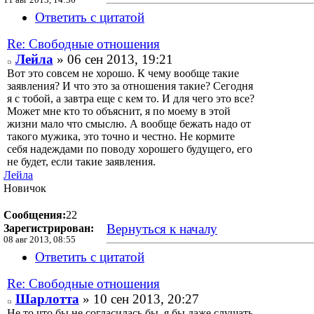
11 авг 2013, 14:36
Ответить с цитатой
Re: Свободные отношения
Лейла
» 06 сен 2013, 19:21
Вот это совсем не хорошо. К чему вообще такие
заявления? И что это за отношения такие? Сегодня
я с тобой, а завтра еще с кем то. И для чего это все?
Может мне кто то объяснит, я по моему в этой
жизни мало что смыслю. А вообще бежать надо от
такого мужика, это точно и честно. Не кормите
себя надеждами по поводу хорошего будущего, его
не будет, если такие заявления.
Лейла
Новичок
Сообщения:
22
Вернуться к началу
Зарегистрирован:
08 авг 2013, 08:55
Ответить с цитатой
Re: Свободные отношения
Шарлотта
» 10 сен 2013, 20:27
Не то что бы не согласилась бы, я бы даже слушать