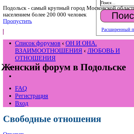
Подольск - самый крупный город Московской област
населением более 200 000 человек
Пропустить
Расширенный п
Список форумов
‹
ОН И ОНА.
ВЗАИМООТНОШЕНИЯ
‹
ЛЮБОВЬ И
ОТНОШЕНИЯ
Женский форум в Подольске
FAQ
Регистрация
Вход
Свободные отношения