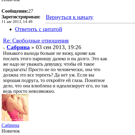
Сообщения:
27
Вернуться к началу
Зарегистрирован:
11 авг 2013, 14:49
Ответить с цитатой
Re: Свободные отношения
Сабрина
» 03 сен 2013, 19:26
Никакого выхода больше не вижу, кроме как
послать этого парнишу далеко и на долго. Это как
же надо не уважать девушку, чтобы ей такое
предлагать! Просто не по человечески, она что
должна это все терпеть? Да нет уж. Если вы
хорошая подруга, то откройте ей глаза. Понятное
дело, что она влюблена и идеализирует его, но так
ведь просто невозможно.
Сабрина
Новичок