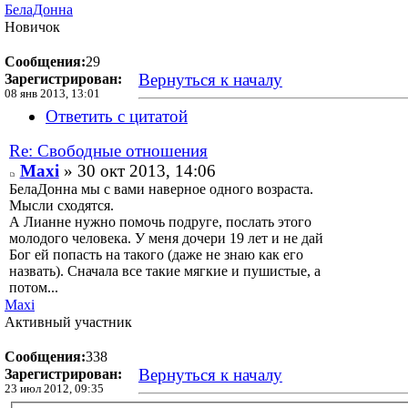
БелаДонна
Новичок
Сообщения:
29
Вернуться к началу
Зарегистрирован:
08 янв 2013, 13:01
Ответить с цитатой
Re: Свободные отношения
Maxi
» 30 окт 2013, 14:06
БелаДонна мы с вами наверное одного возраста.
Мысли сходятся.
А Лианне нужно помочь подруге, послать этого
молодого человека. У меня дочери 19 лет и не дай
Бог ей попасть на такого (даже не знаю как его
назвать). Сначала все такие мягкие и пушистые, а
потом...
Maxi
Активный участник
Сообщения:
338
Вернуться к началу
Зарегистрирован:
23 июл 2012, 09:35