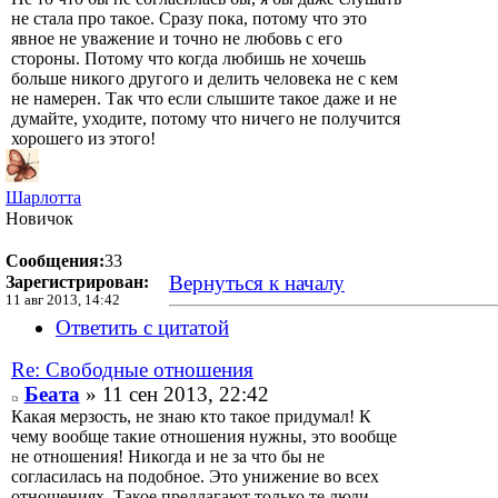
не стала про такое. Сразу пока, потому что это
явное не уважение и точно не любовь с его
стороны. Потому что когда любишь не хочешь
больше никого другого и делить человека не с кем
не намерен. Так что если слышите такое даже и не
думайте, уходите, потому что ничего не получится
хорошего из этого!
Шарлотта
Новичок
Сообщения:
33
Вернуться к началу
Зарегистрирован:
11 авг 2013, 14:42
Ответить с цитатой
Re: Свободные отношения
Беата
» 11 сен 2013, 22:42
Какая мерзость, не знаю кто такое придумал! К
чему вообще такие отношения нужны, это вообще
не отношения! Никогда и не за что бы не
согласилась на подобное. Это унижение во всех
отношениях. Такое предлагают только те люди,