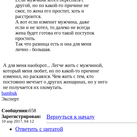
другой, но по какой-то причине не
смог, то жена его простит, хоть и
расстроится.
А вот если изменит мужчина, даже
если и не хотел, то далеко не всегда
жена будет готова его такой поступок
простить.
Так что разница есть и она для меня
лично - большая.
А для меня наоборот... Легче жить с мужчиной,
который меня любит, но по какой-то причине
изменил, но раскаялся. Чем жить с тем, кто
постоянно мечтает о других женщинах, но у него
не получается их охомутать.
bambuk
Эксперт
Сообщения:
658
Вернуться к началу
Зарегистрирован:
10 апр 2017, 04:12
Ответить с цитатой