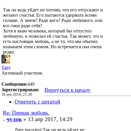
Так он ведь уйдет не потому, что его отпускают и
желают счастья. Его пытаются удержать всеми
силами. А зачем? Ради кого? Ради любимого, или
все-таки ради себя?
Хотя я знаю человека, который бы отпустил
любимую, и пожелал ей счастья. Так может, это и
есть настоящая любовь, а не то, что мы обычно
называем этим словом. Но встречается она очень
редко.
Tany
Активный участник
Сообщения:
449
Вернуться к началу
Зарегистрирован:
18 дек 2016, 21:26
Ответить с цитатой
Re: Первая любовь.
чулок
» 13 апр 2017, 14:29
Tany писал(а):
Так он ведь уйдет не