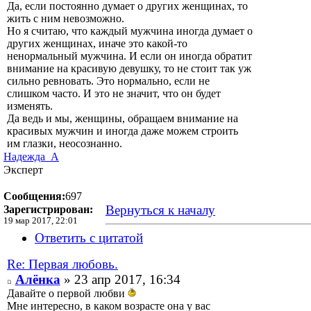
Да, если постоянно думает о других женщинах, то
жить с ним невозможно.
Но я считаю, что каждый мужчина иногда думает о
других женщинах, иначе это какой-то
ненормальный мужчина. И если он иногда обратит
внимание на красивую девушку, то не стоит так уж
сильно ревновать. Это нормально, если не
слишком часто. И это не значит, что он будет
изменять.
Да ведь и мы, женщины, обращаем внимание на
красивых мужчин и иногда даже можем строить
им глазки, неосознанно.
Надежда_А
Эксперт
Сообщения:
697
Вернуться к началу
Зарегистрирован:
19 мар 2017, 22:01
Ответить с цитатой
Re: Первая любовь.
Алёнка
» 23 апр 2017, 16:34
Давайте о первой любви
Мне интересно, в каком возрасте она у вас