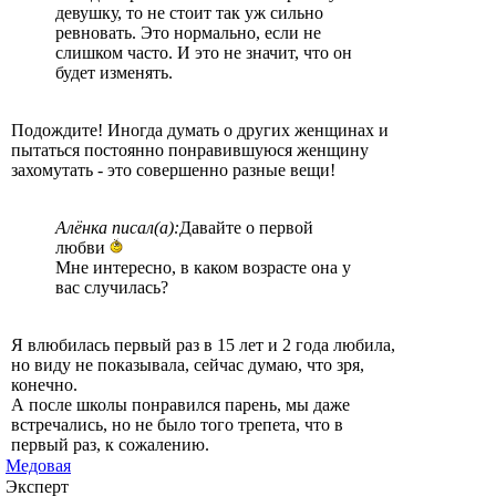
девушку, то не стоит так уж сильно
ревновать. Это нормально, если не
слишком часто. И это не значит, что он
будет изменять.
Подождите! Иногда думать о других женщинах и
пытаться постоянно понравившуюся женщину
захомутать - это совершенно разные вещи!
Алёнка писал(а):
Давайте о первой
любви
Мне интересно, в каком возрасте она у
вас случилась?
Я влюбилась первый раз в 15 лет и 2 года любила,
но виду не показывала, сейчас думаю, что зря,
конечно.
А после школы понравился парень, мы даже
встречались, но не было того трепета, что в
первый раз, к сожалению.
Медовая
Эксперт