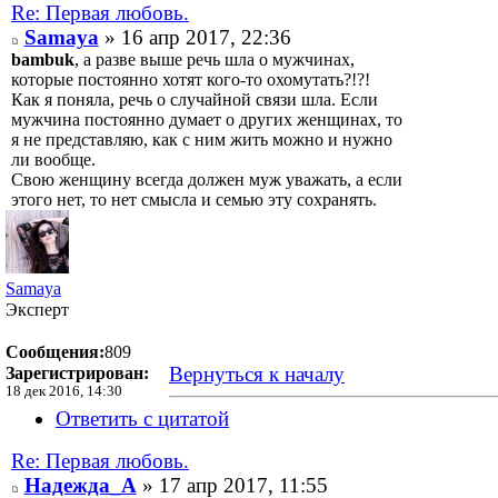
Re: Первая любовь.
Samaya
» 16 апр 2017, 22:36
bambuk
, а разве выше речь шла о мужчинах,
которые постоянно хотят кого-то охомутать?!?!
Как я поняла, речь о случайной связи шла. Если
мужчина постоянно думает о других женщинах, то
я не представляю, как с ним жить можно и нужно
ли вообще.
Свою женщину всегда должен муж уважать, а если
этого нет, то нет смысла и семью эту сохранять.
Samaya
Эксперт
Сообщения:
809
Вернуться к началу
Зарегистрирован:
18 дек 2016, 14:30
Ответить с цитатой
Re: Первая любовь.
Надежда_А
» 17 апр 2017, 11:55