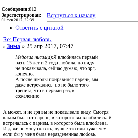
Сообщения:
812
Вернуться к началу
Зарегистрирован:
01 фев 2017, 22:39
Ответить с цитатой
Re: Первая любовь.
Зима
» 25 апр 2017, 07:47
Медовая писал(а):
Я влюбилась первый
раз в 15 лет и 2 года любила, но виду
не показывала, сейчас думаю, что зря,
конечно.
А после школы понравился парень, мы
даже встречались, но не было того
трепета, что в первый раз, к
сожалению.
А может, и не зря вы не показывали виду. Смотря
каким был тот парень, в которого вы влюбились. Я
встречалась с парнем, в которого была влюблена.
И даже не могу сказать, лучше это или хуже, чем
если бы у меня была неразделенная любовь.