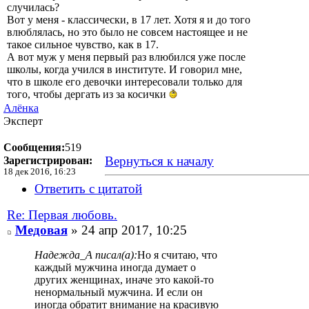
случилась?
Вот у меня - классически, в 17 лет. Хотя я и до того
влюблялась, но это было не совсем настоящее и не
такое сильное чувство, как в 17.
А вот муж у меня первый раз влюбился уже после
школы, когда учился в институте. И говорил мне,
что в школе его девочки интересовали только для
того, чтобы дергать из за косички
Алёнка
Эксперт
Сообщения:
519
Вернуться к началу
Зарегистрирован:
18 дек 2016, 16:23
Ответить с цитатой
Re: Первая любовь.
Медовая
» 24 апр 2017, 10:25
Надежда_А писал(а):
Но я считаю, что
каждый мужчина иногда думает о
других женщинах, иначе это какой-то
ненормальный мужчина. И если он
иногда обратит внимание на красивую