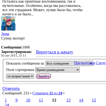
Остались как приятные воспоминания, так и
мучительные. Особенно, когда мы расставались,
все эти страдания. Может, лучше было бы, чтобы
ничего и не было...
Зима
Супер эксперт
Сообщения:
1006
Вернуться к началу
Зарегистрирован:
03 окт 2015, 23:13
Предыдущая
След
Показать сообщения за:
Поле сортировки
Ответить
Сообщений: 233 •
Страница
12
из
24
•
1
9
10
11
12
13
14
15
24