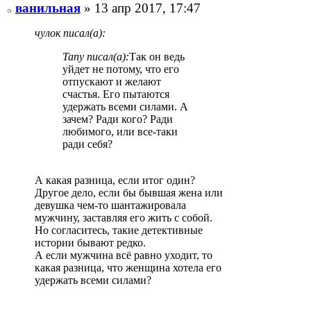
ванильная
» 13 апр 2017, 17:47
чулок писал(а):
Tany писал(а):
Так он ведь
уйдет не потому, что его
отпускают и желают
счастья. Его пытаются
удержать всеми силами. А
зачем? Ради кого? Ради
любимого, или все-таки
ради себя?
А какая разница, если итог один?
Другое дело, если бы бывшая жена или
девушка чем-то шантажировала
мужчину, заставляя его жить с собой.
Но согласитесь, такие детективные
истории бывают редко.
А если мужчина всё равно уходит, то
какая разница, что женщина хотела его
удержать всеми силами?