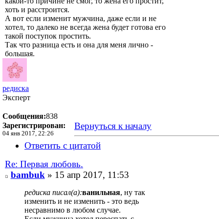
какой-то причине не смог, то жена его простит,
хоть и расстроится.
А вот если изменит мужчина, даже если и не
хотел, то далеко не всегда жена будет готова его
такой поступок простить.
Так что разница есть и она для меня лично -
большая.
редиска
Эксперт
Сообщения:
838
Вернуться к началу
Зарегистрирован:
04 янв 2017, 22:26
Ответить с цитатой
Re: Первая любовь.
bambuk
» 15 апр 2017, 11:53
редиска писал(а):
ванильная
, ну так
изменить и не изменить - это ведь
несравнимо в любом случае.
Если мужчина хотел переспать с