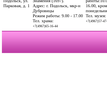
Подольск, ул.
Знамения (1697).
работы:10.0
Парковая, д. 1
Адрес: г. Подольск, мкр-н
16.00, кром
Дубровицы
понедельни
Режим работы: 9.00 - 17.00
Тел. музея:
Тел. храма:
+7(4967)57-47
+7(4967)65-16-44