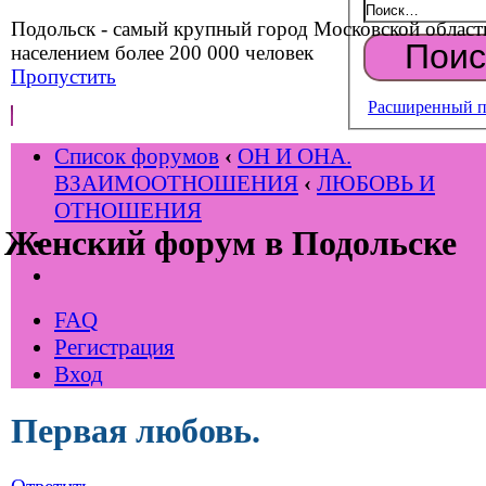
Подольск - самый крупный город Московской област
населением более 200 000 человек
Пропустить
Расширенный п
Список форумов
‹
ОН И ОНА.
ВЗАИМООТНОШЕНИЯ
‹
ЛЮБОВЬ И
ОТНОШЕНИЯ
Женский форум в Подольске
FAQ
Регистрация
Вход
Первая любовь.