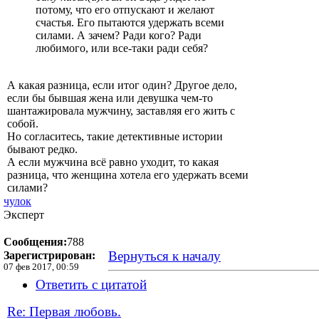
потому, что его отпускают и желают
счастья. Его пытаются удержать всеми
силами. А зачем? Ради кого? Ради
любимого, или все-таки ради себя?
А какая разница, если итог один? Другое дело,
если бы бывшая жена или девушка чем-то
шантажировала мужчину, заставляя его жить с
собой.
Но согласитесь, такие детективные истории
бывают редко.
А если мужчина всё равно уходит, то какая
разница, что женщина хотела его удержать всеми
силами?
чулок
Эксперт
Сообщения:
788
Вернуться к началу
Зарегистрирован:
07 фев 2017, 00:59
Ответить с цитатой
Re: Первая любовь.