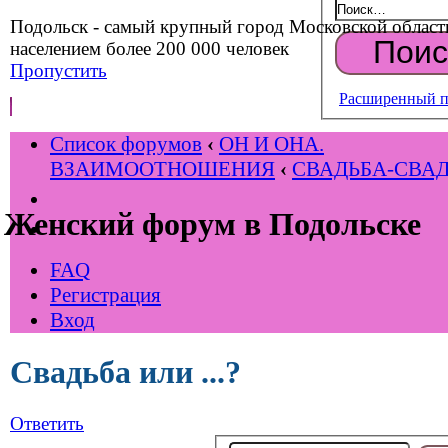
Подольск - самый крупный город Московской област
населением более 200 000 человек
Пропустить
Расширенный п
Список форумов
‹
ОН И ОНА.
ВЗАИМООТНОШЕНИЯ
‹
СВАДЬБА-СВАД
Женский форум в Подольске
FAQ
Регистрация
Вход
Свадьба или ...?
Ответить