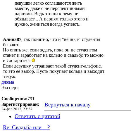
девушки легко соглашаются жить
вместе, даже с не перспективными
парнями. Ведь это ни к чему не
обязывает... А парням только этого и
нужно, жениться всегда успеют...
Алина87
, так понятно, что и "вечные" студенты
бывают.
Но опять же, если ждать, пока он не студентом
станет и заработает на кольцо и свадьбу, то можно
и состариться
Если девушку устраивает такой студент-альфонс,
то это её выбор. Пусть покупает кольца и выходит
замуж.
джема
Эксперт
Сообщения:
791
Вернуться к началу
Зарегистрирован:
24 фев 2017, 23:57
Ответить с цитатой
Re: Свадьба или ...?