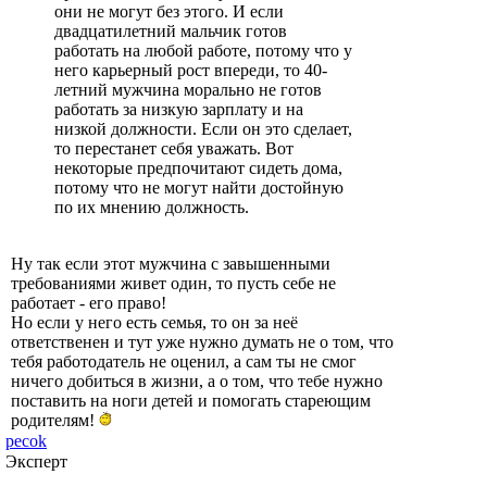
они не могут без этого. И если
двадцатилетний мальчик готов
работать на любой работе, потому что у
него карьерный рост впереди, то 40-
летний мужчина морально не готов
работать за низкую зарплату и на
низкой должности. Если он это сделает,
то перестанет себя уважать. Вот
некоторые предпочитают сидеть дома,
потому что не могут найти достойную
по их мнению должность.
Ну так если этот мужчина с завышенными
требованиями живет один, то пусть себе не
работает - его право!
Но если у него есть семья, то он за неё
ответственен и тут уже нужно думать не о том, что
тебя работодатель не оценил, а сам ты не смог
ничего добиться в жизни, а о том, что тебе нужно
поставить на ноги детей и помогать стареющим
родителям!
pecok
Эксперт