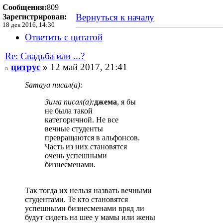
Сообщения:
809
Вернуться к началу
Зарегистрирован:
18 дек 2016, 14:30
Ответить с цитатой
Re: Свадьба или ...?
цитрус
» 12 май 2017, 21:41
Samaya писал(а):
Зима писал(а):
джема
, я бы
не была такой
категоричной. Не все
вечные студенты
превращаются в альфонсов.
Часть из них становятся
очень успешными
бизнесменами.
Так тогда их нельзя назвать вечными
студентами. Те кто становятся
успешными бизнесменами вряд ли
будут сидеть на шее у мамы или жены