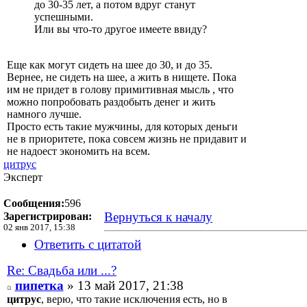
до 30-35 лет, а потом вдруг станут
успешными.
Или вы что-то другое имеете ввиду?
Еще как могут сидеть на шее до 30, и до 35.
Вернее, не сидеть на шее, а жить в нищете. Пока
им не придет в голову примитивная мысль , что
можно попробовать раздобыть денег и жить
намного лучше.
Просто есть такие мужчины, для которых деньги
не в приоритете, пока совсем жизнь не придавит и
не надоест экономить на всем.
цитрус
Эксперт
Сообщения:
596
Вернуться к началу
Зарегистрирован:
02 янв 2017, 15:38
Ответить с цитатой
Re: Свадьба или ...?
пипетка
» 13 май 2017, 21:38
цитрус
, верю, что такие исключения есть, но в