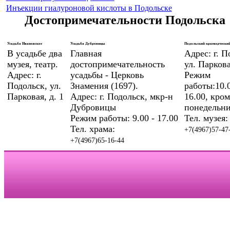
Инъекции гиалуроновой кислоты в Подольске
Достопримечательности Подольска
Усадьба Ивановское
Усадьба Дубровицы
Подольский краеведческий
В усадьбе два
Главная
Адрес: г. П
музея, театр.
достопримечательность
ул. Паркова
Адрес: г.
усадьбы - Церковь
Режим
Подольск, ул.
Знамения (1697).
работы:10.0
Парковая, д. 1
Адрес: г. Подольск, мкр-н
16.00, кром
Дубровицы
понедельни
Режим работы: 9.00 - 17.00
Тел. музея:
Тел. храма:
+7(4967)57-47
+7(4967)65-16-44