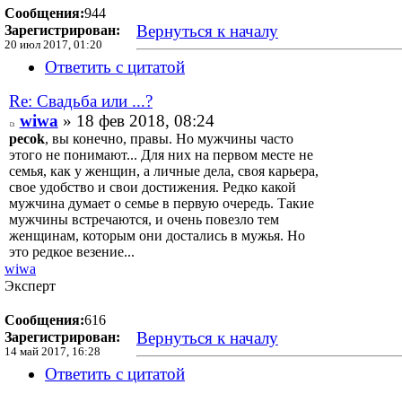
Сообщения:
944
Вернуться к началу
Зарегистрирован:
20 июл 2017, 01:20
Ответить с цитатой
Re: Свадьба или ...?
wiwa
» 18 фев 2018, 08:24
pecok
, вы конечно, правы. Но мужчины часто
этого не понимают... Для них на первом месте не
семья, как у женщин, а личные дела, своя карьера,
свое удобство и свои достижения. Редко какой
мужчина думает о семье в первую очередь. Такие
мужчины встречаются, и очень повезло тем
женщинам, которым они достались в мужья. Но
это редкое везение...
wiwa
Эксперт
Сообщения:
616
Вернуться к началу
Зарегистрирован:
14 май 2017, 16:28
Ответить с цитатой