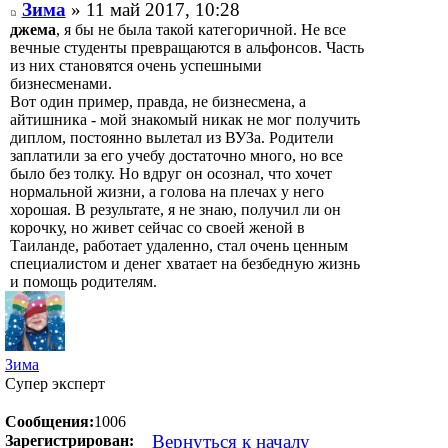
Зима
» 11 май 2017, 10:28
джема
, я бы не была такой категоричной. Не все
вечные студенты превращаются в альфонсов. Часть
из них становятся очень успешными
бизнесменами.
Вот один пример, правда, не бизнесмена, а
айтишника - мой знакомый никак не мог получить
диплом, постоянно вылетал из ВУЗа. Родители
заплатили за его учебу достаточно много, но все
было без толку. Но вдруг он осознал, что хочет
нормальной жизни, а голова на плечах у него
хорошая. В результате, я не знаю, получил ли он
корочку, но живет сейчас со своей женой в
Таиланде, работает удаленно, стал очень ценным
специалистом и денег хватает на безбедную жизнь
и помощь родителям.
Зима
Супер эксперт
Сообщения:
1006
Вернуться к началу
Зарегистрирован: