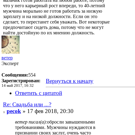
мальчик готов работать на любой работе, потому
что у него карьерный рост впереди, то 40-летний
мужчина морально не готов работать за низкую
зарплату и на низкой должности. Если он это
сделает, то перестанет себя уважать. Вот некоторые
предпочитают сидеть дома, потому что не могут
найти достойную по их мнению должность.
ветер
Эксперт
Сообщения:
554
Вернуться к началу
Зарегистрирован:
14 май 2017, 16:32
Ответить с цитатой
Re: Свадьба или ...?
pecok
» 17 фев 2018, 20:30
ветер писал(а):
обросли завышенными
требованиями. Мужчины нуждаются в
признании своих заслуг, очень часто