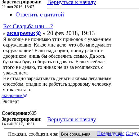
Вернуться к началу
Зарегистрирован:
21 ноя 2016, 18:07
Ответить с цитатой
Re: Свадьба или ...?
акварельк@
» 20 фев 2018, 19:13
Я вообще не понимаю этих приколов с уважением
окружающих. Какое мне дело, что обо мне думают
окружающие? Если надо будет, пойду работать
дворником, лишь бы обеспечить семью. Да хоть
бутылки буду собирать и сдавать. Если я сейчас
этого не делаю, то никак не из-за комплексов с
уважением.
Не стыдно зарабатывать деньги любым легальным
способом, стыдно не работать здоровому человеку,
я так считаю.
акварельк@
Эксперт
Сообщения:
605
Вернуться к началу
Зарегистрирован:
14 май 2017, 16:31
Предыдущая
След
Показать сообщения за: