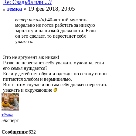
Re: Свадьба или ...?
тёмка
» 19 фев 2018, 20:05
ветер писал(а):
40-летний мужчина
морально не готов работать за низкую
зарплату и на низкой должности. Если
он это сделает, то перестанет себя
уважать.
Это не аргумент аж никак!
Разве не перестанет себя уважать мужчина, если
его семья нуждается?
Если у детей нет обуви и одежды по сезону и они
питаются хлебом и вермишелью.
Вот в этом случае и он сам себя должен перестать
уважать и окружающие
тёмка
Эксперт
Сообщения:
632