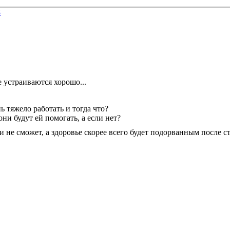
8
е устраиваются хорошо...
ь тяжело работать и тогда что?
и будут ей помогать, а если нет?
ки не сможет, а здоровье скорее всего будет подорванным после 