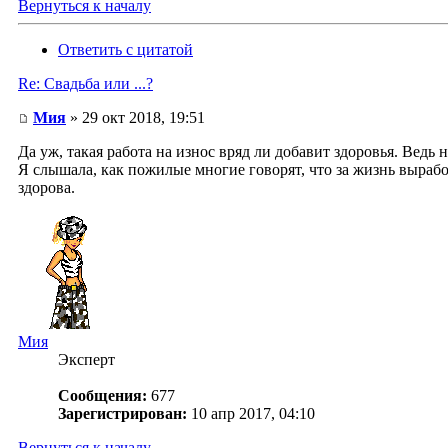
Вернуться к началу
Ответить с цитатой
Re: Свадьба или ...?
Мия
» 29 окт 2018, 19:51
Да уж, такая работа на износ вряд ли добавит здоровья. Вед
Я слышала, как пожилые многие говорят, что за жизнь выработа
здорова.
Мия
Эксперт
Сообщения:
677
Зарегистрирован:
10 апр 2017, 04:10
Вернуться к началу