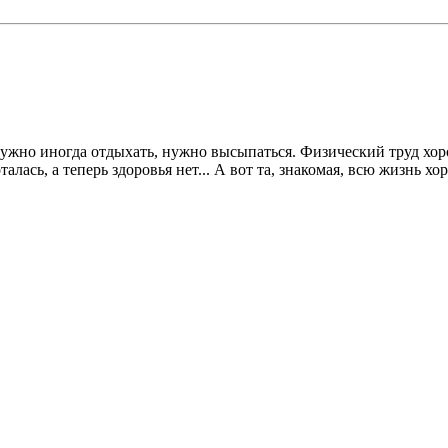
ь нужно иногда отдыхать, нужно высыпаться. Физический труд хо
лась, а теперь здоровья нет... А вот та, знакомая, всю жизнь хо