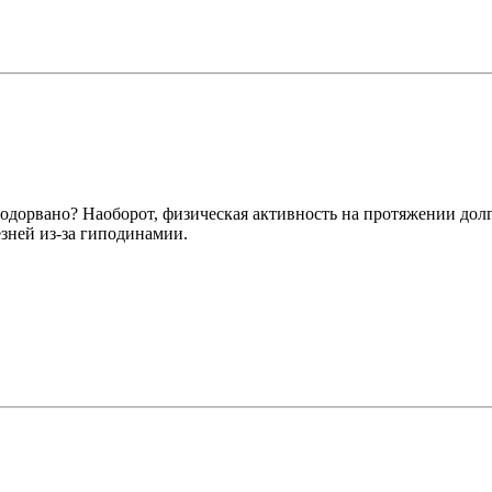
 подорвано? Наоборот, физическая активность на протяжении долг
езней из-за гиподинамии.