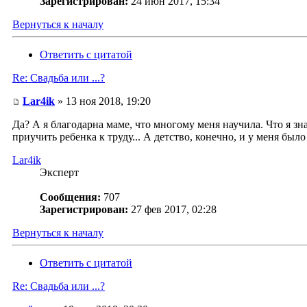
Зарегистрирован:
24 июн 2017, 15:34
Вернуться к началу
Ответить с цитатой
Re: Свадьба или ...?
Lar4ik
» 13 ноя 2018, 19:20
Да? А я благодарна маме, что многому меня научила. Что я зн
приучить ребенка к труду... А детство, конечно, и у меня бы
Lar4ik
Эксперт
Сообщения:
707
Зарегистрирован:
27 фев 2017, 02:28
Вернуться к началу
Ответить с цитатой
Re: Свадьба или ...?