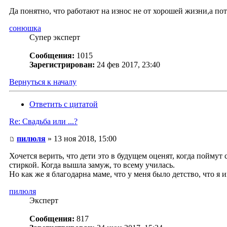
Да понятно, что работают на износ не от хорошей жизни,а пото
сонюшка
Супер эксперт
Сообщения:
1015
Зарегистрирован:
24 фев 2017, 23:40
Вернуться к началу
Ответить с цитатой
Re: Свадьба или ...?
пилюля
» 13 ноя 2018, 15:00
Хочется верить, что дети это в будущем оценят, когда поймут
стиркой. Когда вышла замуж, то всему училась.
Но как же я благодарна маме, что у меня было детство, что я 
пилюля
Эксперт
Сообщения:
817