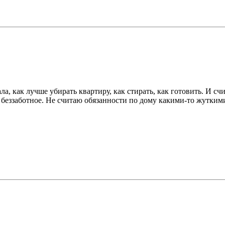
ала, как лучше убирать квартиру, как стирать, как готовить. И с
ло беззаботное. Не считаю обязанности по дому какими-то жуткими