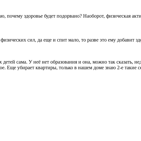
маю, почему здоровье будет подорвано? Наоборот, физическая акт
х физических сил, да еще и спит мало, то разве это ему добавит з
детей сама. У неё нет образования и она, можно так сказать, не
ое. Еще убирает квартиры, только в нашем доме знаю 2-е такие с