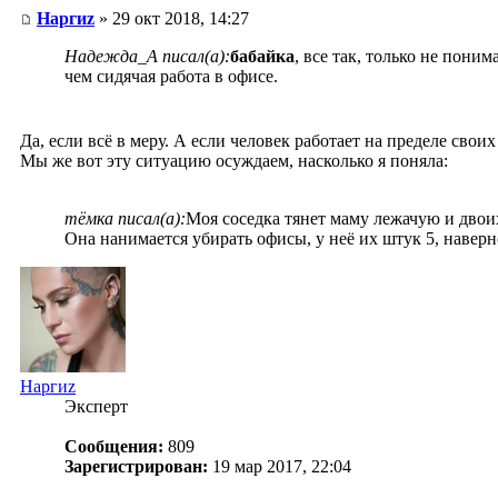
Наргиz
» 29 окт 2018, 14:27
Надежда_А писал(а):
бабайка
, все так, только не пони
чем сидячая работа в офисе.
Да, если всё в меру. А если человек работает на пределе свои
Мы же вот эту ситуацию осуждаем, насколько я поняла:
тёмка писал(а):
Моя соседка тянет маму лежачую и двоих 
Она нанимается убирать офисы, у неё их штук 5, наверн
Наргиz
Эксперт
Сообщения:
809
Зарегистрирован:
19 мар 2017, 22:04