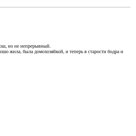
рош, но не непрерывный.
рошо жила, была домохозяйкой, и теперь в старости бодра и