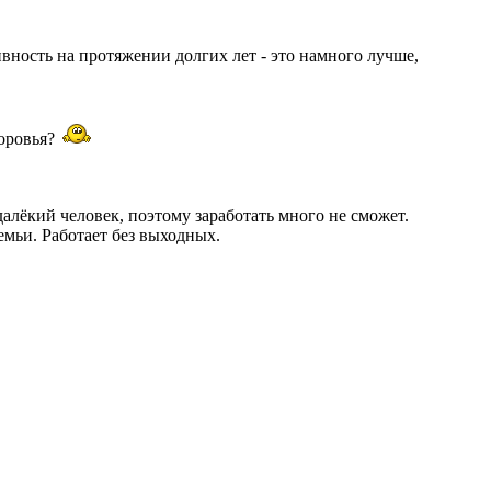
ивность на протяжении долгих лет - это намного лучше,
доровья?
далёкий человек, поэтому заработать много не сможет.
емьи. Работает без выходных.