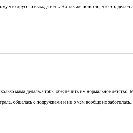
му что другого выхода нет... Но так же понятно, что это делаетс
 сколько мама делала, чтобы обеспечить им нормальное детство. М
играла, общалась с подружками и ни о чем вообще не заботилась..