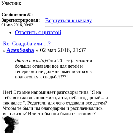
Участник
Сообщения:
95
Вернуться к началу
Зарегистрирован:
01 мар 2016, 00:02
Ответить с цитатой
Re: Свадьба или ...?
АлекSasha
» 02 мар 2016, 21:37
zhuzha писал(а):
Они 20 лет (а может и
больше) отдавали всё для детей и
теперь они не должны вмешиваться в
подготовку к свадьбе?!??!
Нет! Это мне напоминает разговоры типа "Я на
тебя всю жизнь положила, а ты, неблагодарный... и
так далее ". Родители для чего отдавали все детям?
Чтобы те были им благодарны и расплачивались
всю жизнь? Или чтобы они были счастливы?