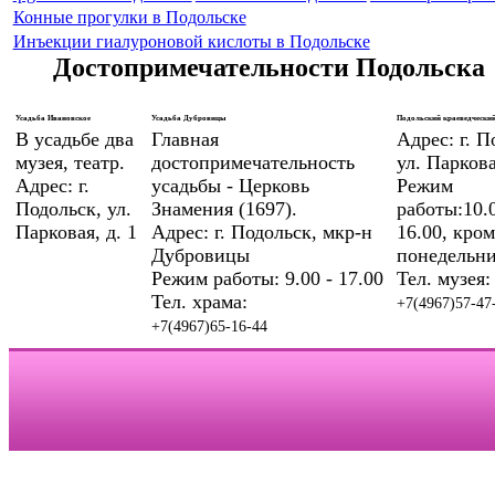
Конные прогулки в Подольске
Инъекции гиалуроновой кислоты в Подольске
Достопримечательности Подольска
Усадьба Ивановское
Усадьба Дубровицы
Подольский краеведческий
В усадьбе два
Главная
Адрес: г. П
музея, театр.
достопримечательность
ул. Паркова
Адрес: г.
усадьбы - Церковь
Режим
Подольск, ул.
Знамения (1697).
работы:10.0
Парковая, д. 1
Адрес: г. Подольск, мкр-н
16.00, кром
Дубровицы
понедельни
Режим работы: 9.00 - 17.00
Тел. музея:
Тел. храма:
+7(4967)57-47
+7(4967)65-16-44