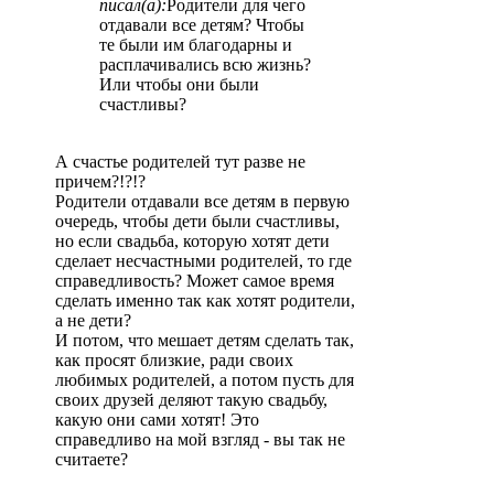
писал(а):
Родители для чего
отдавали все детям? Чтобы
те были им благодарны и
расплачивались всю жизнь?
Или чтобы они были
счастливы?
А счастье родителей тут разве не
причем?!?!?
Родители отдавали все детям в первую
очередь, чтобы дети были счастливы,
но если свадьба, которую хотят дети
сделает несчастными родителей, то где
справедливость? Может самое время
сделать именно так как хотят родители,
а не дети?
И потом, что мешает детям сделать так,
как просят близкие, ради своих
любимых родителей, а потом пусть для
своих друзей деляют такую свадьбу,
какую они сами хотят! Это
справедливо на мой взгляд - вы так не
считаете?