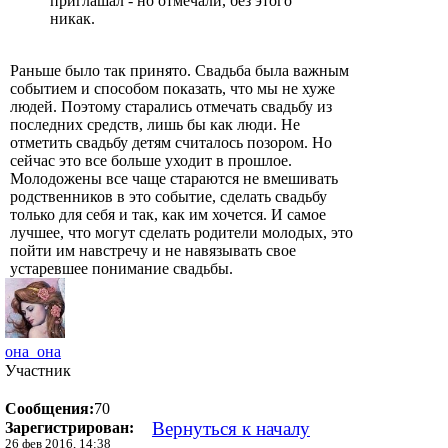
приглашал - но отмечали, без этого
никак.
Раньше было так принято. Свадьба была важным
событием и способом показать, что мы не хуже
людей. Поэтому старались отмечать свадьбу из
последних средств, лишь бы как люди. Не
отметить свадьбу детям считалось позором. Но
сейчас это все больше уходит в прошлое.
Молодожены все чаще стараются не вмешивать
родственников в это событие, сделать свадьбу
только для себя и так, как им хочется. И самое
лучшее, что могут сделать родители молодых, это
пойти им навстречу и не навязывать свое
устаревшее понимание свадьбы.
она_она
Участник
Сообщения:
70
Вернуться к началу
Зарегистрирован:
26 фев 2016, 14:38