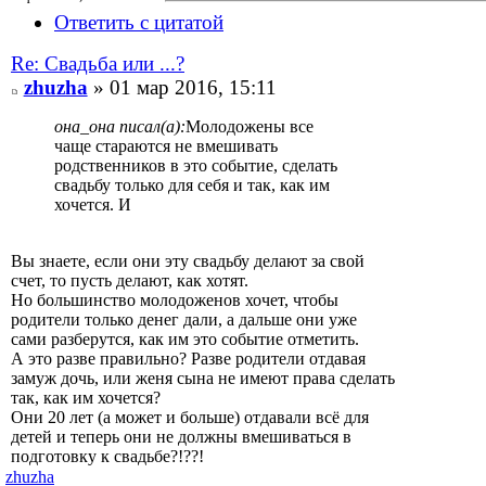
Ответить с цитатой
Re: Свадьба или ...?
zhuzha
» 01 мар 2016, 15:11
она_она писал(а):
Молодожены все
чаще стараются не вмешивать
родственников в это событие, сделать
свадьбу только для себя и так, как им
хочется. И
Вы знаете, если они эту свадьбу делают за свой
счет, то пусть делают, как хотят.
Но большинство молодоженов хочет, чтобы
родители только денег дали, а дальше они уже
сами разберутся, как им это событие отметить.
А это разве правильно? Разве родители отдавая
замуж дочь, или женя сына не имеют права сделать
так, как им хочется?
Они 20 лет (а может и больше) отдавали всё для
детей и теперь они не должны вмешиваться в
подготовку к свадьбе?!??!
zhuzha