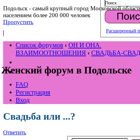
Подольск - самый крупный город Московской област
населением более 200 000 человек
Пропустить
Расширенный п
Список форумов
‹
ОН И ОНА.
ВЗАИМООТНОШЕНИЯ
‹
СВАДЬБА-СВАД
Женский форум в Подольске
FAQ
Регистрация
Вход
Свадьба или ...?
Ответить