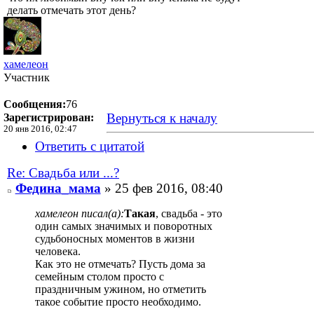
делать отмечать этот день?
хамелеон
Участник
Сообщения:
76
Вернуться к началу
Зарегистрирован:
20 янв 2016, 02:47
Ответить с цитатой
Re: Свадьба или ...?
Федина_мама
» 25 фев 2016, 08:40
хамелеон писал(а):
Такая
, свадьба - это
один самых значимых и поворотных
судьбоносных моментов в жизни
человека.
Как это не отмечать? Пусть дома за
семейным столом просто с
праздничным ужином, но отметить
такое событие просто необходимо.