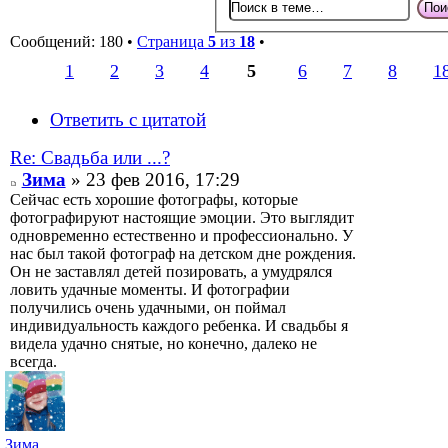
Сообщений: 180 •
Страница
5
из
18
•
1
2
3
4
5
6
7
8
1
Ответить с цитатой
Re: Свадьба или ...?
Зима
» 23 фев 2016, 17:29
Сейчас есть хорошие фотографы, которые
фотографируют настоящие эмоции. Это выглядит
одновременно естественно и профессионально. У
нас был такой фотограф на детском дне рождения.
Он не заставлял детей позировать, а умудрялся
ловить удачные моменты. И фотографии
получились очень удачными, он поймал
индивидуальность каждого ребенка. И свадьбы я
видела удачно снятые, но конечно, далеко не
всегда.
Зима