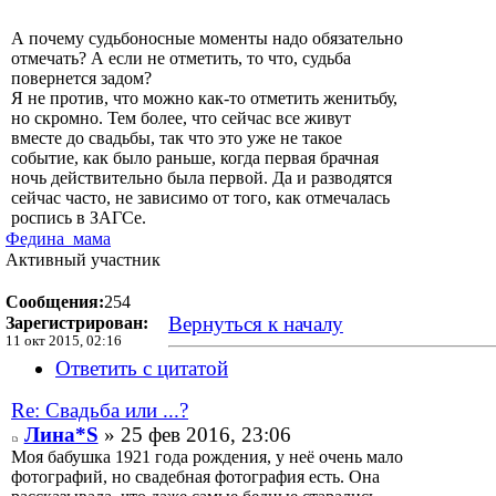
А почему судьбоносные моменты надо обязательно
отмечать? А если не отметить, то что, судьба
повернется задом?
Я не против, что можно как-то отметить женитьбу,
но скромно. Тем более, что сейчас все живут
вместе до свадьбы, так что это уже не такое
событие, как было раньше, когда первая брачная
ночь действительно была первой. Да и разводятся
сейчас часто, не зависимо от того, как отмечалась
роспись в ЗАГСе.
Федина_мама
Активный участник
Сообщения:
254
Вернуться к началу
Зарегистрирован:
11 окт 2015, 02:16
Ответить с цитатой
Re: Свадьба или ...?
Лина*S
» 25 фев 2016, 23:06
Моя бабушка 1921 года рождения, у неё очень мало
фотографий, но свадебная фотография есть. Она