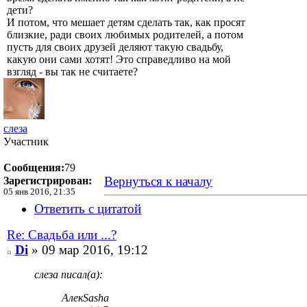
дети?
И потом, что мешает детям сделать так, как просят
близкие, ради своих любимых родителей, а потом
пусть для своих друзей деляют такую свадьбу,
какую они сами хотят! Это справедливо на мой
взгляд - вы так не считаете?
слеза
Участник
Сообщения:
79
Вернуться к началу
Зарегистрирован:
05 янв 2016, 21:35
Ответить с цитатой
Re: Свадьба или ...?
Di
» 09 мар 2016, 19:12
слеза писал(а):
АлекSasha