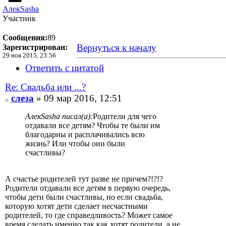
АлекSasha
Участник
Сообщения:
89
Вернуться к началу
Зарегистрирован:
29 ноя 2015, 23:56
Ответить с цитатой
Re: Свадьба или ...?
слеза
» 09 мар 2016, 12:51
АлекSasha писал(а):
Родители для чего
отдавали все детям? Чтобы те были им
благодарны и расплачивались всю
жизнь? Или чтобы они были
счастливы?
А счастье родителей тут разве не причем?!?!?
Родители отдавали все детям в первую очередь,
чтобы дети были счастливы, но если свадьба,
которую хотят дети сделает несчастными
родителей, то где справедливость? Может самое
время сделать именно так как хотят родители, а не