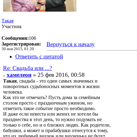
Такая
Участник
Сообщения:
106
Вернуться к началу
Зарегистрирован:
30 ноя 2015, 01:20
Ответить с цитатой
Re: Свадьба или ...?
хамелеон
» 25 фев 2016, 00:58
Такая
, свадьба - это один самых значимых и
поворотных судьбоносных моментов в жизни
человека.
Как это не отмечать? Пусть дома за семейным
столом просто с праздничным ужином, но
отметить такое событие просто необходимо.
И даже если невеста или жених не хотели бы
празднества в этот день, то нужно подумать не
только о себе, но и о близких людях. Как родители,
бабушки, а может и прабабушки отнесутся к тому,
что их любимый внучок или внученька не будут