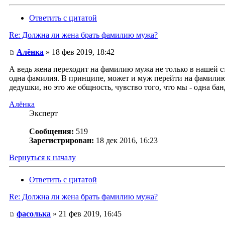
Ответить с цитатой
Re: Должна ли жена брать фамилию мужа?
Алёнка
» 18 фев 2019, 18:42
А ведь жена переходит на фамилию мужа не только в нашей стр
одна фамилия. В принципе, может и муж перейти на фамилию 
дедушки, но это же общность, чувство того, что мы - одна ба
Алёнка
Эксперт
Сообщения:
519
Зарегистрирован:
18 дек 2016, 16:23
Вернуться к началу
Ответить с цитатой
Re: Должна ли жена брать фамилию мужа?
фасолька
» 21 фев 2019, 16:45