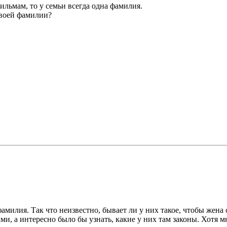
фильмам, то у семьи всегда одна фамилия.
своей фамилии?
фамилия. Так что неизвестно, бывает ли у них такое, чтобы жен
, а интересно было бы узнать, какие у них там законы. Хотя мн