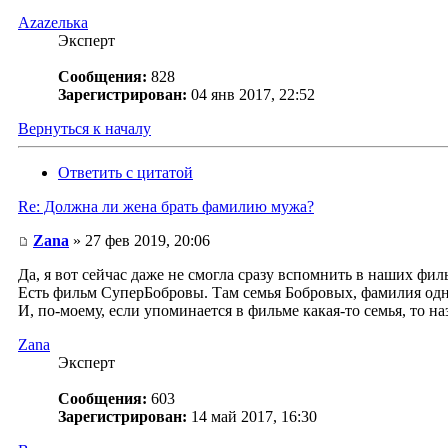
Аzаzелька
Эксперт
Сообщения:
828
Зарегистрирован:
04 янв 2017, 22:52
Вернуться к началу
Ответить с цитатой
Re: Должна ли жена брать фамилию мужа?
Zana
» 27 фев 2019, 20:06
Да, я вот сейчас даже не смогла сразу вспомнить в наших филь
Есть фильм СуперБобровы. Там семья Бобровых, фамилия одн
И, по-моему, если упоминается в фильме какая-то семья, то на
Zana
Эксперт
Сообщения:
603
Зарегистрирован:
14 май 2017, 16:30