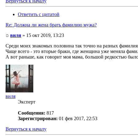
Вернуться к началу
Ответить с цитатой
Re: Должна ли жена брать фамилию мужа?
виля
» 15 окт 2019, 13:23
Среди моих знакомых половина так точно на разных фамилия
Чаще всего - это вторые браки, где женщина уже меняла фам
А вот раньше, как говорит моя мама, большой редкостью было
виля
Эксперт
Сообщения:
817
Зарегистрирован:
01 фев 2017, 22:53
Вернуться к началу