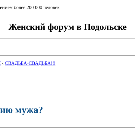
ением более 200 000 человек
Женский форум в Подольске
Я
‹
СВАДЬБА-СВАДЬБА!!!
лию мужа?