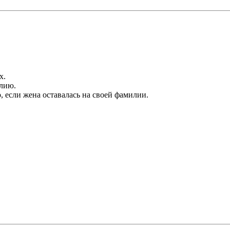
х.
илию.
, если жена оставалась на своей фамилии.