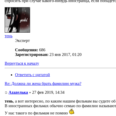
спросить при случае какого-нибудь иностранца, если попадетс
тень
Эксперт
Сообщения:
686
Зарегистрирован:
23 янв 2017, 01:20
Вернуться к началу
Ответить с цитатой
Re: Должна ли жена брать фамилию мужа?
Аzаzелька
» 27 фев 2019, 14:34
тень
, а вот интересно, по каким нашим фильмам вы судите о
В иностранных фильмах обычно семью по фамилии называют и
У нас такого по фильмам не помню