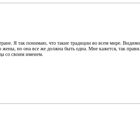
ане. Я так понимаю, что такие традиции во всем мире. Видимо, 
жены, но она все же должна быть одна. Мне кажется, так прави
нда со своим именем.