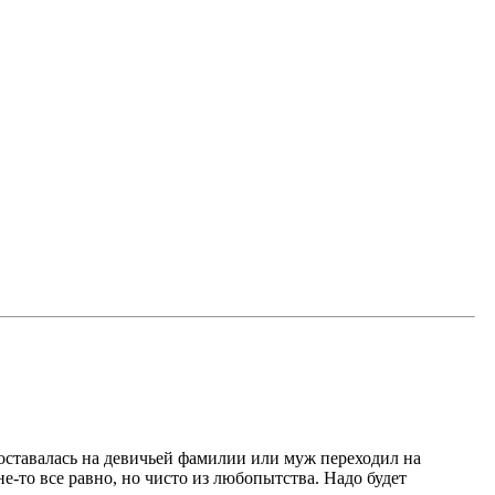
а оставалась на девичьей фамилии или муж переходил на
е-то все равно, но чисто из любопытства. Надо будет