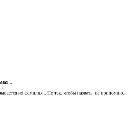
мах...
а.
зывается их фамилия... Но так, чтобы назвать, не припомню...