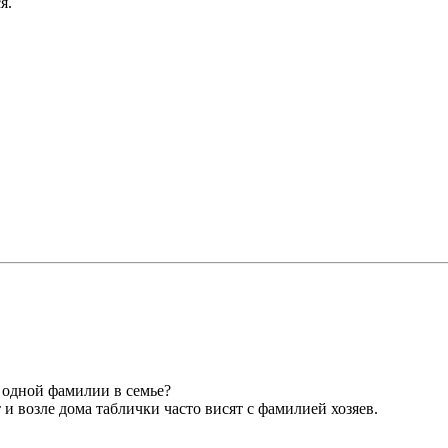
я.
б одной фамилии в семье?
 возле дома таблички часто висят с фамилией хозяев.