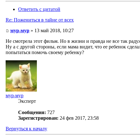
Ответить с цитатой
Re: Пожениться в тайне от всех
мур-мур
» 13 май 2018, 10:27
Не смотрела этот фильм. Но в жизни и правда не все так раду
Ну а с другой стороны, если мама видит, что ее ребенок сдела
попытаться помочь своему ребенку?
мур-мур
Эксперт
Сообщения:
727
Зарегистрирован:
24 фев 2017, 23:58
Вернуться к началу