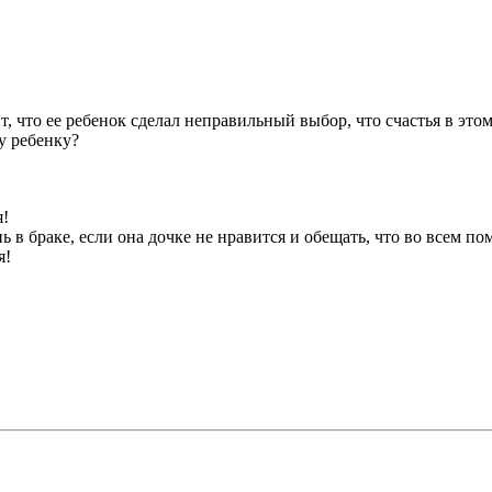
, что ее ребенок сделал неправильный выбор, что счастья в этом 
у ребенку?
я!
ь в браке, если она дочке не нравится и обещать, что во всем по
я!