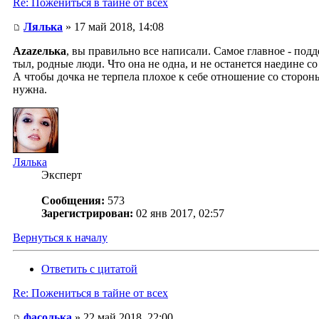
Re: Пожениться в тайне от всех
Лялька
» 17 май 2018, 14:08
Аzаzелька
, вы правильно все написали. Самое главное - подд
тыл, родные люди. Что она не одна, и не останется наедине с
А чтобы дочка не терпела плохое к себе отношение со стороны
нужна.
Лялька
Эксперт
Сообщения:
573
Зарегистрирован:
02 янв 2017, 02:57
Вернуться к началу
Ответить с цитатой
Re: Пожениться в тайне от всех
фасолька
» 22 май 2018, 22:00