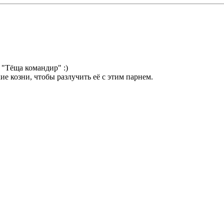
 "Тёща командир" :)
е козни, чтобы разлучить её с этим парнем.