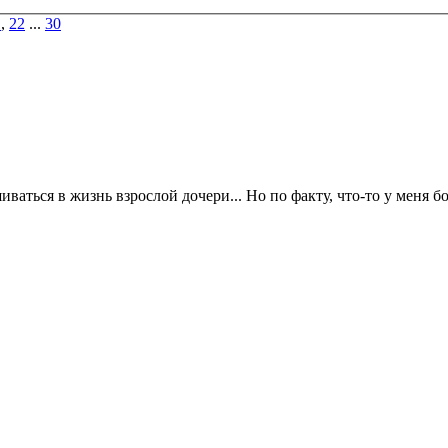
1
,
22
...
30
иваться в жизнь взрослой дочери... Но по факту, что-то у меня 