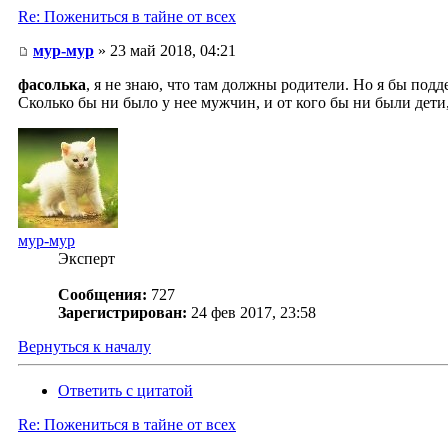
Re: Пожениться в тайне от всех
мур-мур
» 23 май 2018, 04:21
фасолька
, я не знаю, что там должны родители. Но я бы подд
Сколько бы ни было у нее мужчин, и от кого бы ни были дети
мур-мур
Эксперт
Сообщения:
727
Зарегистрирован:
24 фев 2017, 23:58
Вернуться к началу
Ответить с цитатой
Re: Пожениться в тайне от всех