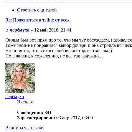
Ответить с цитатой
Re: Пожениться в тайне от всех
черёмуха
» 12 май 2018, 21:44
Фильм был вот прям про то, что мы тут обсуждаем, назывался
Тоже маме не понравился выбор дочери и она строила всячески
Но понятно, что в итоге любовь восторжествовала :)
Но в жизни, к сожалению, не всё так радужно...
черёмуха
Эксперт
Сообщения:
841
Зарегистрирован:
03 апр 2017, 03:00
Вернуться к началу