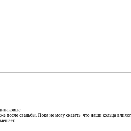
одинаковые.
 уже после свадьбы. Пока не могу сказать, что наши кольца вл
 мешает.