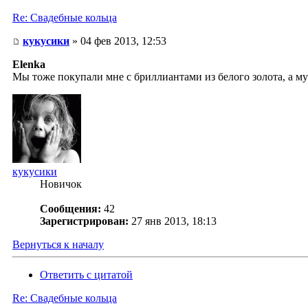
Re: Свадебные кольца
кукусики
» 04 фев 2013, 12:53
Elenka
Мы тоже покупали мне с бриллиантами из белого золота, а м
кукусики
Новичок
Сообщения:
42
Зарегистрирован:
27 янв 2013, 18:13
Вернуться к началу
Ответить с цитатой
Re: Свадебные кольца