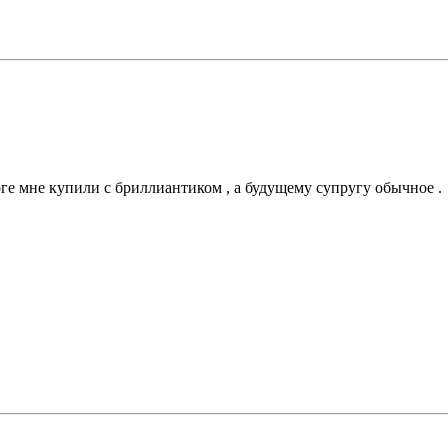
оге мне купили с бриллиантиком , а будущему супругу обычное .