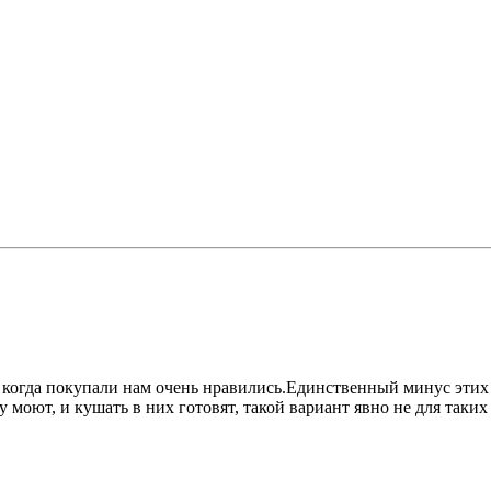
когда покупали нам очень нравились.Единственный минус этих кол
моют, и кушать в них готовят, такой вариант явно не для таких л