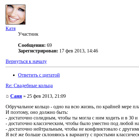
Катя
Участник
Сообщения:
69
Зарегистрирован:
17 фев 2013, 14:46
Вернуться к началу
Ответить с цитатой
Re: Свадебные кольца
Саня
» 25 фев 2013, 21:09
Обручальное кольцо - одно на всю жизнь, по крайней мере пл
И поэтому, оно должно быть:
- достаточно солидным, чтобы ты могла с ним ходить и в 30 и 
- достаточно классическим, чтобы было уместно под любой н
- достаточно нейтральным, чтобы не конфликтовало с други
Я всё же больше склоняюсь к варианту с простыми классическ