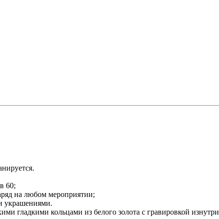
анируется.
в 60;
аряд на любом мероприятии;
ми украшениями.
ими гладкими кольцами из белого золота с гравировкой изнутри