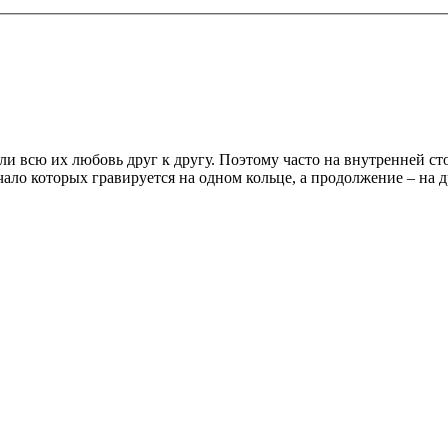
 всю их любовь друг к другу. Поэтому часто на внутренней сто
ало которых гравируется на одном кольце, а продолжение – на д