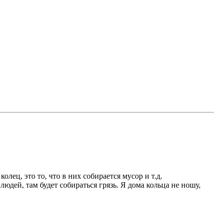
ец, это то, что в них собирается мусор и т.д.
юдей, там будет собираться грязь. Я дома кольца не ношу,