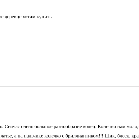
ое деревце хотим купить.
ь. Сейчас очень большое разнообразие колец. Конечно нам молод
латье, а на пальчике колечко с бриллиантиком!!! Шик, блеск, к