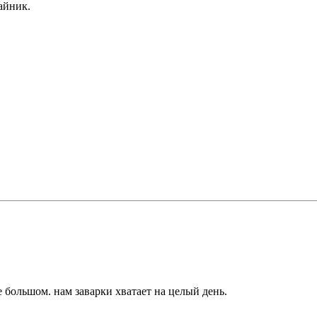
айник.
 большом. нам заварки хватает на целый день.