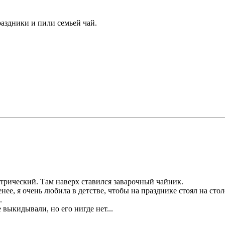
раздники и пили семьей чай.
ктрический. Там наверх ставился заварочный чайник.
нее, я очень любила в детстве, чтобы на празднике стоял на стол
.
 выкидывали, но его нигде нет...