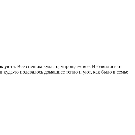
ток уюта. Все спешим куда-то, упрощаем все. Избавились от
 куда-то подевалось домашнее тепло и уют, как было в семье