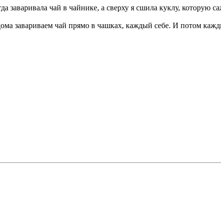
да заваривала чай в чайнике, а сверху я сшила куклу, которую с
 дома завариваем чай прямо в чашках, каждый себе. И потом кажд