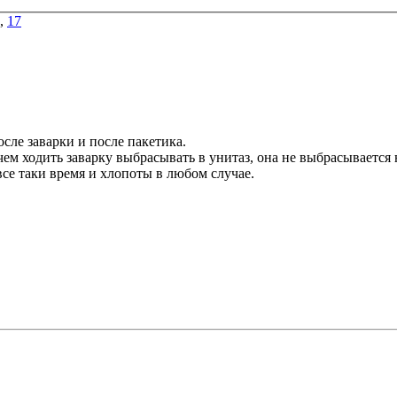
,
17
сле заварки и после пакетика.
чем ходить заварку выбрасывать в унитаз, она не выбрасывается
все таки время и хлопоты в любом случае.