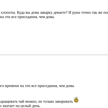
ые хлопоты. Куда вы дома заварку деваете? И руки точно так же п
на эти все приседания, чем дома.
го времени на эти все приседания, чем дома.
выращивать чай можно, не только заваривать
 хватает на целый день.