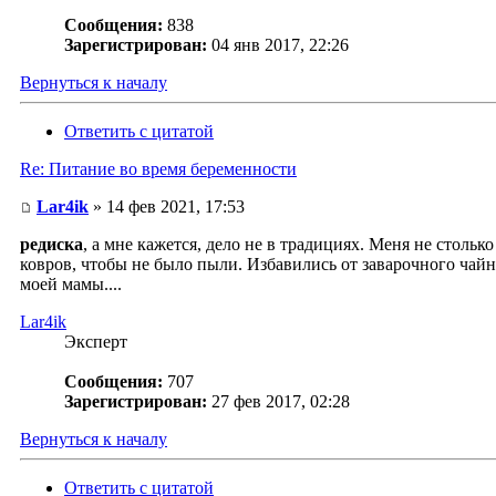
Сообщения:
838
Зарегистрирован:
04 янв 2017, 22:26
Вернуться к началу
Ответить с цитатой
Re: Питание во время беременности
Lar4ik
» 14 фев 2021, 17:53
редиска
, а мне кажется, дело не в традициях. Меня не столь
ковров, чтобы не было пыли. Избавились от заварочного чайн
моей мамы....
Lar4ik
Эксперт
Сообщения:
707
Зарегистрирован:
27 фев 2017, 02:28
Вернуться к началу
Ответить с цитатой