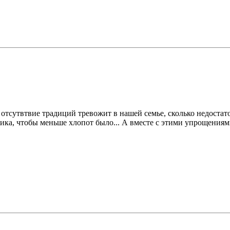
ко отсутвтвие традиций тревожит в нашей семье, сколько недоста
ика, чтобы меньше хлопот было... А вместе с этими упрощениями