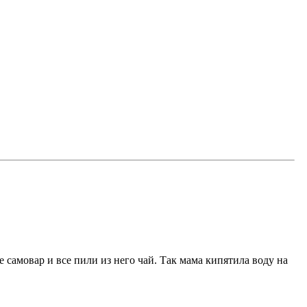
е самовар и все пили из него чай. Так мама кипятила воду на