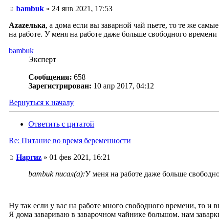
bambuk
» 24 янв 2021, 17:53
Аzаzелька
, а дома если вы заварной чай пьете, то те же сам
на работе. У меня на работе даже больше свободного времени 
bambuk
Эксперт
Сообщения:
658
Зарегистрирован:
10 апр 2017, 04:12
Вернуться к началу
Ответить с цитатой
Re: Питание во время беременности
Наргиz
» 01 фев 2021, 16:21
bambuk писал(а):
У меня на работе даже больше свободно
Ну так если у вас на работе много свободного времени, то и 
Я дома завариваю в заварочном чайнике большом. нам заварки