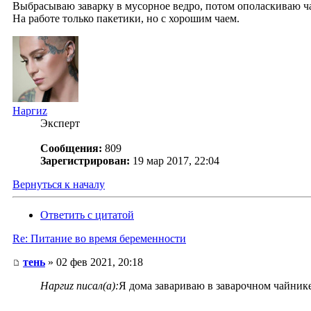
Выбрасываю заварку в мусорное ведро, потом ополаскиваю ч
На работе только пакетики, но с хорошим чаем.
Наргиz
Эксперт
Сообщения:
809
Зарегистрирован:
19 мар 2017, 22:04
Вернуться к началу
Ответить с цитатой
Re: Питание во время беременности
тень
» 02 фев 2021, 20:18
Наргиz писал(а):
Я дома завариваю в заварочном чайнике