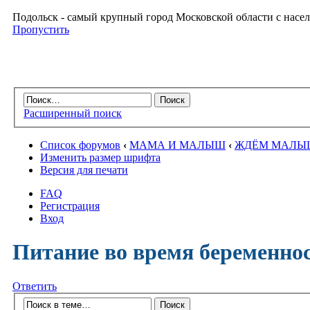
Подольск - самый крупный город Московской области с насел
Пропустить
Расширенный поиск
Список форумов
‹
МАМА И МАЛЫШ
‹
ЖДЁМ МАЛЫ
Изменить размер шрифта
Версия для печати
FAQ
Регистрация
Вход
Питание во время беременно
Ответить