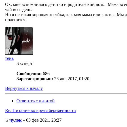
Ох, мне вспомнилось детство и родительский дом... Мама всег
чай весь день.
Но я не такая хорошая хозяйка, как моя мама или как вы. Мы
поленится.
тень
Эксперт
Сообщения:
686
Зарегистрирован:
23 янв 2017, 01:20
Вернуться к началу
Ответить с цитатой
Re: Питание во время беременности
чулок
» 03 фев 2021, 23:27