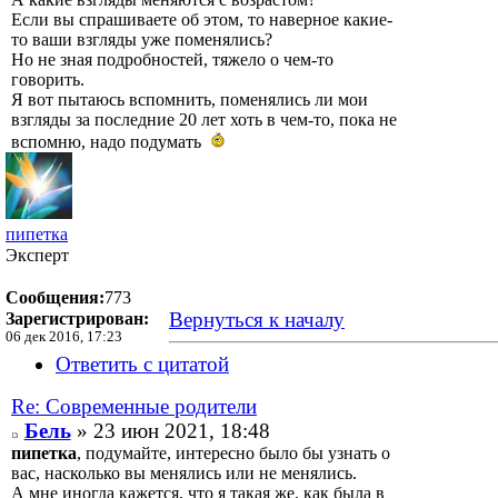
Если вы спрашиваете об этом, то наверное какие-
то ваши взгляды уже поменялись?
Но не зная подробностей, тяжело о чем-то
говорить.
Я вот пытаюсь вспомнить, поменялись ли мои
взгляды за последние 20 лет хоть в чем-то, пока не
вспомню, надо подумать
пипетка
Эксперт
Сообщения:
773
Вернуться к началу
Зарегистрирован:
06 дек 2016, 17:23
Ответить с цитатой
Re: Современные родители
Бель
» 23 июн 2021, 18:48
пипетка
, подумайте, интересно было бы узнать о
вас, насколько вы менялись или не менялись.
А мне иногда кажется, что я такая же, как была в