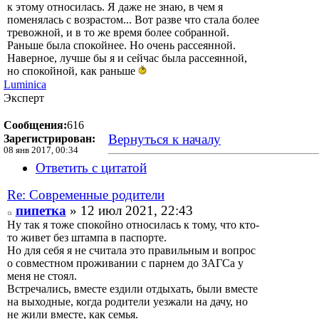
к этому относилась. Я даже не знаю, в чем я
поменялась с возрастом... Вот разве что стала более
тревожной, и в то же время более собранной.
Раньше была спокойнее. Но очень рассеянной.
Наверное, лучше бы я и сейчас была рассеянной,
но спокойной, как раньше
Luminica
Эксперт
Сообщения:
616
Вернуться к началу
Зарегистрирован:
08 янв 2017, 00:34
Ответить с цитатой
Re: Современные родители
пипетка
» 12 июл 2021, 22:43
Ну так я тоже спокойно относилась к тому, что кто-
то живет без штампа в паспорте.
Но для себя я не считала это правильным и вопрос
о совместном проживании с парнем до ЗАГСа у
меня не стоял.
Встречались, вместе ездили отдыхать, были вместе
на выходные, когда родители уезжали на дачу, но
не жили вместе, как семья.