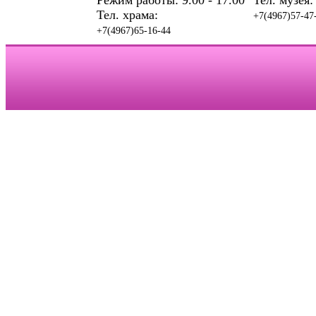
Режим работы: 9.00 - 17.00
Тел. музея:
Тел. храма:
+7(4967)57-47
+7(4967)65-16-44