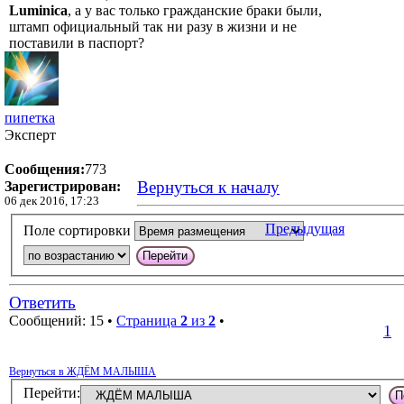
Luminica
, а у вас только гражданские браки были,
штамп официальный так ни разу в жизни и не
поставили в паспорт?
пипетка
Эксперт
Сообщения:
773
Вернуться к началу
Зарегистрирован:
06 дек 2016, 17:23
Предыдущая
Поле сортировки
Ответить
Сообщений: 15 •
Страница
2
из
2
•
1
Вернуться в ЖДЁМ МАЛЫША
Перейти: