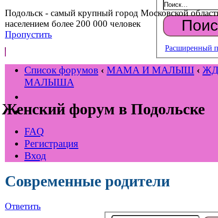
Подольск - самый крупный город Московской област
населением более 200 000 человек
Пропустить
Расширенный п
Список форумов
‹
МАМА И МАЛЫШ
‹
Ж
МАЛЫША
Женский форум в Подольске
FAQ
Регистрация
Вход
Современные родители
Ответить