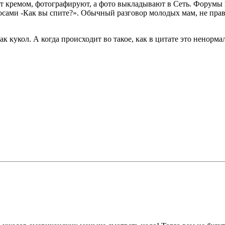
ют кремом, фотографируют, а фото выкладывают в Сеть. Форумы 
ами -Как вы спите?». Обычный разговор молодых мам, не правда
к кукол. А когда происходит во такое, как в цитате это ненорм