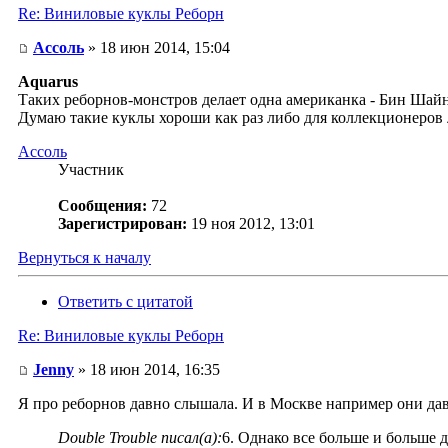
Re: Виниловые куклы Реборн
Ассоль
» 18 июн 2014, 15:04
Aquarus
Таких реборнов-монстров делает одна американка - Бин Шайн
Думаю такие куклы хороши как раз либо для коллекционеров
Ассоль
Участник
Сообщения:
72
Зарегистрирован:
19 ноя 2012, 13:01
Вернуться к началу
Ответить с цитатой
Re: Виниловые куклы Реборн
Jenny
» 18 июн 2014, 16:35
Я про реборнов давно слышала. И в Москве например они дав
Double Trouble писал(а):
6. Однако все больше и больше 