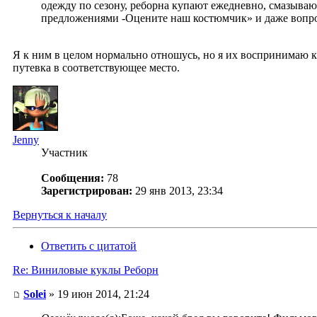
одежду по сезону, реборна купают ежедневно, смазыва
предложениями -Оцените наш костюмчик» и даже вопрос
Я к ним в целом нормально отношусь, но я их воспринимаю ка
путевка в соответствующее место.
Jenny
Участник
Сообщения:
78
Зарегистрирован:
29 янв 2013, 23:34
Вернуться к началу
Ответить с цитатой
Re: Виниловые куклы Реборн
Solei
» 19 июн 2014, 21:24