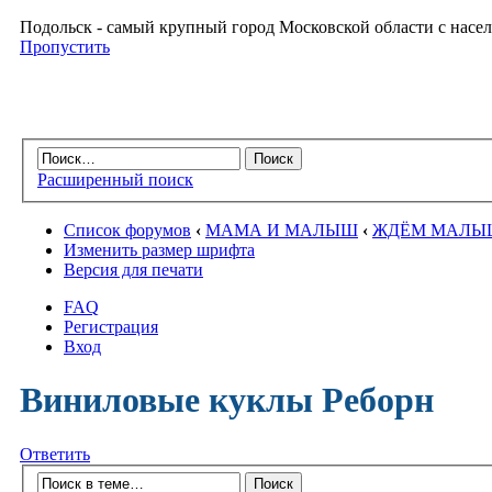
Подольск - самый крупный город Московской области с насел
Пропустить
Расширенный поиск
Список форумов
‹
МАМА И МАЛЫШ
‹
ЖДЁМ МАЛЫ
Изменить размер шрифта
Версия для печати
FAQ
Регистрация
Вход
Виниловые куклы Реборн
Ответить