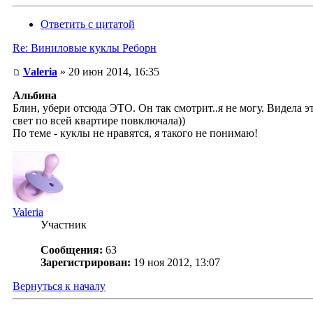
Ответить с цитатой
Re: Виниловые куклы Реборн
Valeria
» 20 июн 2014, 16:35
Альбина
Блин, убери отсюда ЭТО. Он так смотрит..я не могу. Видела 
свет по всей квартире повключала))
По теме - куклы не нравятся, я такого не понимаю!
Valeria
Участник
Сообщения:
63
Зарегистрирован:
19 ноя 2012, 13:07
Вернуться к началу