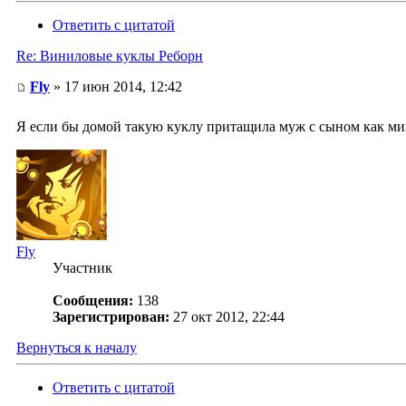
Ответить с цитатой
Re: Виниловые куклы Реборн
Fly
» 17 июн 2014, 12:42
Я если бы домой такую куклу притащила муж с сыном как м
Fly
Участник
Сообщения:
138
Зарегистрирован:
27 окт 2012, 22:44
Вернуться к началу
Ответить с цитатой