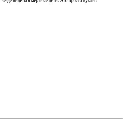
 везде видеться мертвые дети. Это просто куклы!