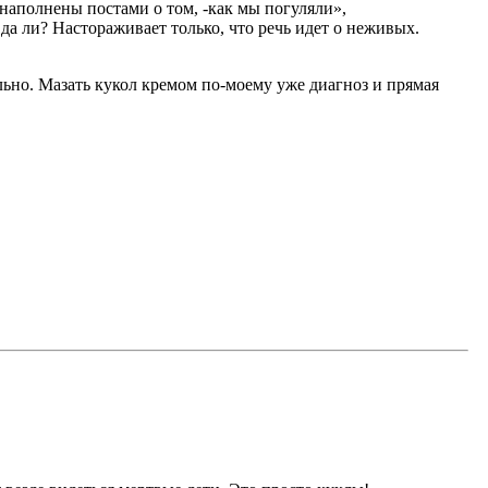
наполнены постами о том, -как мы погуляли»,
 ли? Настораживает только, что речь идет о неживых.
ально. Мазать кукол кремом по-моему уже диагноз и прямая