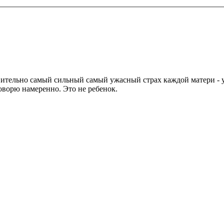
твительно самый сильный самый ужасный страх каждой матери - 
говорю намеренно. Это не ребенок.