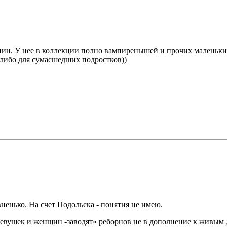
ин. У нее в коллекции полно вампиренышей и прочих маленьких 
 либо для сумасшедших подростков))
ненько. На счет Подольска - понятия не имею.
девушек и женщин -заводят» реборнов не в дополнение к живым д