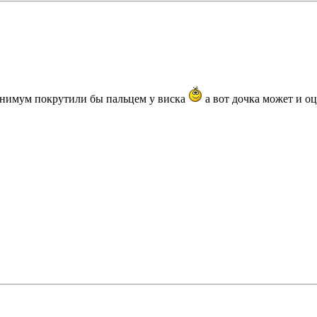
инимум покрутили бы пальцем у виска
а вот дочка может и оц