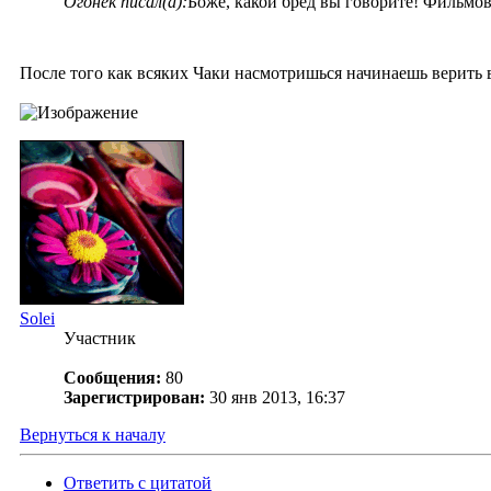
Огонёк писал(а):
Боже, какой бред вы говорите! Фильмов
После того как всяких Чаки насмотришься начинаешь верить 
Solei
Участник
Сообщения:
80
Зарегистрирован:
30 янв 2013, 16:37
Вернуться к началу
Ответить с цитатой