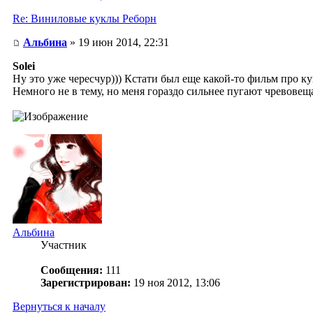
Re: Виниловые куклы Реборн
Альбина
» 19 июн 2014, 22:31
Solei
Ну это уже чересчур))) Кстати был еще какой-то фильм про к
Немного не в тему, но меня гораздо сильнее пугают чревове
Альбина
Участник
Сообщения:
111
Зарегистрирован:
19 ноя 2012, 13:06
Вернуться к началу