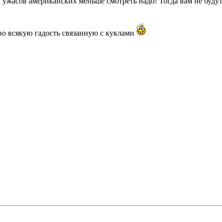
 ужасов американских меньше смотреть надо! Тогда вам не будут
во всякую гадость связанную с куклами