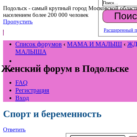
Подольск - самый крупный город Московской област
населением более 200 000 человек
Пропустить
Расширенный п
Список форумов
‹
МАМА И МАЛЫШ
‹
Ж
МАЛЫША
Женский форум в Подольске
FAQ
Регистрация
Вход
Спорт и беременность
Ответить