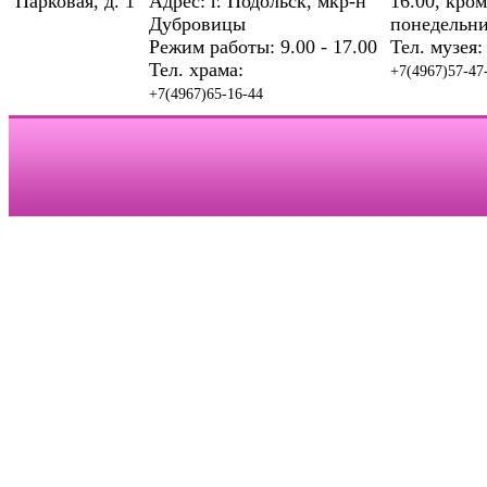
Парковая, д. 1
Адрес: г. Подольск, мкр-н
16.00, кром
Дубровицы
понедельни
Режим работы: 9.00 - 17.00
Тел. музея:
Тел. храма:
+7(4967)57-47
+7(4967)65-16-44