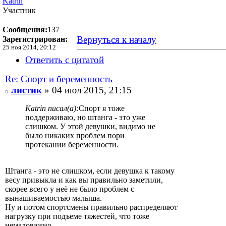
Katrin
Участник
Сообщения:
137
Вернуться к началу
Зарегистрирован:
25 ноя 2014, 20:12
Ответить с цитатой
Re: Спорт и беременность
листик
» 04 июл 2015, 21:15
Katrin писал(а):
Спорт я тоже
поддерживаю, но штанга - это уже
слишком. У этой девушки, видимо не
было никаких проблем пори
протекании беременности.
Штанга - это не слишком, если девушка к такому
весу привыкла и как вы правильно заметили,
скорее всего у неё не было проблем с
вынашиваемостью малыша.
Ну и потом спортсмены правильно распределяют
нагрузку при подъеме тяжестей, что тоже
немаловажно.