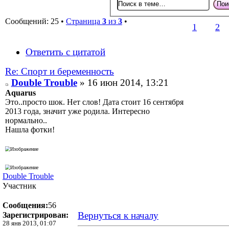
Сообщений: 25 •
Страница
3
из
3
•
1
2
Ответить с цитатой
Re: Спорт и беременность
Double Trouble
» 16 июн 2014, 13:21
Aquarus
Это..просто шок. Нет слов! Дата стоит 16 сентября
2013 года, значит уже родила. Интересно
нормально..
Нашла фотки!
Double Trouble
Участник
Сообщения:
56
Вернуться к началу
Зарегистрирован:
28 янв 2013, 01:07