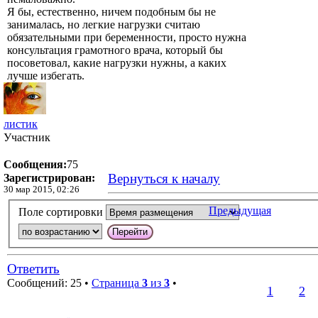
Я бы, естественно, ничем подобным бы не
занималась, но легкие нагрузки считаю
обязательными при беременности, просто нужна
консультация грамотного врача, который бы
посоветовал, какие нагрузки нужны, а каких
лучше избегать.
листик
Участник
Сообщения:
75
Вернуться к началу
Зарегистрирован:
30 мар 2015, 02:26
Предыдущая
Поле сортировки
Ответить
Сообщений: 25 •
Страница
3
из
3
•
1
2