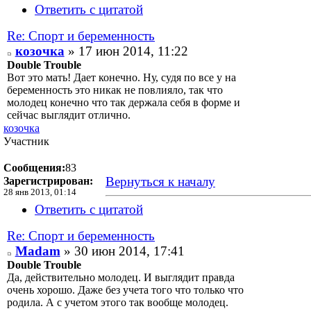
Ответить с цитатой
Re: Спорт и беременность
козочка
» 17 июн 2014, 11:22
Double Trouble
Вот это мать! Дает конечно. Ну, судя по все у на
беременность это никак не повлияло, так что
молодец конечно что так держала себя в форме и
сейчас выглядит отлично.
козочка
Участник
Сообщения:
83
Вернуться к началу
Зарегистрирован:
28 янв 2013, 01:14
Ответить с цитатой
Re: Спорт и беременность
Madam
» 30 июн 2014, 17:41
Double Trouble
Да, действительно молодец. И выглядит правда
очень хорошо. Даже без учета того что только что
родила. А с учетом этого так вообще молодец.