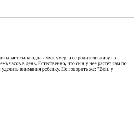
спитывает сына одна - муж умер, а ее родители живут в
емь часов в день. Естественно, что сын у нее растет сам по
е уделить внимания ребенку. Не говорить же: "Вон, у