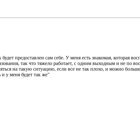
ок будет предоставлен сам себе. У меня есть знакомая, которая во
азования, так что тяжело работает, с одним выходным и не по вос
вняться на такую ситуацию, если все не так плохо, и можно больш
 и у меня будет так же"