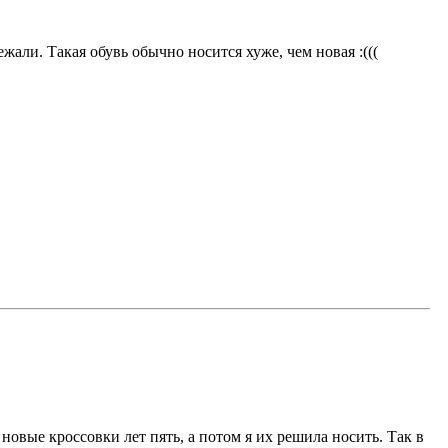
жали. Такая обувь обычно носится хуже, чем новая :(((
и новые кроссовки лет пять, а потом я их решила носить. Так в