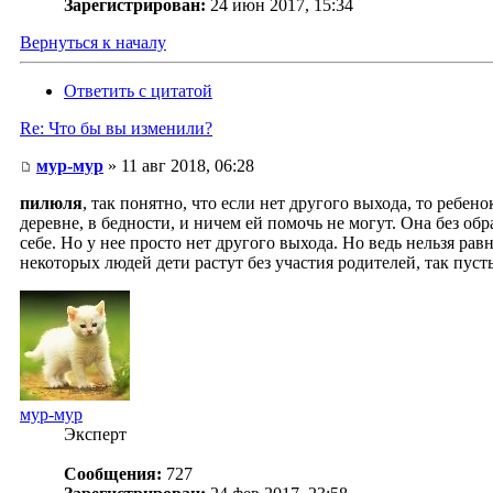
Зарегистрирован:
24 июн 2017, 15:34
Вернуться к началу
Ответить с цитатой
Re: Что бы вы изменили?
мур-мур
» 11 авг 2018, 06:28
пилюля
, так понятно, что если нет другого выхода, то ребен
деревне, в бедности, и ничем ей помочь не могут. Она без обр
себе. Но у нее просто нет другого выхода. Но ведь нельзя ра
некоторых людей дети растут без участия родителей, так пусть
мур-мур
Эксперт
Сообщения:
727