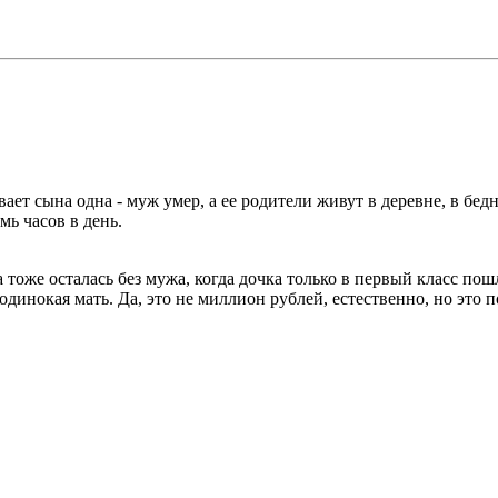
вает сына одна - муж умер, а ее родители живут в деревне, в бед
мь часов в день.
тоже осталась без мужа, когда дочка только в первый класс пошл
 одинокая мать. Да, это не миллион рублей, естественно, но это