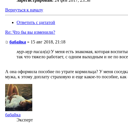
Зарегистрирован:
24 фев 2017, 23:58
Вернуться к началу
Ответить с цитатой
Re: Что бы вы изменили?
бабайка
» 15 авг 2018, 21:18
мур-мур писал(а):
У меня есть знакомая, которая воспиты
так что тяжело работает, с одним выходным и не по восе
А она оформила пособие по утрате кормильца? У меня соседка 
мужа, к этому доплату страховую и еще какое-то пособие, как
бабайка
Эксперт