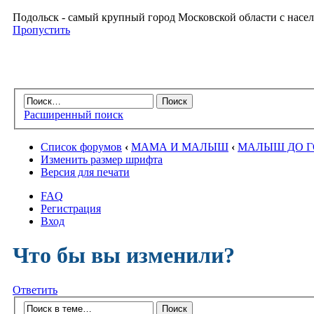
Подольск - самый крупный город Московской области с насел
Пропустить
Расширенный поиск
Список форумов
‹
МАМА И МАЛЫШ
‹
МАЛЫШ ДО 
Изменить размер шрифта
Версия для печати
FAQ
Регистрация
Вход
Что бы вы изменили?
Ответить