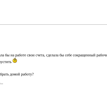
ла бы на работе свои счета, сделала бы себе сокращенный рабочи
упустить
брать домой работу?
..