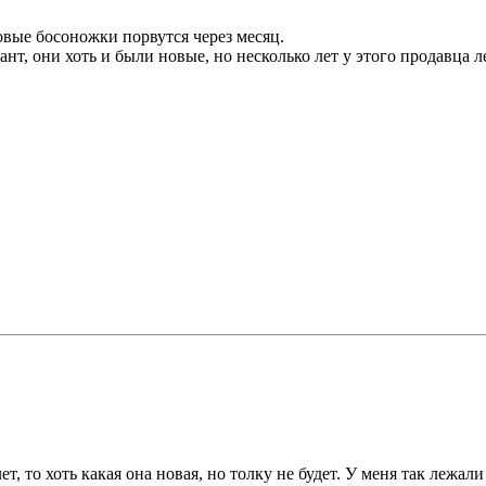
новые босоножки порвутся через месяц.
нт, они хоть и были новые, но несколько лет у этого продавца ле
ет, то хоть какая она новая, но толку не будет. У меня так лежал