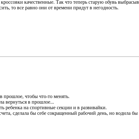
кроссовки качественные. Так что теперь старую обувь выбрасыва
осить, то все равно они от времени придут в негодность.
 в прошлое, чтобы что-то менять.
ла вернуться в прошлое...
ть ребенка на спортивные секции и в развивайки.
счета, сделала бы себе сокращенный рабочий день, но водила бы 