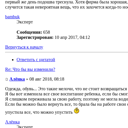
первый же день подошва треснула. Хотя фирма была хорошая, 
случится такая невероятная вещь, что их захочется когда-то н
bambuk
Эксперт
Сообщения:
658
Зарегистрирован:
10 апр 2017, 04:12
Вернуться к началу
Ответить с цитатой
Re: Что бы вы изменили?
Алёнка
» 08 авг 2018, 08:18
Одежда, обувь... Это такие мелочи, что не стоит возвращаться
Я бы вот изменила все свое воспитание ребенка, если бы смог
Я слишком переживала за свою работу, поэтому не могла води
Если бы можно было вернуть все, то брала бы на работе свои 
упустила все, что можно упустить
Алёнка
Эксперт