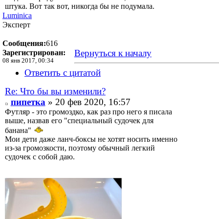
штука. Вот так вот, никогда бы не подумала.
Luminica
Эксперт
Сообщения:
616
Вернуться к началу
Зарегистрирован:
08 янв 2017, 00:34
Ответить с цитатой
Re: Что бы вы изменили?
пипетка
» 20 фев 2020, 16:57
Футляр - это громоздко, как раз про него я писала
выше, назвав его "специальный судочек для
банана"
Мои дети даже ланч-боксы не хотят носить именно
из-за громозкости, поэтому обычный легкий
судочек с собой даю.