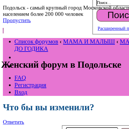
Подольск - самый крупный город Московской област
населением более 200 000 человек
Пропустить
Расширенный п
Список форумов
‹
МАМА И МАЛЫШ
‹
М
ДО ГОДИКА
Женский форум в Подольске
FAQ
Регистрация
Вход
Что бы вы изменили?
Ответить