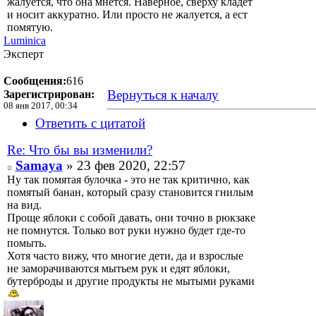
жалуется, что она мнется. Наверное, сверху кладет
и носит аккуратно. Или просто не жалуется, а ест
помятую.
Luminica
Эксперт
Сообщения:
616
Вернуться к началу
Зарегистрирован:
08 янв 2017, 00:34
Ответить с цитатой
Re: Что бы вы изменили?
Samaya
» 23 фев 2020, 22:57
Ну так помятая булочка - это не так критично, как
помятый банан, который сразу становится гнилым
на вид.
Проще яблоки с собой давать, они точно в рюкзаке
не помнутся. Только вот руки нужно будет где-то
помыть.
Хотя часто вижу, что многие дети, да и взрослые
не заморачиваются мытьем рук и едят яблоки,
бутерброды и другие продукты не мытыми руками