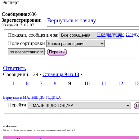
Эксперт
Сообщения:
636
Вернуться к началу
Зарегистрирован:
08 янв 2017, 02:07
Предыдущая
След
Показать сообщения за:
Поле сортировки
Ответить
Сообщений: 129 •
Страница
9
из
13
•
1
6
7
8
9
10
11
12
1
Вернуться в МАЛЫШ ДО ГОДИКА
Перейти:
конференции
Сейчас этот форум просматривают: нет зарегистрированных пользователей и гости: 1