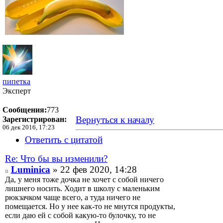
пипетка
Эксперт
Сообщения:
773
Вернуться к началу
Зарегистрирован:
06 дек 2016, 17:23
Ответить с цитатой
Re: Что бы вы изменили?
Luminica
» 22 фев 2020, 14:28
Да, у меня тоже дочка не хочет с собой ничего
лишнего носить. Ходит в школу с маленьким
рюкзачком чаще всего, а туда ничего не
помещается. Но у нее как-то не мнутся продукты,
если даю ей с собой какую-то булочку, то не