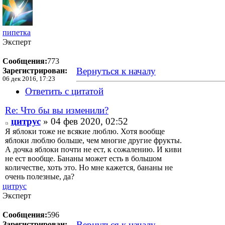
пипетка
Эксперт
Сообщения:
773
Вернуться к началу
Зарегистрирован:
06 дек 2016, 17:23
Ответить с цитатой
Re: Что бы вы изменили?
цитрус
» 04 фев 2020, 02:52
Я яблоки тоже не всякие люблю. Хотя вообще
яблоки люблю больше, чем многие другие фрукты.
А дочка яблоки почти не ест, к сожалению. И киви
не ест вообще. Бананы может есть в большом
количестве, хоть это. Но мне кажется, бананы не
очень полезные, да?
цитрус
Эксперт
Сообщения:
596
Вернуться к началу
Зарегистрирован: