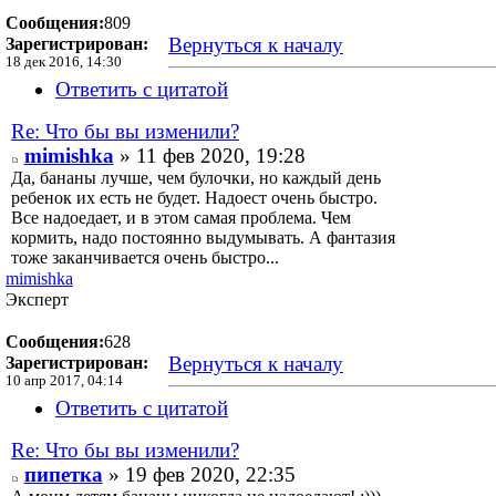
Сообщения:
809
Вернуться к началу
Зарегистрирован:
18 дек 2016, 14:30
Ответить с цитатой
Re: Что бы вы изменили?
mimishka
» 11 фев 2020, 19:28
Да, бананы лучше, чем булочки, но каждый день
ребенок их есть не будет. Надоест очень быстро.
Все надоедает, и в этом самая проблема. Чем
кормить, надо постоянно выдумывать. А фантазия
тоже заканчивается очень быстро...
mimishka
Эксперт
Сообщения:
628
Вернуться к началу
Зарегистрирован:
10 апр 2017, 04:14
Ответить с цитатой
Re: Что бы вы изменили?
пипетка
» 19 фев 2020, 22:35