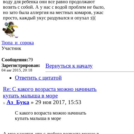
воду для ребенка они все равно продолжают
возить с собой. А у нас с водой проблем не было,
но зато была аллергия на местных комаров, ужас
просто, каждый укус раздувался и опухал :(((
Тюпа_и_сорока
Участник
Сообщения:
79
Вернуться к началу
Зарегистрирован:
04 авг 2015, 20:18
Ответить с цитатой
Re: С какого возраста можно начинать
купать малыша в море
Аз_Бука
» 29 ноя 2017, 15:53
С какого возраста можно начинать
купать малыша в море
А мне кажется, что с любого возраста можно в