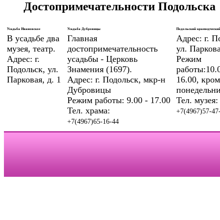
Достопримечательности Подольска
Усадьба Ивановское
Усадьба Дубровицы
Подольский краеведческий
В усадьбе два
Главная
Адрес: г. П
музея, театр.
достопримечательность
ул. Паркова
Адрес: г.
усадьбы - Церковь
Режим
Подольск, ул.
Знамения (1697).
работы:10.0
Парковая, д. 1
Адрес: г. Подольск, мкр-н
16.00, кром
Дубровицы
понедельни
Режим работы: 9.00 - 17.00
Тел. музея:
Тел. храма:
+7(4967)57-47
+7(4967)65-16-44