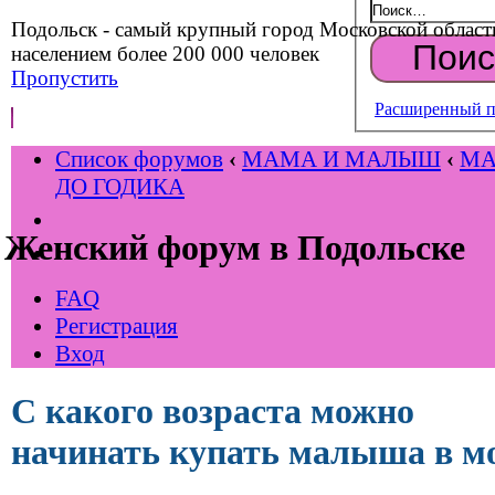
Подольск - самый крупный город Московской област
населением более 200 000 человек
Пропустить
Расширенный п
Список форумов
‹
МАМА И МАЛЫШ
‹
М
ДО ГОДИКА
Женский форум в Подольске
FAQ
Регистрация
Вход
С какого возраста можно
начинать купать малыша в м