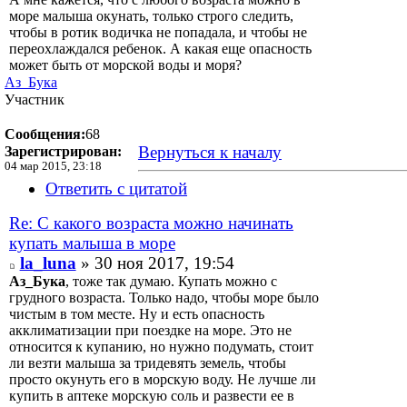
море малыша окунать, только строго следить,
чтобы в ротик водичка не попадала, и чтобы не
переохлаждался ребенок. А какая еще опасность
может быть от морской воды и моря?
Аз_Бука
Участник
Сообщения:
68
Вернуться к началу
Зарегистрирован:
04 мар 2015, 23:18
Ответить с цитатой
Re: С какого возраста можно начинать
купать малыша в море
la_luna
» 30 ноя 2017, 19:54
Аз_Бука
, тоже так думаю. Купать можно с
грудного возраста. Только надо, чтобы море было
чистым в том месте. Ну и есть опасность
акклиматизации при поездке на море. Это не
относится к купанию, но нужно подумать, стоит
ли везти малыша за тридевять земель, чтобы
просто окунуть его в морскую воду. Не лучше ли
купить в аптеке морскую соль и развести ее в