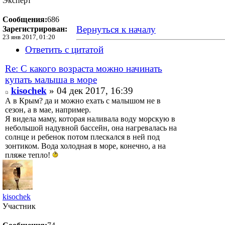
Эксперт
Сообщения:
686
Вернуться к началу
Зарегистрирован:
23 янв 2017, 01:20
Ответить с цитатой
Re: С какого возраста можно начинать
купать малыша в море
kisochek
» 04 дек 2017, 16:39
А в Крым? да и можно ехать с малышом не в
сезон, а в мае, например.
Я видела маму, которая наливала воду морскую в
небольшой надувной бассейн, она нагревалась на
солнце и ребенок потом плескался в ней под
зонтиком. Вода холодная в море, конечно, а на
пляже тепло!
kisochek
Участник