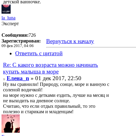
детской ванночке.
la_luna
Эксперт
Сообщения:
726
Вернуться к началу
Зарегистрирован:
09 фев 2017, 04:06
Ответить с цитатой
Re: С какого возраста можно начинать
купать малыша в море
Елена_n
» 01 дек 2017, 22:50
Ну вы сравнили! Природу, сонце, море и ванную с
соленой водичкой!
на море нужно с детками ездить, лучше на месяц и
не выходить на дневное солнце.
Считаю, что если отдых правильный, то это
полезно и старикам и младенцам!