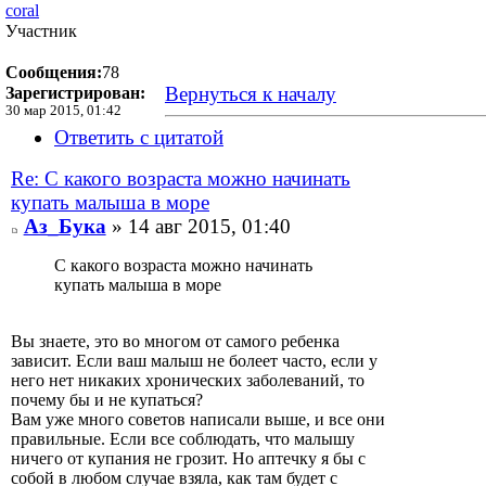
coral
Участник
Сообщения:
78
Вернуться к началу
Зарегистрирован:
30 мар 2015, 01:42
Ответить с цитатой
Re: С какого возраста можно начинать
купать малыша в море
Аз_Бука
» 14 авг 2015, 01:40
С какого возраста можно начинать
купать малыша в море
Вы знаете, это во многом от самого ребенка
зависит. Если ваш малыш не болеет часто, если у
него нет никаких хронических заболеваний, то
почему бы и не купаться?
Вам уже много советов написали выше, и все они
правильные. Если все соблюдать, что малышу
ничего от купания не грозит. Но аптечку я бы с
собой в любом случае взяла, как там будет с