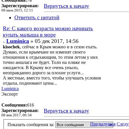
Сообщения:
74
Вернуться к началу
Зарегистрирован:
09 июн 2015, 12:11
Ответить с цитатой
Re: С какого возраста можно начинать
купать малыша в море
Luminica
» 05 дек 2017, 14:56
kisochek
, сейчас в Крым можно и в сезон ехать.
Думаю, если крымчане не изменят своего
отношения к отдыхающим, то этим летом у них
точно аншлага не будет. Толп на пляже не
ожидается. В Крыму все очень уныло,
неоправданно дорого за плохие услуги...
А местные, вместо того, чтобы улучшать условия
отдыха, поднимают цены...
Luminica
Эксперт
Сообщения:
616
Вернуться к началу
Зарегистрирован:
08 янв 2017, 00:34
Предыдущая
След
Показать сообщения за: