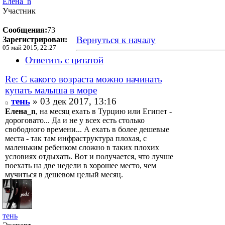
Елена_n
Участник
Сообщения:
73
Вернуться к началу
Зарегистрирован:
05 май 2015, 22:27
Ответить с цитатой
Re: С какого возраста можно начинать
купать малыша в море
тень
» 03 дек 2017, 13:16
Елена_n
, на месяц ехать в Турцию или Египет -
дороговато... Да и не у всех есть столько
свободного времени... А ехать в более дешевые
места - так там инфраструктура плохая, с
маленьким ребенком сложно в таких плохих
условиях отдыхать. Вот и получается, что лучше
поехать на две недели в хорошее место, чем
мучиться в дешевом целый месяц.
тень