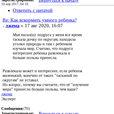
Вернуться к началу
10 апр 2017, 04:10
Ответить с цитатой
Re: Как вскормить умного ребенка?
джема
» 17 авг 2020, 16:07
Мия писал(а):
подруга у меня все время
таскала дочку по округам, находила
уголки природы и там с ребенком
изучала мир. Считаю, что подруга
интереснее ребенка развлекала и
больше пользы принесла.
Развлекала может и интереснее, если ребенок
маленький, конечно от таких "тасканий по
округам" не уставал.
Но вопрос, почему вы считаете, что её "изучение
мира" принесло больше пользы, чем ваше?
джема
Эксперт
Сообщения:
791
Вернуться к началу
Зарегистрирован: