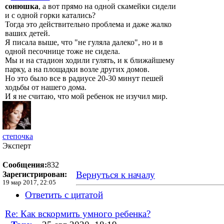
сонюшка
, а вот прямо на одной скамейки сидели
и с одной горки катались?
Тогда это действительно проблема и даже жалко
ваших детей.
Я писала выше, что "не гуляла далеко", но и в
одной песочнице тоже не сидела.
Мы и на стадион ходили гулять, и к ближайшему
парку, а на площадки возле других домов.
Но это было все в радиусе 20-30 минут пешей
ходьбы от нашего дома.
И я не считаю, что мой ребенок не изучил мир.
степочка
Эксперт
Сообщения:
832
Вернуться к началу
Зарегистрирован:
19 мар 2017, 22:05
Ответить с цитатой
Re: Как вскормить умного ребенка?