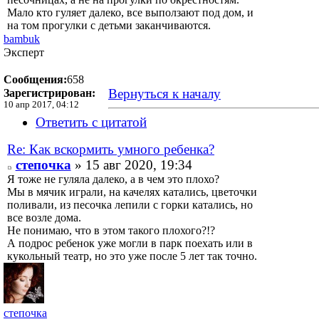
Мало кто гуляет далеко, все выползают под дом, и
на том прогулки с детьми заканчиваются.
bambuk
Эксперт
Сообщения:
658
Вернуться к началу
Зарегистрирован:
10 апр 2017, 04:12
Ответить с цитатой
Re: Как вскормить умного ребенка?
степочка
» 15 авг 2020, 19:34
Я тоже не гуляла далеко, а в чем это плохо?
Мы в мячик играли, на качелях катались, цветочки
поливали, из песочка лепили с горки катались, но
все возле дома.
Не понимаю, что в этом такого плохого?!?
А подрос ребенок уже могли в парк поехать или в
кукольный театр, но это уже после 5 лет так точно.
степочка