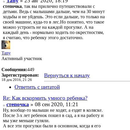
Tany
» 25 авг 2020, 18:19
степочка
, так вы прилично путешествовали с
детьми. Ведь с малышами дальше, чем на 30 минут
ходьбы и не уйдешь. Это если дальше, то только на
своей машине, куда-то в лес.Но понятно, что такое
можно устроить не на каждой прогулке. А на
каждый день - нормально ходить по окрестностям,
я считаю, что ребенку этого достаточно.
Tany
Активный участник
Сообщения:
449
Вернуться к началу
Зарегистрирован:
18 дек 2016, 21:26
Ответить с цитатой
Re: Как вскормить умного ребенка?
степочка
» 08 сен 2020, 11:21
Ну, вообще-то малыши не ходят, а ездят в коляске.
После 3-х лет ребенок пошел в сад, а я на работу и
мы уже меньше гуляли.
А все эти прогулки были в основном, когда я его