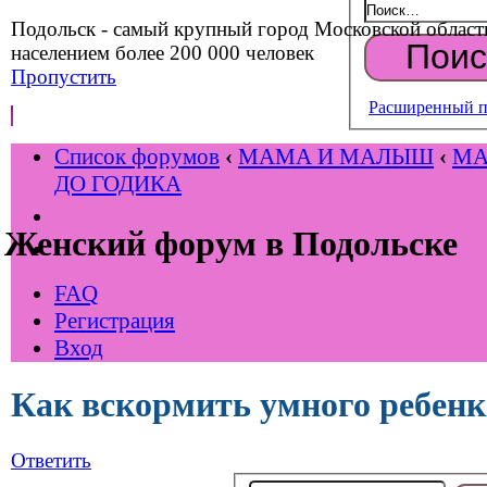
Подольск - самый крупный город Московской област
населением более 200 000 человек
Пропустить
Расширенный п
Список форумов
‹
МАМА И МАЛЫШ
‹
М
ДО ГОДИКА
Женский форум в Подольске
FAQ
Регистрация
Вход
Как вскормить умного ребенк
Ответить