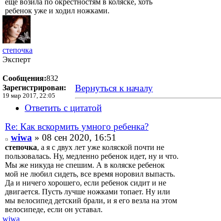
еще возила по окрестностям в коляске, хоть
ребенок уже и ходил ножками.
степочка
Эксперт
Сообщения:
832
Вернуться к началу
Зарегистрирован:
19 мар 2017, 22:05
Ответить с цитатой
Re: Как вскормить умного ребенка?
wiwa
» 08 сен 2020, 16:51
степочка
, а я с двух лет уже коляской почти не
пользовалась. Ну, медленно ребенок идет, ну и что.
Мы же никуда не спешим. А в коляске ребенок
мой не любил сидеть, все время норовил выпасть.
Да и ничего хорошего, если ребенок сидит и не
двигается. Пусть лучше ножками топает. Ну или
мы велосипед детский брали, и я его везла на этом
велосипеде, если он уставал.
wiwa