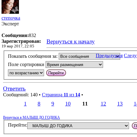
степочка
Эксперт
Сообщения:
832
Вернуться к началу
Зарегистрирован:
19 мар 2017, 22:05
Предыдущая
След
Показать сообщения за:
Поле сортировки
Ответить
Сообщений: 140 •
Страница
11
из
14
•
1
8
9
10
11
12
13
1
Вернуться в МАЛЫШ ДО ГОДИКА
Перейти: