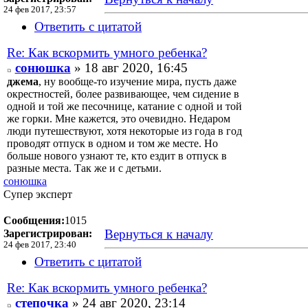
24 фев 2017, 23:57
Ответить с цитатой
Re: Как вскормить умного ребенка?
сонюшка
» 18 авг 2020, 16:45
джема
, ну вообще-то изучение мира, пусть даже
окрестностей, более развивающее, чем сидение в
одной и той же песочнице, катание с одной и той
же горки. Мне кажется, это очевидно. Недаром
люди путешествуют, хотя некоторые из года в год
проводят отпуск в одном и том же месте. Но
больше нового узнают те, кто ездит в отпуск в
разные места. Так же и с детьми.
сонюшка
Супер эксперт
Сообщения:
1015
Вернуться к началу
Зарегистрирован:
24 фев 2017, 23:40
Ответить с цитатой
Re: Как вскормить умного ребенка?
степочка
» 24 авг 2020, 23:14