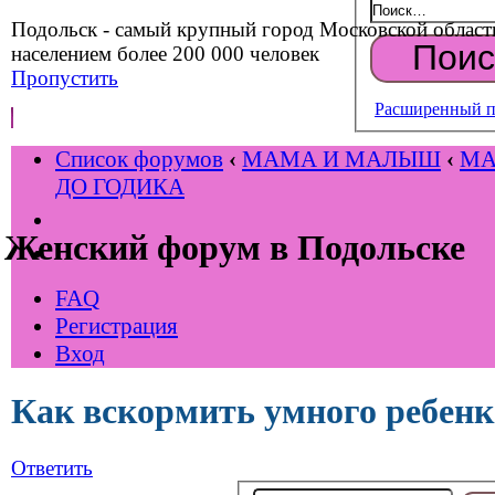
Подольск - самый крупный город Московской област
населением более 200 000 человек
Пропустить
Расширенный п
Список форумов
‹
МАМА И МАЛЫШ
‹
М
ДО ГОДИКА
Женский форум в Подольске
FAQ
Регистрация
Вход
Как вскормить умного ребенк
Ответить