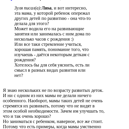
Зуля писал(а):
Лиsа
, и вот интересно,
эта мама, у которой ребенок опережал
других детей по развитию - она что-то
делала для этого?
Может водила его на развивающие
занятия или занималась с ним дома по
несколько часов с рождения :)
Или все таки стремление учиться,
хорошая память, понимание того, что
изучаешь - даётся некоторым деткам с
рождения?
Хотелось бы для себя уяснить, есть ли
смысл в разных видах развития или
нет?
Я знаю нескольких не по возрасту развитых деток.
И ни с одним из них мамы не делали ничего
особенного. Наоборот, мамы таких детей не очень
стремятся их развивать, потому что не видят в
этом особой необходимости. Зачем им улучшать то,
что и так очень хорошо?
Но заниматься с ребенком, наверное, все же стоит.
Потому что есть примеры, когда мамы умственно