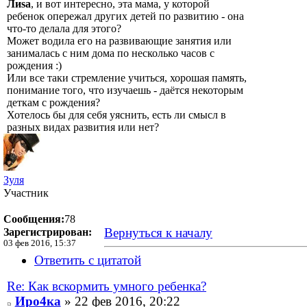
Лиsа
, и вот интересно, эта мама, у которой
ребенок опережал других детей по развитию - она
что-то делала для этого?
Может водила его на развивающие занятия или
занималась с ним дома по несколько часов с
рождения :)
Или все таки стремление учиться, хорошая память,
понимание того, что изучаешь - даётся некоторым
деткам с рождения?
Хотелось бы для себя уяснить, есть ли смысл в
разных видах развития или нет?
Зуля
Участник
Сообщения:
78
Вернуться к началу
Зарегистрирован:
03 фев 2016, 15:37
Ответить с цитатой
Re: Как вскормить умного ребенка?
Иро4ка
» 22 фев 2016, 20:22