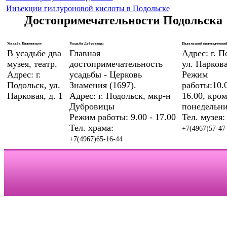
Инъекции гиалуроновой кислоты в Подольске
Достопримечательности Подольска
Усадьба Ивановское
Усадьба Дубровицы
Подольский краеведческий
В усадьбе два
Главная
Адрес: г. П
музея, театр.
достопримечательность
ул. Паркова
Адрес: г.
усадьбы - Церковь
Режим
Подольск, ул.
Знамения (1697).
работы:10.0
Парковая, д. 1
Адрес: г. Подольск, мкр-н
16.00, кром
Дубровицы
понедельни
Режим работы: 9.00 - 17.00
Тел. музея:
Тел. храма:
+7(4967)57-47
+7(4967)65-16-44