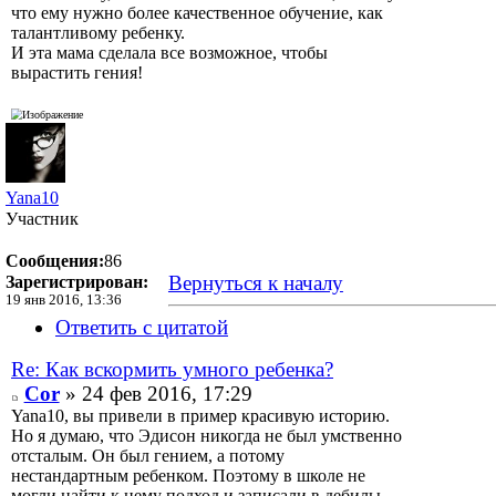
что ему нужно более качественное обучение, как
талантливому ребенку.
И эта мама сделала все возможное, чтобы
вырастить гения!
Yana10
Участник
Сообщения:
86
Вернуться к началу
Зарегистрирован:
19 янв 2016, 13:36
Ответить с цитатой
Re: Как вскормить умного ребенка?
Cor
» 24 фев 2016, 17:29
Yana10, вы привели в пример красивую историю.
Но я думаю, что Эдисон никогда не был умственно
отсталым. Он был гением, а потому
нестандартным ребенком. Поэтому в школе не
могли найти к нему подход и записали в дебилы.