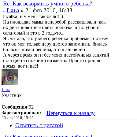
Re: Как вскормить умного ребенка?
Lara
» 21 фев 2016, 16:33
Lyalka
, и у меня так было! :)
На площадке мамы наперебой рассказывали, как
их дети знают все цвета, включая и голубой и
салатовый и это в 2 года-то...
Я считала, что у моего ребенка проблемы, потому
что он мог только пару цветов запомнить, билась
билась с ним и решила, что шансов нет.
А через время он и без моих настойчивых занятий
стал цвета спокойно называть. Просто пришло
время, вот и всё!
Lara
Участник
Сообщения:
92
Вернуться к началу
Зарегистрирован:
26 янв 2016, 15:45
Ответить с цитатой
Re: Как вскормить умного ребенка?