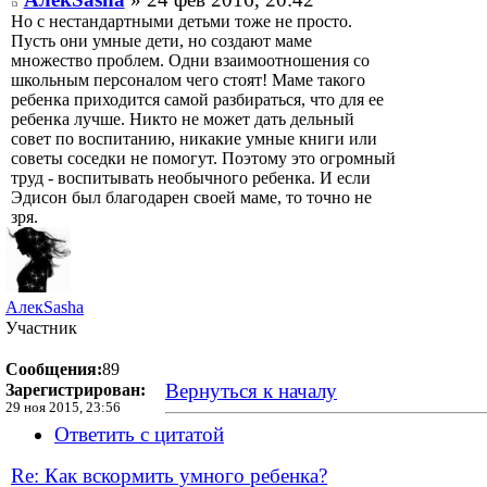
Но с нестандартными детьми тоже не просто.
Пусть они умные дети, но создают маме
множество проблем. Одни взаимоотношения со
школьным персоналом чего стоят! Маме такого
ребенка приходится самой разбираться, что для ее
ребенка лучше. Никто не может дать дельный
совет по воспитанию, никакие умные книги или
советы соседки не помогут. Поэтому это огромный
труд - воспитывать необычного ребенка. И если
Эдисон был благодарен своей маме, то точно не
зря.
АлекSasha
Участник
Сообщения:
89
Вернуться к началу
Зарегистрирован:
29 ноя 2015, 23:56
Ответить с цитатой
Re: Как вскормить умного ребенка?