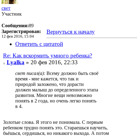
свет
Участник
Сообщения:
89
Вернуться к началу
Зарегистрирован:
12 фев 2016, 15:04
Ответить с цитатой
Re: Как вскормить умного ребенка?
Lyalka
» 20 фев 2016, 22:33
свет писал(а):
Всему должно быть своё
время - мне кажется, что так и
природой заложено, что дорасти
должен малыш до определенного этапа
развития. Многие вещи невозможно
понять в 2 года, но очень легко понять
в 4.
Золотые слова. Я этого не понимала. С первым
ребенком трудно понять это. Стараешься научить,
бьёшься, сердишься, но никакого выхода. А потом