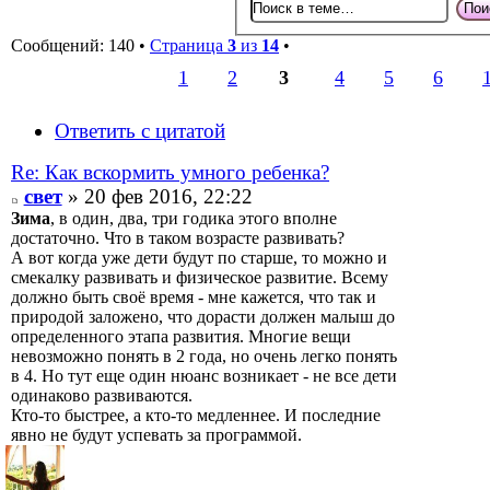
Сообщений: 140 •
Страница
3
из
14
•
1
2
3
4
5
6
Ответить с цитатой
Re: Как вскормить умного ребенка?
свет
» 20 фев 2016, 22:22
Зима
, в один, два, три годика этого вполне
достаточно. Что в таком возрасте развивать?
А вот когда уже дети будут по старше, то можно и
смекалку развивать и физическое развитие. Всему
должно быть своё время - мне кажется, что так и
природой заложено, что дорасти должен малыш до
определенного этапа развития. Многие вещи
невозможно понять в 2 года, но очень легко понять
в 4. Но тут еще один нюанс возникает - не все дети
одинаково развиваются.
Кто-то быстрее, а кто-то медленнее. И последние
явно не будут успевать за программой.