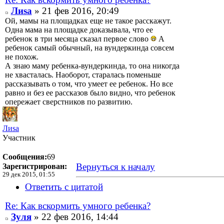
Лиsа
» 21 фев 2016, 20:49
Ой, мамы на площадках еще не такое расскажут.
Одна мама на площадке доказывала, что ее
ребенок в три месяца сказал первое слово
А
ребенок самый обычный, на вундеркинда совсем
не похож.
А знаю маму ребенка-вундеркинда, то она никогда
не хвасталась. Наоборот, старалась поменьше
рассказывать о том, что умеет ее ребенок. Но все
равно и без ее рассказов было видно, что ребенок
опережает сверстников по развитию.
Лиsа
Участник
Сообщения:
69
Вернуться к началу
Зарегистрирован:
29 дек 2015, 01:55
Ответить с цитатой
Re: Как вскормить умного ребенка?
Зуля
» 22 фев 2016, 14:44