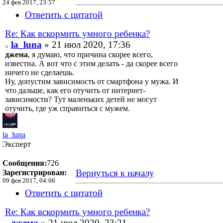
24 фев 2017, 23:57
Ответить с цитатой
Re: Как вскормить умного ребенка?
la_luna
» 21 июл 2020, 17:36
джема
, я думаю, что причина скорее всего,
известна. А вот что с этим делать - да скорее всего
ничего не сделаешь.
Ну, допустим зависимость от смартфона у мужа. И
что дальше, как его отучить от интернет-
зависимости? Тут маленьких детей не могут
отучить, где уж справиться с мужем.
la_luna
Эксперт
Сообщения:
726
Вернуться к началу
Зарегистрирован:
09 фев 2017, 04:06
Ответить с цитатой
Re: Как вскормить умного ребенка?
джема
» 21 июл 2020, 23:21