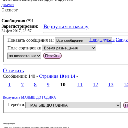
джема
Эксперт
Сообщения:
791
Вернуться к началу
Зарегистрирован:
24 фев 2017, 23:57
Предыдущая
След
Показать сообщения за:
Поле сортировки
Ответить
Сообщений: 140 •
Страница
10
из
14
•
1
7
8
9
10
11
12
13
1
Вернуться в МАЛЫШ ДО ГОДИКА
Перейти:
конференции
Сейчас этот форум просматривают: нет зарегистрированных пользователей и гости: 1