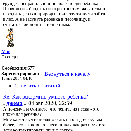
ерунде - неправильно и не полезно для ребенка.
Правильно - бродить по окрестностям, желательно
находить уголки природы, при возможности зайти
в лес. А не засунуть ребенка в песочницу, и
считать свой долг выполненным.
Мия
Эксперт
Сообщения:
677
Вернуться к началу
Зарегистрирован:
10 апр 2017, 04:10
Ответить с цитатой
Re: Как вскормить умного ребенка?
джема
» 04 авг 2020, 22:59
А почему вы считаете, что лепить из песка - это
плохо для ребенка?
Мне кажется, что должно быть и то и другое, там
более, что в таких вот песочниках как раз и учатся
дети контактировать друг с другом.