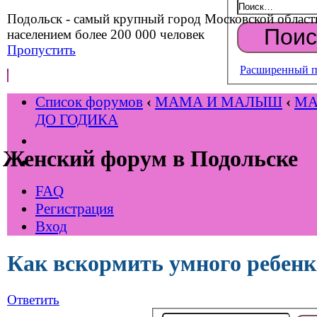
Подольск - самый крупный город Московской област
населением более 200 000 человек
Пропустить
Расширенный п
Список форумов
‹
МАМА И МАЛЫШ
‹
М
ДО ГОДИКА
Женский форум в Подольске
FAQ
Регистрация
Вход
Как вскормить умного ребенк
Ответить