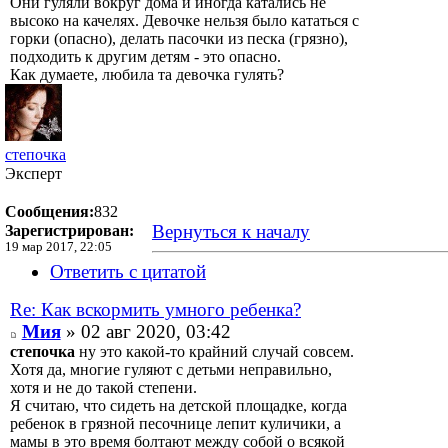
Они гуляли вокруг дома и иногда катались не
высоко на качелях. Девочке нельзя было кататься с
горки (опасно), делать пасочки из песка (грязно),
подходить к другим детям - это опасно.
Как думаете, любила та девочка гулять?
степочка
Эксперт
Сообщения:
832
Вернуться к началу
Зарегистрирован:
19 мар 2017, 22:05
Ответить с цитатой
Re: Как вскормить умного ребенка?
Мия
» 02 авг 2020, 03:42
степочка
ну это какой-то крайний случай совсем.
Хотя да, многие гуляют с детьми неправильно,
хотя и не до такой степени.
Я считаю, что сидеть на детской площадке, когда
ребенок в грязной песочнице лепит куличики, а
мамы в это время болтают между собой о всякой