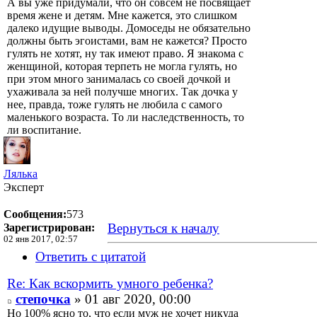
А вы уже придумали, что он совсем не посвящает
время жене и детям. Мне кажется, это слишком
далеко идущие выводы. Домоседы не обязательно
должны быть эгоистами, вам не кажется? Просто
гулять не хотят, ну так имеют право. Я знакома с
женщиной, которая терпеть не могла гулять, но
при этом много занималась со своей дочкой и
ухаживала за ней получше многих. Так дочка у
нее, правда, тоже гулять не любила с самого
маленького возраста. То ли наследственность, то
ли воспитание.
Лялька
Эксперт
Сообщения:
573
Вернуться к началу
Зарегистрирован:
02 янв 2017, 02:57
Ответить с цитатой
Re: Как вскормить умного ребенка?
степочка
» 01 авг 2020, 00:00
Но 100% ясно то, что если муж не хочет никуда