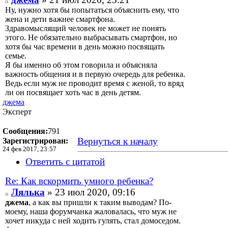
Ну, нужно хотя бы попытаться объяснить ему, что
жена и дети важнее смартфона.
Здравомыслящий человек не может не понять
этого. Не обязательно выбрасывать смартфон, но
хотя бы час времени в день можно посвящать
семье.
Я бы именно об этом говорила и объясняла
важность общения и в первую очередь для ребенка.
Ведь если муж не проводит время с женой, то вряд
ли он посвящает хоть час в день детям.
джема
Эксперт
Сообщения:
791
Вернуться к началу
Зарегистрирован:
24 фев 2017, 23:57
Ответить с цитатой
Re: Как вскормить умного ребенка?
Лялька
» 23 июл 2020, 09:16
джема
, а как вы пришли к таким выводам? По-
моему, наша форумчанка жаловалась, что муж не
хочет никуда с ней ходить гулять, стал домоседом.