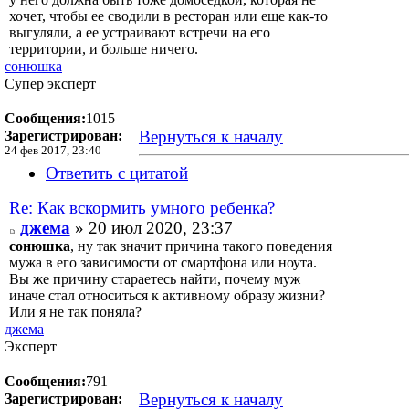
хочет, чтобы ее сводили в ресторан или еще как-то
выгуляли, а ее устраивают встречи на его
территории, и больше ничего.
сонюшка
Супер эксперт
Сообщения:
1015
Вернуться к началу
Зарегистрирован:
24 фев 2017, 23:40
Ответить с цитатой
Re: Как вскормить умного ребенка?
джема
» 20 июл 2020, 23:37
сонюшка
, ну так значит причина такого поведения
мужа в его зависимости от смартфона или ноута.
Вы же причину стараетесь найти, почему муж
иначе стал относиться к активному образу жизни?
Или я не так поняла?
джема
Эксперт
Сообщения:
791
Вернуться к началу
Зарегистрирован: