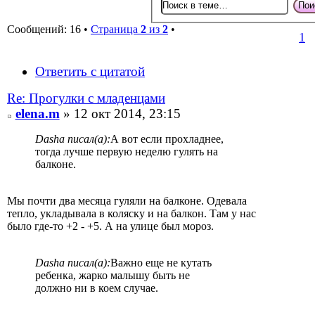
Сообщений: 16 •
Страница
2
из
2
•
1
Ответить с цитатой
Re: Прогулки с младенцами
elena.m
» 12 окт 2014, 23:15
Dasha писал(а):
А вот если прохладнее,
тогда лучше первую неделю гулять на
балконе.
Мы почти два месяца гуляли на балконе. Одевала
тепло, укладывала в коляску и на балкон. Там у нас
было где-то +2 - +5. А на улице был мороз.
Dasha писал(а):
Важно еще не кутать
ребенка, жарко малышу быть не
должно ни в коем случае.