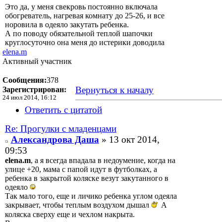
Это да, у меня свекровь постоянно включала
обогреватель, нагревая комнату до 25-26, и все
норовила в одеяло закутать ребенка.
А по поводу обязательной теплой шапочки
круглосуточно она меня до истерики доводила
elena.m
Активный участник
Сообщения:
378
Вернуться к началу
Зарегистрирован:
24 июл 2014, 16:12
Ответить с цитатой
Re: Прогулки с младенцами
Александрова Даша
» 13 окт 2014,
09:53
elena.m
, а я всегда впадала в недоумение, когда на
улице +20, мама с папой идут в футболках, а
ребенка в закрытой коляске везут закутанного в
одеяло
Так мало того, еще и личико ребенка углом одеяла
закрывает, чтобы теплым воздухом дышал
А
коляска сверху еще и чехлом накрыта.