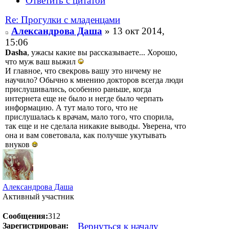
Ответить с цитатой
Re: Прогулки с младенцами
Александрова Даша
» 13 окт 2014,
15:06
Dasha
, ужасы какие вы рассказываете... Хорошо,
что муж ваш выжил
И главное, что свекровь вашу это ничему не
научило? Обычно к мнению докторов всегда люди
прислушивались, особенно раньше, когда
интернета еще не было и негде было черпать
информацию. А тут мало того, что не
прислушалась к врачам, мало того, что спорила,
так еще и не сделала никакие выводы. Уверена, что
она и вам советовала, как получше укутывать
внуков
Александрова Даша
Активный участник
Сообщения:
312
Вернуться к началу
Зарегистрирован: