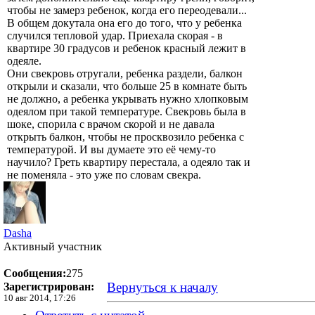
чтобы не замерз ребенок, когда его переодевали...
В общем докутала она его до того, что у ребенка
случился тепловой удар. Приехала скорая - в
квартире 30 градусов и ребенок красный лежит в
одеяле.
Они свекровь отругали, ребенка раздели, балкон
открыли и сказали, что больше 25 в комнате быть
не должно, а ребенка укрывать нужно хлопковым
одеялом при такой температуре. Свекровь была в
шоке, спорила с врачом скорой и не давала
открыть балкон, чтобы не просквозило ребенка с
температурой. И вы думаете это её чему-то
научило? Греть квартиру перестала, а одеяло так и
не поменяла - это уже по словам свекра.
Dasha
Активный участник
Сообщения:
275
Вернуться к началу
Зарегистрирован:
10 авг 2014, 17:26