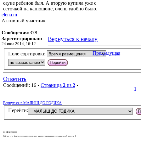
сауне ребенок был. А вторую купила уже с
сеточкой на капюшоне, очень удобно было.
elena.m
Активный участник
Сообщения:
378
Вернуться к началу
Зарегистрирован:
24 июл 2014, 16:12
Предыдущая
Поле сортировки
Ответить
Сообщений: 16 •
Страница
2
из
2
•
1
Вернуться в МАЛЫШ ДО ГОДИКА
Перейти:
конференции
Сейчас этот форум просматривают: нет зарегистрированных пользователей и гости: 1