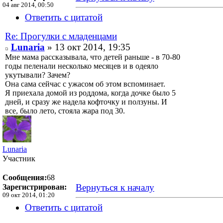
04 авг 2014, 00:50
Ответить с цитатой
Re: Прогулки с младенцами
Lunaria
» 13 окт 2014, 19:35
Мне мама рассказывала, что детей раньше - в 70-80
годы пеленали несколько месяцев и в одеяло
укутывали? Зачем?
Она сама сейчас с ужасом об этом вспоминает.
Я приехала домой из роддома, когда дочке было 5
дней, и сразу же надела кофточку и ползуны. И
все, было лето, стояла жара под 30.
Lunaria
Участник
Сообщения:
68
Вернуться к началу
Зарегистрирован:
09 окт 2014, 01:20
Ответить с цитатой