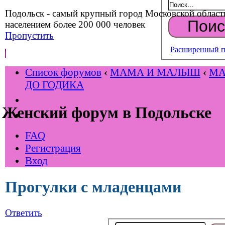
Подольск - самый крупный город Московской област
населением более 200 000 человек
Пропустить
Расширенный п
Список форумов
‹
МАМА И МАЛЫШ
‹
М
ДО ГОДИКА
Женский форум в Подольске
FAQ
Регистрация
Вход
Прогулки с младенцами
Ответить