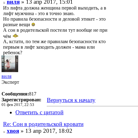
виля
» 13 апр 2017, 15:01
Из лифта должна женщина первой выходить, а в
лифт мужчина - это я точно знаю.
Но правила безопасности и деловой этикет - это
разные вещи
А сон в родительской постели тут вообще не при
чём
А, кстати, по тем же правилам безопасности кто
первым в лифт заходить должен - мама или
ребенок?
виля
Эксперт
Сообщения:
817
Вернуться к началу
Зарегистрирован:
01 фев 2017, 22:53
Ответить с цитатой
Re: Сон в родительской кровати
хвоя
» 13 апр 2017, 18:02