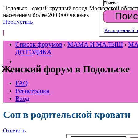
Подольск - самый крупный город Московской област
населением более 200 000 человек
Пропустить
Расширенный п
Список форумов
‹
МАМА И МАЛЫШ
‹
М
ДО ГОДИКА
Женский форум в Подольске
FAQ
Регистрация
Вход
Сон в родительской кровати
Ответить