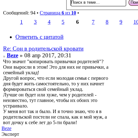
Сообщений: 94 •
Страница
6
из
10
•
1
3
4
5
6
7
8
9
1
Ответить с цитатой
Re: Сон в родительской кровати
Beze
» 08 апр 2017, 20:31
Что значит "копировать привычки родителей"?
Они выросли в этом! Это для них не привычки, а
семейный уклад!
Другой вопрос, что если молодая семья с первого
дня будет жить самостоятельно, то у них начнет
формироваться свой семейный уклад.
Лучше он будет или хуже, чем у родителей -
неизвестно, тут главное, чтобы их обоих это
устраивало.
У меня вот так и было. И я точно знаю, что я в
родительской постели не спала, как и мой муж, а
вот дочку к себе лет до 5-ти брали!
Beze
Эксперт