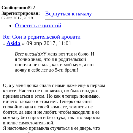
Сообщения:
822
Вернуться к началу
Зарегистрирован:
02 апр 2017, 20:19
Ответить с цитатой
Re: Сон в родительской кровати
Asida
» 09 апр 2017, 11:01
Beze писал(а):
У меня вот так и было. И
я точно знаю, что я в родительской
постели не спала, как и мой муж, а вот
дочку к себе лет до 5-ти брали!
О, а у меня дочка спала с нами даже еще в первом
классе. Нас это не напрягало, но было стыдно
признаваться в этом. Но как я теперь понимаю,
ничего плохого в этом нет. Теперь она спит
спокойно одна в своей комнате, темноты не
боится, да еще и не любит, чтобы заходили в ее
комнату без спроса и без стука, так что выросла
вполне самостоятельной.
Я настолько привыкла стучаться в ее дверь, что