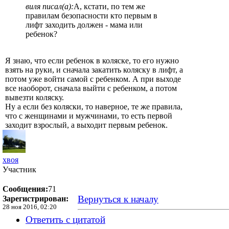
виля писал(а):
А, кстати, по тем же
правилам безопасности кто первым в
лифт заходить должен - мама или
ребенок?
Я знаю, что если ребенок в коляске, то его нужно
взять на руки, и сначала закатить коляску в лифт, а
потом уже войти самой с ребенком. А при выходе
все наоборот, сначала выйти с ребенком, а потом
вывезти коляску.
Ну а если без коляски, то наверное, те же правила,
что с женщинами и мужчинами, то есть первой
заходит взрослый, а выходит первым ребенок.
хвоя
Участник
Сообщения:
71
Вернуться к началу
Зарегистрирован:
28 ноя 2016, 02:20
Ответить с цитатой