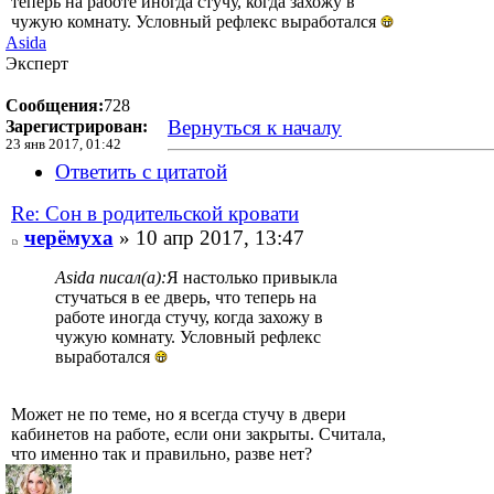
теперь на работе иногда стучу, когда захожу в
чужую комнату. Условный рефлекс выработался
Asida
Эксперт
Сообщения:
728
Вернуться к началу
Зарегистрирован:
23 янв 2017, 01:42
Ответить с цитатой
Re: Сон в родительской кровати
черёмуха
» 10 апр 2017, 13:47
Asida писал(а):
Я настолько привыкла
стучаться в ее дверь, что теперь на
работе иногда стучу, когда захожу в
чужую комнату. Условный рефлекс
выработался
Может не по теме, но я всегда стучу в двери
кабинетов на работе, если они закрыты. Считала,
что именно так и правильно, разве нет?