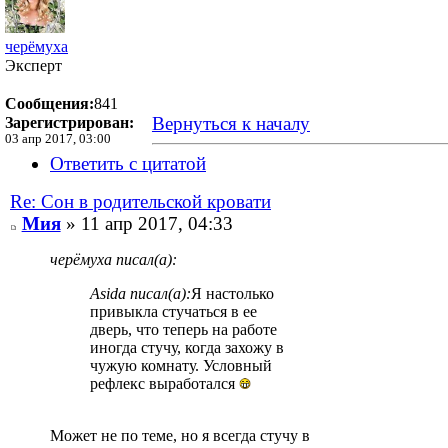
черёмуха
Эксперт
Сообщения:
841
Вернуться к началу
Зарегистрирован:
03 апр 2017, 03:00
Ответить с цитатой
Re: Сон в родительской кровати
Мия
» 11 апр 2017, 04:33
черёмуха писал(а):
Asida писал(а):
Я настолько
привыкла стучаться в ее
дверь, что теперь на работе
иногда стучу, когда захожу в
чужую комнату. Условный
рефлекс выработался
Может не по теме, но я всегда стучу в